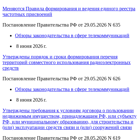
Меняются Правила формирования и ведения единого реестра
частотных присвоений
Постановление Правительства РФ от 29.05.2026 N 635
Обзоры законодательства в сфере телекоммуникаций
8 июня 2026 г.
Утверждены порядок и сроки формирования перечня
территорий совместного использования радиоэлектронных
средств
Постановление Правительства РФ от 29.05.2026 N 626
Обзоры законодательства в сфере телекоммуникаций
8 июня 2026 г.
Утверждены требования к условиям договора о пользовании
недвижимым имуществом, принадлежащим РФ, или субъекту
РФ, или муниципальному образованию, для строительства и
(или) эксплуатации средств связи и (или) сооружений связи
Постановление Правительства РФ от 28.05.2026 N 619