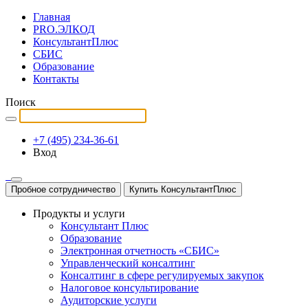
Главная
PRO.ЭЛКОД
КонсультантПлюс
СБИС
Образование
Контакты
Поиск
+7 (495) 234-36-61
Вход
Пробное сотрудничество
Купить КонсультантПлюс
Продукты и услуги
Консультант Плюс
Образование
Электронная отчетность «СБИС»
Управленческий консалтинг
Консалтинг в сфере регулируемых закупок
Налоговое консультирование
Аудиторские услуги