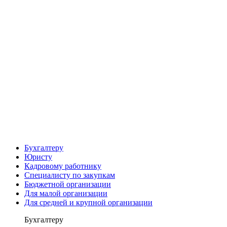
Бухгалтеру
Юристу
Кадровому работнику
Специалисту по закупкам
Бюджетной организации
Для малой организации
Для средней и крупной организации
Бухгалтеру