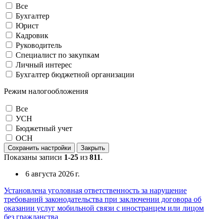
Все
Бухгалтер
Юрист
Кадровик
Руководитель
Специалист по закупкам
Личный интерес
Бухгалтер бюджетной организации
Режим налогообложения
Все
УСН
Бюджетный учет
ОСН
Сохранить настройки
Закрыть
Показаны записи
1-25
из
811
.
6 августа 2026 г.
Установлена уголовная ответственность за нарушение
требований законодательства при заключении договора об
оказании услуг мобильной связи с иностранцем или лицом
без гражданства