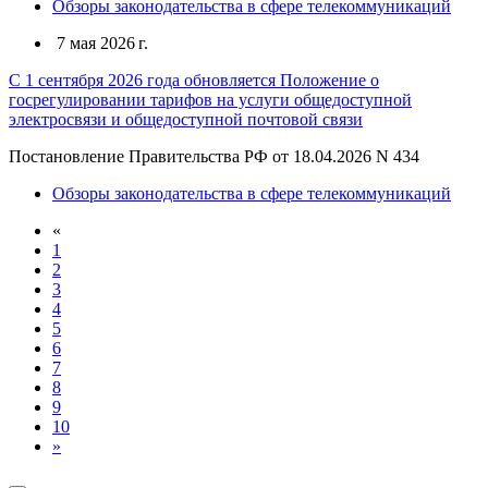
Обзоры законодательства в сфере телекоммуникаций
7 мая 2026 г.
С 1 сентября 2026 года обновляется Положение о
госрегулировании тарифов на услуги общедоступной
электросвязи и общедоступной почтовой связи
Постановление Правительства РФ от 18.04.2026 N 434
Обзоры законодательства в сфере телекоммуникаций
«
1
2
3
4
5
6
7
8
9
10
»