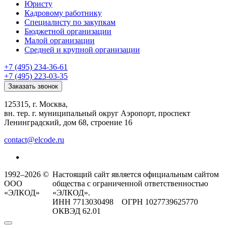
Юристу
Кадровому работнику
Специалисту по закупкам
Бюджетной организации
Малой организации
Средней и крупной организации
+7 (495) 234-36-61
+7 (495) 223-03-35
Заказать звонок
125315, г. Москва,
вн. тер. г. муниципальный округ Аэропорт, проспект
Ленинградский, дом 68, строение 16
contact@elcode.ru
1992–2026 ©
Настоящий сайт является официальным сайтом
ООО
общества с ограниченной ответственностью
«ЭЛКОД»
«ЭЛКОД».
ИНН 7713030498 ОГРН 1027739625770
ОКВЭД 62.01