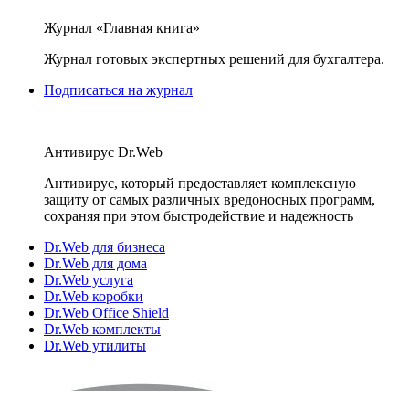
Журнал «Главная книга»
Журнал готовых экспертных решений для бухгалтера.
Подписаться на журнал
Антивирус Dr.Web
Антивирус, который предоставляет комплексную
защиту от самых различных вредоносных программ,
сохраняя при этом быстродействие и надежность
Dr.Web для бизнеса
Dr.Web для дома
Dr.Web услуга
Dr.Web коробки
Dr.Web Office Shield
Dr.Web комплекты
Dr.Web утилиты