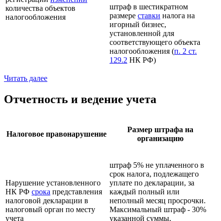
штраф в шестикратном
количества объектов
размере
ставки
налога на
налогообложения
игорный бизнес,
установленной для
соответствующего объекта
налогообложения (
п. 2 ст.
129.2
НК РФ)
Читать далее
Отчетность и ведение учета
Размер штрафа на
Налоговое правонарушение
организацию
штраф 5% не уплаченного в
срок налога, подлежащего
Нарушение установленного
уплате по декларации, за
НК РФ
срока
представления
каждый полный или
налоговой декларации в
неполный месяц просрочки.
налоговый орган по месту
Максимальный штраф - 30%
учета
указанной суммы,