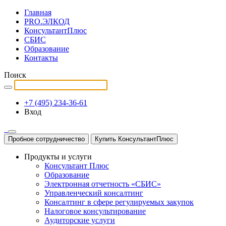
Главная
PRO.ЭЛКОД
КонсультантПлюс
СБИС
Образование
Контакты
Поиск
+7 (495) 234-36-61
Вход
Пробное сотрудничество
Купить КонсультантПлюс
Продукты и услуги
Консультант Плюс
Образование
Электронная отчетность «СБИС»
Управленческий консалтинг
Консалтинг в сфере регулируемых закупок
Налоговое консультирование
Аудиторские услуги