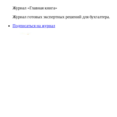
Журнал «Главная книга»
Журнал готовых экспертных решений для бухгалтера.
Подписаться на журнал