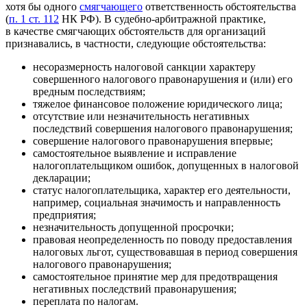
хотя бы одного
смягчающего
ответственность обстоятельства
(
п. 1 ст. 112
НК РФ). В судебно-арбитражной практике,
в качестве смягчающих обстоятельств для организаций
признавались, в частности, следующие обстоятельства:
несоразмерность налоговой санкции характеру
совершенного налогового правонарушения и (или) его
вредным последствиям;
тяжелое финансовое положение юридического лица;
отсутствие или незначительность негативных
последствий совершения налогового правонарушения;
совершение налогового правонарушения впервые;
самостоятельное выявление и исправление
налогоплательщиком ошибок, допущенных в налоговой
декларации;
статус налогоплательщика, характер его деятельности,
например, социальная значимость и направленность
предприятия;
незначительность допущенной просрочки;
правовая неопределенность по поводу предоставления
налоговых льгот, существовавшая в период совершения
налогового правонарушения;
самостоятельное принятие мер для предотвращения
негативных последствий правонарушения;
переплата по налогам.