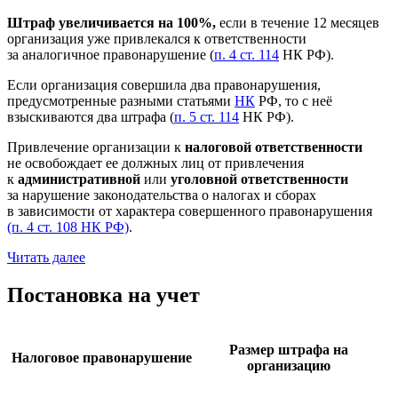
Штраф увеличивается на 100%,
если в течение 12 месяцев
организация уже привлекался к ответственности
за аналогичное правонарушение (
п. 4 ст. 114
НК РФ).
Если организация совершила два правонарушения,
предусмотренные разными статьями
НК
РФ, то с неё
взыскиваются два штрафа (
п. 5 ст. 114
НК РФ).
Привлечение организации к
налоговой ответственности
не освобождает ее должных лиц от привлечения
к
административной
или
уголовной ответственности
за нарушение законодательства о налогах и сборах
в зависимости от характера совершенного правонарушения
(п. 4 ст. 108 НК РФ)
.
Читать далее
Постановка на учет
Размер штрафа на
Налоговое правонарушение
организацию