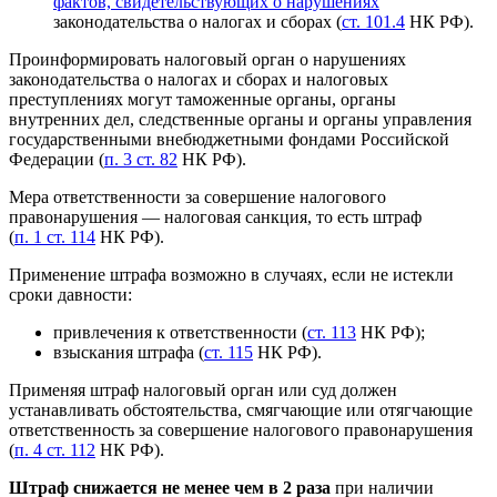
фактов, свидетельствующих о нарушениях
законодательства о налогах и сборах (
ст. 101.4
НК РФ).
Проинформировать налоговый орган о нарушениях
законодательства о налогах и сборах и налоговых
преступлениях могут таможенные органы, органы
внутренних дел, следственные органы и органы управления
государственными внебюджетными фондами Российской
Федерации (
п. 3 ст. 82
НК РФ).
Мера ответственности за совершение налогового
правонарушения — налоговая санкция, то есть штраф
(
п. 1 ст. 114
НК РФ).
Применение штрафа возможно в случаях, если не истекли
сроки давности:
привлечения к ответственности (
ст. 113
НК РФ);
взыскания штрафа (
ст. 115
НК РФ).
Применяя штраф налоговый орган или суд должен
устанавливать обстоятельства, смягчающие или отягчающие
ответственность за совершение налогового правонарушения
(
п. 4 ст. 112
НК РФ).
Штраф снижается не менее чем в 2 раза
при наличии