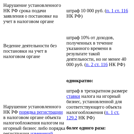
Нарушение установленного
НК РФ срока подачи
штраф 10 000 руб. (
п. 1 ст. 116
заявления о постановке на
НК РФ)
учет в налоговом органе
штраф 10% от доходов,
полученных в течение
Ведение деятельности без
указанного времени в
постановки на учет в
результате такой
налоговом органе
деятельности, но не менее 40
000 руб. (
п. 2 ст. 116
НК РФ)
однократно:
штраф в трехкратном размере
ставки
налога на игорный
бизнес, установленной для
Нарушение установленного
соответствующего объекта
НК РФ
порядка регистрации
налогообложения (
п. 1 ст.
в налоговом органе объекта
129.2
НК РФ)
налогообложения налогом на
более одного раза:
игорный бизнес либо порядка
регистрации
изменений