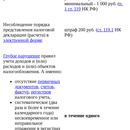
минимальный - 1 000 руб. (
п.
1 ст. 119
НК РФ)
Несоблюдение порядка
представления налоговой
штраф 200 руб. (
ст. 119.1
НК
декларации (расчета) в
РФ)
электронной форме
Грубое нарушение
правил
учета доходов и (или)
расходов и (или) объектов
налогообложения. А именно:
отсутствие
первичных
документов
,
счетов-
фактур
,
регистров
налогового учета,
систематическое (два
раза и более в течение
календарного года)
в течение одного
несвоевременное или
неправильное
отражение в регистрах