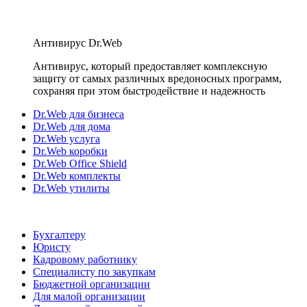
Антивирус Dr.Web
Антивирус, который предоставляет комплексную
защиту от самых различных вредоносных программ,
сохраняя при этом быстродействие и надежность
Dr.Web для бизнеса
Dr.Web для дома
Dr.Web услуга
Dr.Web коробки
Dr.Web Office Shield
Dr.Web комплекты
Dr.Web утилиты
Бухгалтеру
Юристу
Кадровому работнику
Специалисту по закупкам
Бюджетной организации
Для малой организации