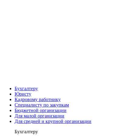
Бухгалтеру
Юристу
Кадровому работнику
Специалисту по закупкам
Бюджетной организации
Для малой организации
Для средней и крупной организации
Бухгалтеру