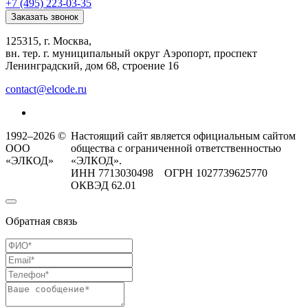
+7 (495) 223-03-35
Заказать звонок
125315, г. Москва,
вн. тер. г. муниципальный округ Аэропорт, проспект
Ленинградский, дом 68, строение 16
contact@elcode.ru
1992–2026 ©
Настоящий сайт является официальным сайтом
ООО
общества с ограниченной ответственностью
«ЭЛКОД»
«ЭЛКОД».
ИНН 7713030498 ОГРН 1027739625770
ОКВЭД 62.01
Обратная связь