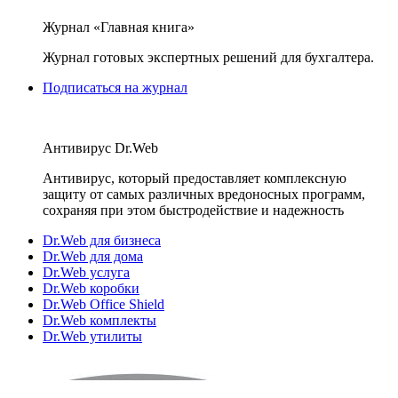
Журнал «Главная книга»
Журнал готовых экспертных решений для бухгалтера.
Подписаться на журнал
Антивирус Dr.Web
Антивирус, который предоставляет комплексную
защиту от самых различных вредоносных программ,
сохраняя при этом быстродействие и надежность
Dr.Web для бизнеса
Dr.Web для дома
Dr.Web услуга
Dr.Web коробки
Dr.Web Office Shield
Dr.Web комплекты
Dr.Web утилиты