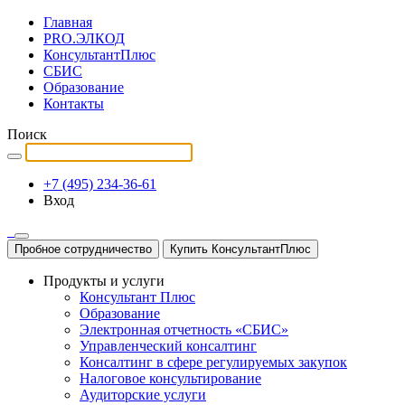
Главная
PRO.ЭЛКОД
КонсультантПлюс
СБИС
Образование
Контакты
Поиск
+7 (495) 234-36-61
Вход
Пробное сотрудничество
Купить КонсультантПлюс
Продукты и услуги
Консультант Плюс
Образование
Электронная отчетность «СБИС»
Управленческий консалтинг
Консалтинг в сфере регулируемых закупок
Налоговое консультирование
Аудиторские услуги