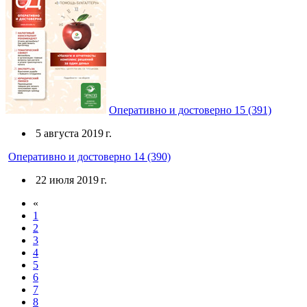
Оперативно и достоверно 15 (391)
5 августа 2019 г.
Оперативно и достоверно 14 (390)
22 июля 2019 г.
«
1
2
3
4
5
6
7
8