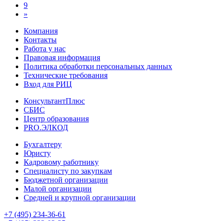
9
»
Компания
Контакты
Работа у нас
Правовая информация
Политика обработки персональных данных
Технические требования
Вход для РИЦ
КонсультантПлюс
СБИС
Центр образования
PRO.ЭЛКОД
Бухгалтеру
Юристу
Кадровому работнику
Специалисту по закупкам
Бюджетной организации
Малой организации
Средней и крупной организации
+7 (495) 234-36-61