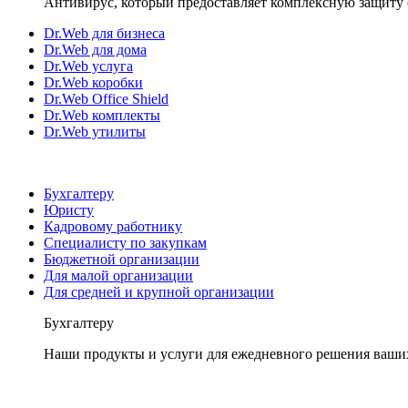
Антивирус, который предоставляет комплексную защиту 
Dr.Web для бизнеса
Dr.Web для дома
Dr.Web услуга
Dr.Web коробки
Dr.Web Office Shield
Dr.Web комплекты
Dr.Web утилиты
Бухгалтеру
Юристу
Кадровому работнику
Специалисту по закупкам
Бюджетной организации
Для малой организации
Для средней и крупной организации
Бухгалтеру
Наши продукты и услуги для ежедневного решения ваши