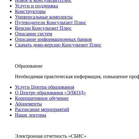
Новое в КонсультантПлюс
Услуги и поддержка
Конструкторы
Универсальные комплекты
Путеводители Консультант Плюс
Версии Консультант Плюс
Описание систем
Описание информационных банков
Скачать демо-версию Консультант Плюс
Образование
Необходимая практическая информация, повышение проф
Услуги Центра образования
О Центре образования «ЭЛКОД»
Корпоративное обучение
Абонементы
Расписание мероприятий
Наши лекторы
Электронная отчетность «СБИС»