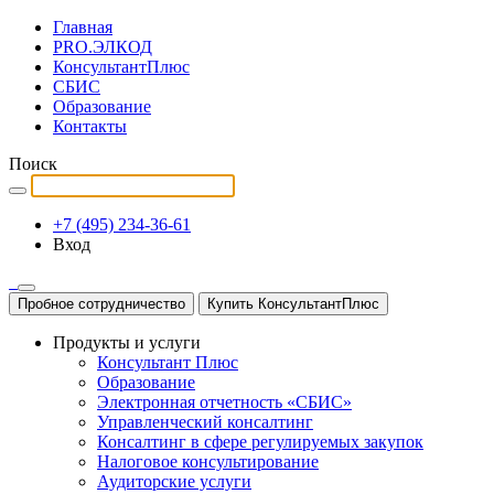
Главная
PRO.ЭЛКОД
КонсультантПлюс
СБИС
Образование
Контакты
Поиск
+7 (495) 234-36-61
Вход
Пробное сотрудничество
Купить КонсультантПлюс
Продукты и услуги
Консультант Плюс
Образование
Электронная отчетность «СБИС»
Управленческий консалтинг
Консалтинг в сфере регулируемых закупок
Налоговое консультирование
Аудиторские услуги