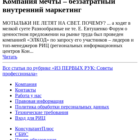
Компания мечты – беззатратный
внутренний маркетинг
МОТЫЛЬКИ НЕ ЛЕТЯТ НА СВЕТ. ПОЧЕМУ? ... а ходят в
мелкой суете Разнообразные не те. Е. Евтушенко Форум о
ценностном предложении на рынке труда был проведен
компанией «ЭЛКОД» по запросу его участников – лидеров и
топ-менеджеров РИЦ (региональных информационных
центров Кон...
Читать
Все статьи по рубрике «ИЗ ПЕРВЫХ РУК: Советы
профессионала»
Компания
Контакты
Работа у нас
Правовая информация
Политика обработки персональных данных
Технические требования
Вход для РИЦ
КонсультантПлюс
СБИС
Центр образования