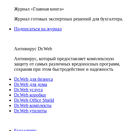
Журнал «Главная книга»
Журнал готовых экспертных решений для бухгалтера.
Подписаться на журнал
Антивирус Dr.Web
Антивирус, который предоставляет комплексную
защиту от самых различных вредоносных программ,
сохраняя при этом быстродействие и надежность
Dr.Web для бизнеса
Dr.Web для дома
Dr.Web услуга
Dr.Web коробки
Dr.Web Office Shield
Dr.Web комплекты
Dr.Web утилиты
Бухгалтеру