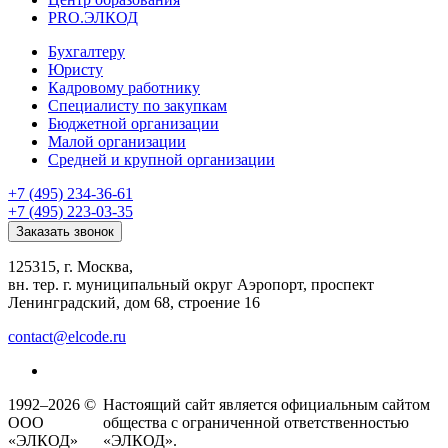
PRO.ЭЛКОД
Бухгалтеру
Юристу
Кадровому работнику
Специалисту по закупкам
Бюджетной организации
Малой организации
Средней и крупной организации
+7 (495) 234-36-61
+7 (495) 223-03-35
Заказать звонок
125315, г. Москва,
вн. тер. г. муниципальный округ Аэропорт, проспект
Ленинградский, дом 68, строение 16
contact@elcode.ru
1992–2026 ©
Настоящий сайт является официальным сайтом
ООО
общества с ограниченной ответственностью
«ЭЛКОД»
«ЭЛКОД».