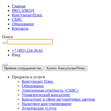
Главная
PRO.ЭЛКОД
КонсультантПлюс
СБИС
Образование
Контакты
Поиск
+7 (495) 234-36-61
Вход
Пробное сотрудничество
Купить КонсультантПлюс
Продукты и услуги
Консультант Плюс
Образование
Электронная отчетность «СБИС»
Управленческий консалтинг
Консалтинг в сфере регулируемых закупок
Налоговое консультирование
Аудиторские услуги