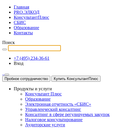
Главная
PRO.ЭЛКОД
КонсультантПлюс
СБИС
Образование
Контакты
Поиск
+7 (495) 234-36-61
Вход
Пробное сотрудничество
Купить КонсультантПлюс
Продукты и услуги
Консультант Плюс
Образование
Электронная отчетность «СБИС»
Управленческий консалтинг
Консалтинг в сфере регулируемых закупок
Налоговое консультирование
Аудиторские услуги