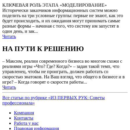
КЛЮЧЕВАЯ РОЛЬ ЭТАПА «МОДЕЛИРОВАНИЕ»
Исторически заказчиков информационных систем можно
поделить на три условные группы: первые не знают, как это
будет происходить, и их ожидания могут принимать самые
разные формы – начиная с того, что систему им запустят в
один день, и зак...
Читать
НА ПУТИ К РЕШЕНИЮ
– Максим, реалии современного бизнеса во многом схожи с
реалиями игры «Что? Где? Когда?» – задан такой темп, что
управленец, чтобы не проиграть, должен работать со
скоростью знатоков. На Ваш взгляд, что общего в бизнесе и в
игре? – Когда говорят о скорости работы...
Читать
Все статьи по рубрике «ИЗ ПЕРВЫХ РУК: Советы
профессионала»
Компания
Контакты
Работа у нас
Правовая информация