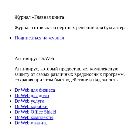
Журнал «Главная книга»
Журнал готовых экспертных решений для бухгалтера.
Подписаться на журнал
Антивирус Dr.Web
Антивирус, который предоставляет комплексную
защиту от самых различных вредоносных программ,
сохраняя при этом быстродействие и надежность
Dr.Web для бизнеса
Dr.Web для дома
Dr.Web услуга
Dr.Web коробки
Dr.Web Office Shield
Dr.Web комплекты
Dr.Web утилиты