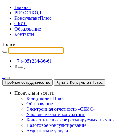
Главная
PRO.ЭЛКОД
КонсультантПлюс
СБИС
Образование
Контакты
Поиск
+7 (495) 234-36-61
Вход
Пробное сотрудничество
Купить КонсультантПлюс
Продукты и услуги
Консультант Плюс
Образование
Электронная отчетность «СБИС»
Управленческий консалтинг
Консалтинг в сфере регулируемых закупок
Налоговое консультирование
Аудиторские услуги