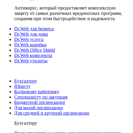
Антивирус, который предоставляет комплексную
защиту от самых различных вредоносных программ,
сохраняя при этом быстродействие и надежность
Dr.Web для бизнеса
Dr.Web для дома
Dr.Web услуга
Dr.Web коробки
Dr.Web Office Shield
Dr.Web комплекты
Dr.Web утилиты
Бухгалтеру
Юристу
Кадровому работнику
Специалисту по закупкам
Бюджетной организации
Для малой организации
Для средней и крупной организации
Бухгалтеру