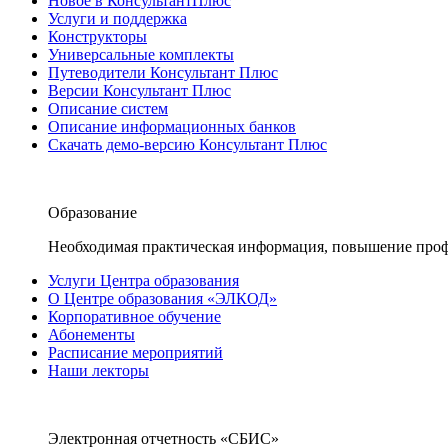
Новое в КонсультантПлюс
Услуги и поддержка
Конструкторы
Универсальные комплекты
Путеводители Консультант Плюс
Версии Консультант Плюс
Описание систем
Описание информационных банков
Скачать демо-версию Консультант Плюс
Образование
Необходимая практическая информация, повышение проф
Услуги Центра образования
О Центре образования «ЭЛКОД»
Корпоративное обучение
Абонементы
Расписание мероприятий
Наши лекторы
Электронная отчетность «СБИС»