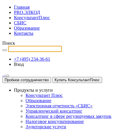
Главная
PRO.ЭЛКОД
КонсультантПлюс
СБИС
Образование
Контакты
Поиск
+7 (495) 234-36-61
Вход
Пробное сотрудничество
Купить КонсультантПлюс
Продукты и услуги
Консультант Плюс
Образование
Электронная отчетность «СБИС»
Управленческий консалтинг
Консалтинг в сфере регулируемых закупок
Налоговое консультирование
Аудиторские услуги