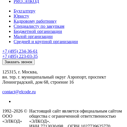
PRO.ЭЛКОД
Бухгалтеру
Юристу
Кадровому работнику
Специалисту по закупкам
Бюджетной организации
Малой организации
Средней и крупной организации
+7 (495) 234-36-61
+7 (495) 223-03-35
Заказать звонок
125315, г. Москва,
вн. тер. г. муниципальный округ Аэропорт, проспект
Ленинградский, дом 68, строение 16
contact@elcode.ru
1992–2026 ©
Настоящий сайт является официальным сайтом
ООО
общества с ограниченной ответственностью
«ЭЛКОД»
«ЭЛКОД».
ИНН 7713030498 ОГРН 1027739625770