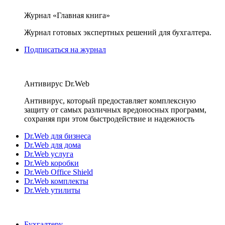
Журнал «Главная книга»
Журнал готовых экспертных решений для бухгалтера.
Подписаться на журнал
Антивирус Dr.Web
Антивирус, который предоставляет комплексную
защиту от самых различных вредоносных программ,
сохраняя при этом быстродействие и надежность
Dr.Web для бизнеса
Dr.Web для дома
Dr.Web услуга
Dr.Web коробки
Dr.Web Office Shield
Dr.Web комплекты
Dr.Web утилиты
Бухгалтеру