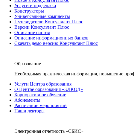
Новое в КонсультантПлюс
Услуги и поддержка
Конструкторы
Универсальные комплекты
Путеводители Консультант Плюс
Версии Консультант Плюс
Описание систем
Описание информационных банков
Скачать демо-версию Консультант Плюс
Образование
Необходимая практическая информация, повышение проф
Услуги Центра образования
О Центре образования «ЭЛКОД»
Корпоративное обучение
Абонементы
Расписание мероприятий
Наши лекторы
Электронная отчетность «СБИС»