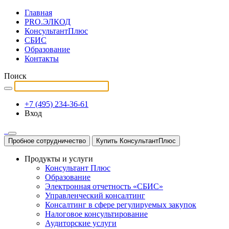
Главная
PRO.ЭЛКОД
КонсультантПлюс
СБИС
Образование
Контакты
Поиск
+7 (495) 234-36-61
Вход
Пробное сотрудничество
Купить КонсультантПлюс
Продукты и услуги
Консультант Плюс
Образование
Электронная отчетность «СБИС»
Управленческий консалтинг
Консалтинг в сфере регулируемых закупок
Налоговое консультирование
Аудиторские услуги