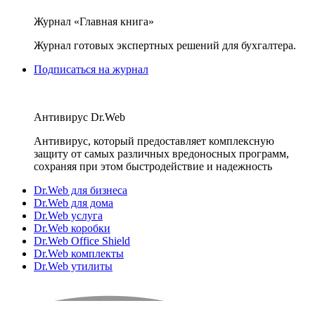
Журнал «Главная книга»
Журнал готовых экспертных решений для бухгалтера.
Подписаться на журнал
Антивирус Dr.Web
Антивирус, который предоставляет комплексную
защиту от самых различных вредоносных программ,
сохраняя при этом быстродействие и надежность
Dr.Web для бизнеса
Dr.Web для дома
Dr.Web услуга
Dr.Web коробки
Dr.Web Office Shield
Dr.Web комплекты
Dr.Web утилиты