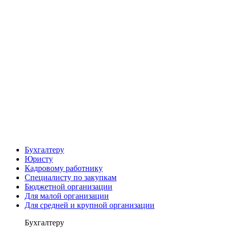
Бухгалтеру
Юристу
Кадровому работнику
Специалисту по закупкам
Бюджетной организации
Для малой организации
Для средней и крупной организации
Бухгалтеру