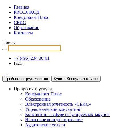
Главная
PRO.ЭЛКОД
КонсультантПлюс
СБИС
Образование
Контакты
Поиск
+7 (495) 234-36-61
Вход
Пробное сотрудничество
Купить КонсультантПлюс
Продукты и услуги
Консультант Плюс
Образование
Электронная отчетность «СБИС»
Управленческий консалтинг
Консалтинг в сфере регулируемых закупок
Налоговое консультирование
Аудиторские услуги