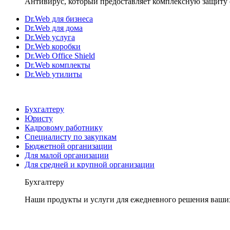
Антивирус, который предоставляет комплексную защиту 
Dr.Web для бизнеса
Dr.Web для дома
Dr.Web услуга
Dr.Web коробки
Dr.Web Office Shield
Dr.Web комплекты
Dr.Web утилиты
Бухгалтеру
Юристу
Кадровому работнику
Специалисту по закупкам
Бюджетной организации
Для малой организации
Для средней и крупной организации
Бухгалтеру
Наши продукты и услуги для ежедневного решения ваши