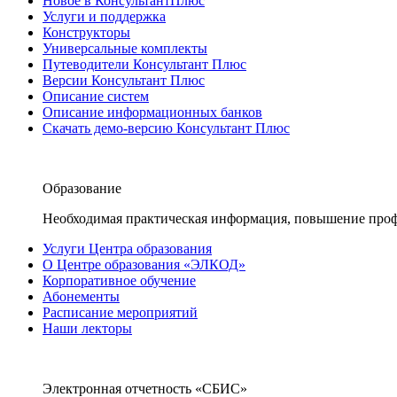
Новое в КонсультантПлюс
Услуги и поддержка
Конструкторы
Универсальные комплекты
Путеводители Консультант Плюс
Версии Консультант Плюс
Описание систем
Описание информационных банков
Скачать демо-версию Консультант Плюс
Образование
Необходимая практическая информация, повышение проф
Услуги Центра образования
О Центре образования «ЭЛКОД»
Корпоративное обучение
Абонементы
Расписание мероприятий
Наши лекторы
Электронная отчетность «СБИС»