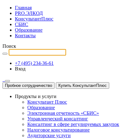
Главная
PRO.ЭЛКОД
КонсультантПлюс
СБИС
Образование
Контакты
Поиск
+7 (495) 234-36-61
Вход
Пробное сотрудничество
Купить КонсультантПлюс
Продукты и услуги
Консультант Плюс
Образование
Электронная отчетность «СБИС»
Управленческий консалтинг
Консалтинг в сфере регулируемых закупок
Налоговое консультирование
Аудиторские услуги