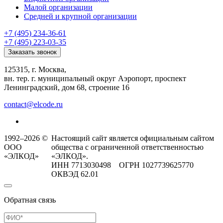
Малой организации
Средней и крупной организации
+7 (495) 234-36-61
+7 (495) 223-03-35
Заказать звонок
125315, г. Москва,
вн. тер. г. муниципальный округ Аэропорт, проспект
Ленинградский, дом 68, строение 16
contact@elcode.ru
1992–2026 ©
Настоящий сайт является официальным сайтом
ООО
общества с ограниченной ответственностью
«ЭЛКОД»
«ЭЛКОД».
ИНН 7713030498 ОГРН 1027739625770
ОКВЭД 62.01
Обратная связь