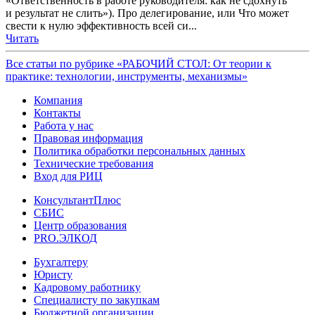
«Ответственность в работе руководителя: как не сдохнуть
и результат не слить»). Про делегирование, или Что может
свести к нулю эффективность всей си...
Читать
Все статьи по рубрике «РАБОЧИЙ СТОЛ: От теории к
практике: технологии, инструменты, механизмы»
Компания
Контакты
Работа у нас
Правовая информация
Политика обработки персональных данных
Технические требования
Вход для РИЦ
КонсультантПлюс
СБИС
Центр образования
PRO.ЭЛКОД
Бухгалтеру
Юристу
Кадровому работнику
Специалисту по закупкам
Бюджетной организации