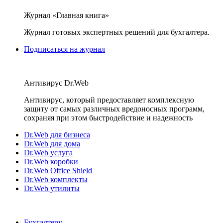
Журнал «Главная книга»
Журнал готовых экспертных решений для бухгалтера.
Подписаться на журнал
Антивирус Dr.Web
Антивирус, который предоставляет комплексную
защиту от самых различных вредоносных программ,
сохраняя при этом быстродействие и надежность
Dr.Web для бизнеса
Dr.Web для дома
Dr.Web услуга
Dr.Web коробки
Dr.Web Office Shield
Dr.Web комплекты
Dr.Web утилиты
Бухгалтеру