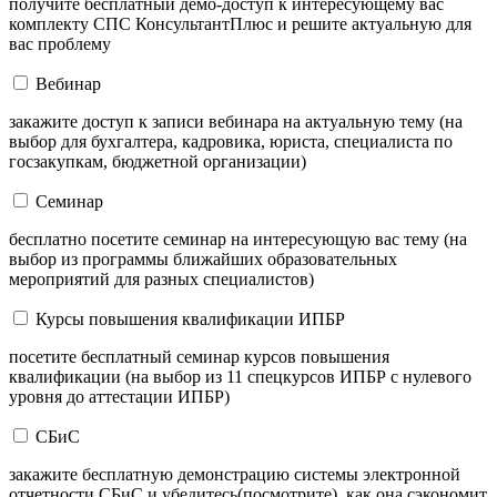
получите бесплатный демо-доступ к интересующему вас
комплекту СПС КонсультантПлюс и решите актуальную для
вас проблему
Вебинар
закажите доступ к записи вебинара на актуальную тему (на
выбор для бухгалтера, кадровика, юриста, специалиста по
госзакупкам, бюджетной организации)
Семинар
бесплатно посетите семинар на интересующую вас тему (на
выбор из программы ближайших образовательных
мероприятий для разных специалистов)
Курсы повышения квалификации ИПБР
посетите бесплатный семинар курсов повышения
квалификации (на выбор из 11 спецкурсов ИПБР с нулевого
уровня до аттестации ИПБР)
СБиС
закажите бесплатную демонстрацию системы электронной
отчетности СБиС и убедитесь(посмотрите), как она сэкономит