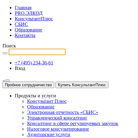
Главная
PRO.ЭЛКОД
КонсультантПлюс
СБИС
Образование
Контакты
Поиск
+7 (495) 234-36-61
Вход
Пробное сотрудничество
Купить КонсультантПлюс
Продукты и услуги
Консультант Плюс
Образование
Электронная отчетность «СБИС»
Управленческий консалтинг
Консалтинг в сфере регулируемых закупок
Налоговое консультирование
Аудиторские услуги