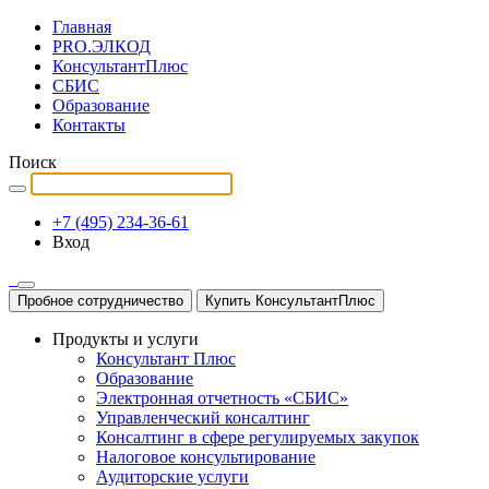
Главная
PRO.ЭЛКОД
КонсультантПлюс
СБИС
Образование
Контакты
Поиск
+7 (495) 234-36-61
Вход
Пробное сотрудничество
Купить КонсультантПлюс
Продукты и услуги
Консультант Плюс
Образование
Электронная отчетность «СБИС»
Управленческий консалтинг
Консалтинг в сфере регулируемых закупок
Налоговое консультирование
Аудиторские услуги