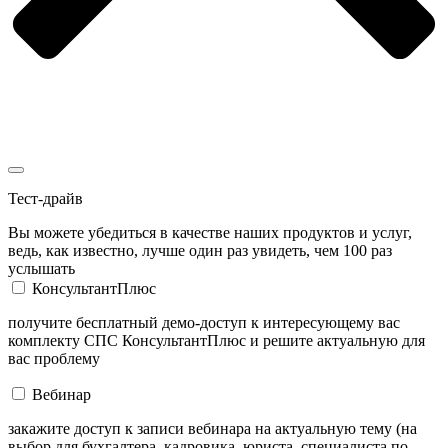
Тест-драйв
Вы можете убедиться в качестве наших продуктов и услуг,
ведь, как известно, лучше один раз увидеть, чем 100 раз
услышать
КонсультантПлюс
получите бесплатный демо-доступ к интересующему вас
комплекту СПС КонсультантПлюс и решите актуальную для
вас проблему
Вебинар
закажите доступ к записи вебинара на актуальную тему (на
выбор для бухгалтера, кадровика, юриста, специалиста по