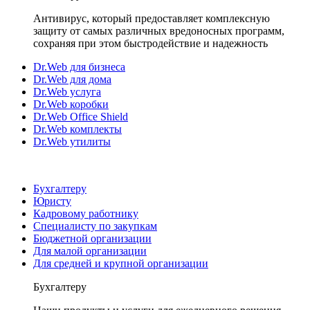
Антивирус, который предоставляет комплексную
защиту от самых различных вредоносных программ,
сохраняя при этом быстродействие и надежность
Dr.Web для бизнеса
Dr.Web для дома
Dr.Web услуга
Dr.Web коробки
Dr.Web Office Shield
Dr.Web комплекты
Dr.Web утилиты
Бухгалтеру
Юристу
Кадровому работнику
Специалисту по закупкам
Бюджетной организации
Для малой организации
Для средней и крупной организации
Бухгалтеру