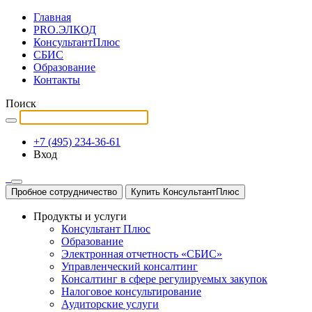
Главная
PRO.ЭЛКОД
КонсультантПлюс
СБИС
Образование
Контакты
Поиск
+7 (495) 234-36-61
Вход
Пробное сотрудничество
Купить КонсультантПлюс
Продукты и услуги
Консультант Плюс
Образование
Электронная отчетность «СБИС»
Управленческий консалтинг
Консалтинг в сфере регулируемых закупок
Налоговое консультирование
Аудиторские услуги