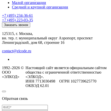
Малой организации
Средней и крупной организации
+7 (495) 234-36-61
+7 (495) 223-03-35
Заказать звонок
125315, г. Москва,
вн. тер. г. муниципальный округ Аэропорт, проспект
Ленинградский, дом 68, строение 16
contact@elcode.ru
1992–2026 ©
Настоящий сайт является официальным сайтом
ООО
общества с ограниченной ответственностью
«ЭЛКОД»
«ЭЛКОД».
ИНН 7713030498 ОГРН 1027739625770
ОКВЭД 62.01
Обратная связь