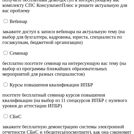
комплекту СПС КонсультантПлюс и решите актуальную для
вас проблему
Вебинар
закажите доступ к записи вебинара на актуальную тему (на
выбор для бухгалтера, кадровика, юриста, специалиста по
госзакупкам, бюджетной организации)
Семинар
бесплатно посетите семинар на интересующую вас тему (на
выбор из программы ближайших образовательных
мероприятий для разных специалистов)
Курсы повышения квалификации ИПБР
посетите бесплатный семинар курсов повышения
квалификации (на выбор из 11 спецкурсов ИПБР с нулевого
уровня до аттестации ИПБР)
СБиС
закажите бесплатную демонстрацию системы электронной
отчетности СБиС и убедитесь(посмотрите), как она сэкономит