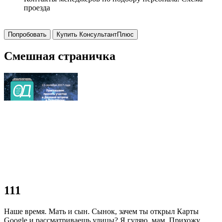
проезда
Попробовать
Купить КонсультантПлюс
Смешная страничка
111
Наше время. Мать и сын. Сынок, зачем ты открыл Карты
Googlе и рассматриваешь улицы? Я гуляю, мам. Прихожу