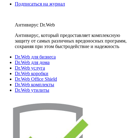
Подписаться на журнал
Антивирус Dr.Web
Антивирус, который предоставляет комплексную
защиту от самых различных вредоносных программ,
сохраняя при этом быстродействие и надежность
Dr.Web для бизнеса
Dr.Web для дома
Dr.Web услуга
Dr.Web коробки
Dr.Web Office Shield
Dr.Web комплекты
Dr.Web утилиты