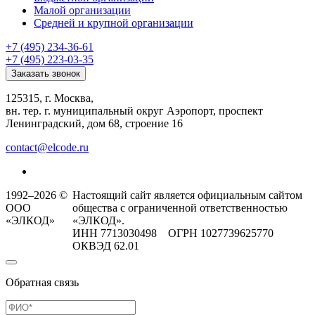
Малой организации
Средней и крупной организации
+7 (495) 234-36-61
+7 (495) 223-03-35
Заказать звонок
125315, г. Москва,
вн. тер. г. муниципальный округ Аэропорт, проспект
Ленинградский, дом 68, строение 16
contact@elcode.ru
1992–2026 ©
Настоящий сайт является официальным сайтом
ООО
общества с ограниченной ответственностью
«ЭЛКОД»
«ЭЛКОД».
ИНН 7713030498 ОГРН 1027739625770
ОКВЭД 62.01
Обратная связь