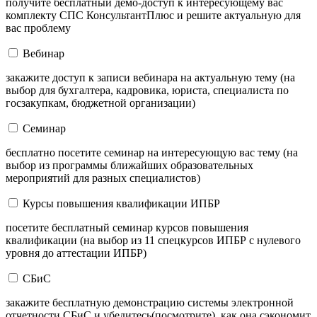
получите бесплатный демо-доступ к интересующему вас
комплекту СПС КонсультантПлюс и решите актуальную для
вас проблему
Вебинар
закажите доступ к записи вебинара на актуальную тему (на
выбор для бухгалтера, кадровика, юриста, специалиста по
госзакупкам, бюджетной организации)
Семинар
бесплатно посетите семинар на интересующую вас тему (на
выбор из программы ближайших образовательных
мероприятий для разных специалистов)
Курсы повышения квалификации ИПБР
посетите бесплатный семинар курсов повышения
квалификации (на выбор из 11 спецкурсов ИПБР с нулевого
уровня до аттестации ИПБР)
СБиС
закажите бесплатную демонстрацию системы электронной
отчетности СБиС и убедитесь(посмотрите), как она сэкономит