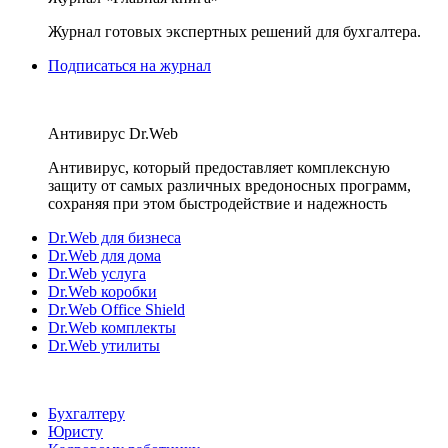
Журнал готовых экспертных решений для бухгалтера.
Подписаться на журнал
Антивирус Dr.Web
Антивирус, который предоставляет комплексную
защиту от самых различных вредоносных программ,
сохраняя при этом быстродействие и надежность
Dr.Web для бизнеса
Dr.Web для дома
Dr.Web услуга
Dr.Web коробки
Dr.Web Office Shield
Dr.Web комплекты
Dr.Web утилиты
Бухгалтеру
Юристу