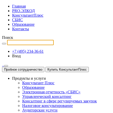
Главная
PRO.ЭЛКОД
КонсультантПлюс
СБИС
Образование
Контакты
Поиск
+7 (495) 234-36-61
Вход
Пробное сотрудничество
Купить КонсультантПлюс
Продукты и услуги
Консультант Плюс
Образование
Электронная отчетность «СБИС»
Управленческий консалтинг
Консалтинг в сфере регулируемых закупок
Налоговое консультирование
Аудиторские услуги