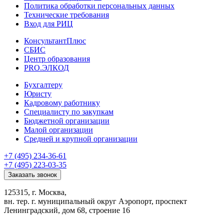
Политика обработки персональных данных
Технические требования
Вход для РИЦ
КонсультантПлюс
СБИС
Центр образования
PRO.ЭЛКОД
Бухгалтеру
Юристу
Кадровому работнику
Специалисту по закупкам
Бюджетной организации
Малой организации
Средней и крупной организации
+7 (495) 234-36-61
+7 (495) 223-03-35
Заказать звонок
125315, г. Москва,
вн. тер. г. муниципальный округ Аэропорт, проспект
Ленинградский, дом 68, строение 16