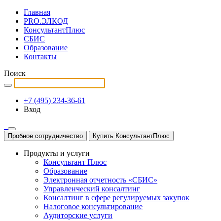
Главная
PRO.ЭЛКОД
КонсультантПлюс
СБИС
Образование
Контакты
Поиск
+7 (495) 234-36-61
Вход
Пробное сотрудничество
Купить КонсультантПлюс
Продукты и услуги
Консультант Плюс
Образование
Электронная отчетность «СБИС»
Управленческий консалтинг
Консалтинг в сфере регулируемых закупок
Налоговое консультирование
Аудиторские услуги