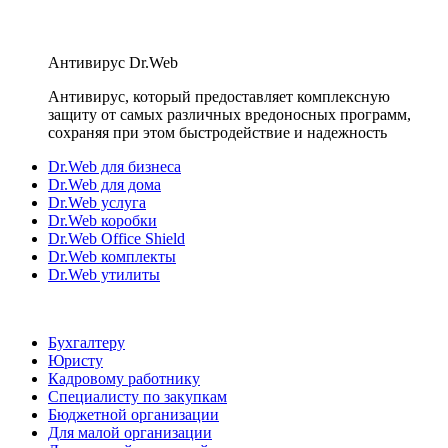
Антивирус Dr.Web
Антивирус, который предоставляет комплексную
защиту от самых различных вредоносных программ,
сохраняя при этом быстродействие и надежность
Dr.Web для бизнеса
Dr.Web для дома
Dr.Web услуга
Dr.Web коробки
Dr.Web Office Shield
Dr.Web комплекты
Dr.Web утилиты
Бухгалтеру
Юристу
Кадровому работнику
Специалисту по закупкам
Бюджетной организации
Для малой организации