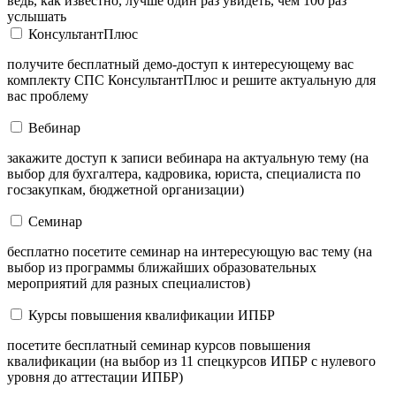
ведь, как известно, лучше один раз увидеть, чем 100 раз
услышать
КонсультантПлюс
получите бесплатный демо-доступ к интересующему вас
комплекту СПС КонсультантПлюс и решите актуальную для
вас проблему
Вебинар
закажите доступ к записи вебинара на актуальную тему (на
выбор для бухгалтера, кадровика, юриста, специалиста по
госзакупкам, бюджетной организации)
Семинар
бесплатно посетите семинар на интересующую вас тему (на
выбор из программы ближайших образовательных
мероприятий для разных специалистов)
Курсы повышения квалификации ИПБР
посетите бесплатный семинар курсов повышения
квалификации (на выбор из 11 спецкурсов ИПБР с нулевого
уровня до аттестации ИПБР)