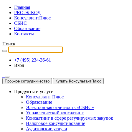
Главная
PRO.ЭЛКОД
КонсультантПлюс
СБИС
Образование
Контакты
Поиск
+7 (495) 234-36-61
Вход
Пробное сотрудничество
Купить КонсультантПлюс
Продукты и услуги
Консультант Плюс
Образование
Электронная отчетность «СБИС»
Управленческий консалтинг
Консалтинг в сфере регулируемых закупок
Налоговое консультирование
Аудиторские услуги