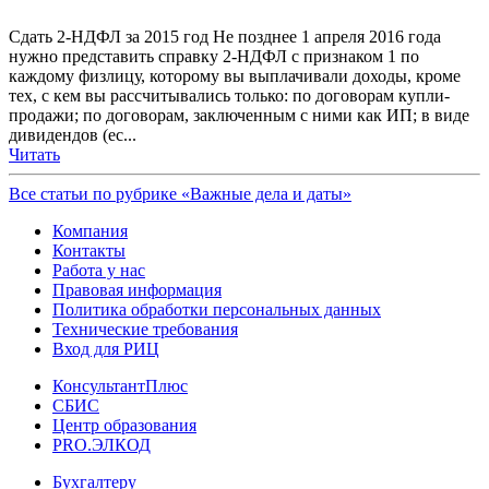
Сдать 2-НДФЛ за 2015 год Не позднее 1 апреля 2016 года
нужно представить справку 2-НДФЛ с признаком 1 по
каждому физлицу, которому вы выплачивали доходы, кроме
тех, с кем вы рассчитывались только: по договорам купли-
продажи; по договорам, заключенным с ними как ИП; в виде
дивидендов (ес...
Читать
Все статьи по рубрике «Важные дела и даты»
Компания
Контакты
Работа у нас
Правовая информация
Политика обработки персональных данных
Технические требования
Вход для РИЦ
КонсультантПлюс
СБИС
Центр образования
PRO.ЭЛКОД
Бухгалтеру