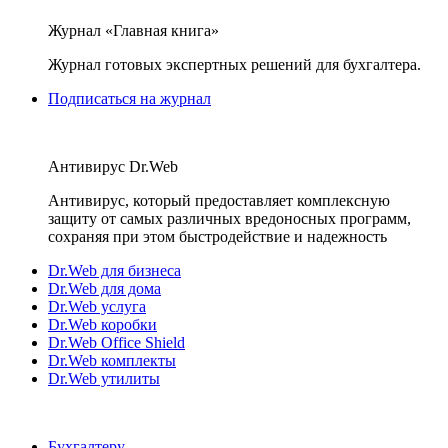
Журнал «Главная книга»
Журнал готовых экспертных решений для бухгалтера.
Подписаться на журнал
Антивирус Dr.Web
Антивирус, который предоставляет комплексную
защиту от самых различных вредоносных программ,
сохраняя при этом быстродействие и надежность
Dr.Web для бизнеса
Dr.Web для дома
Dr.Web услуга
Dr.Web коробки
Dr.Web Office Shield
Dr.Web комплекты
Dr.Web утилиты
Бухгалтеру