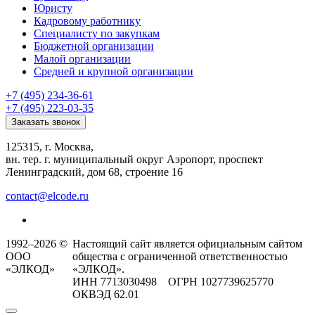
Юристу
Кадровому работнику
Специалисту по закупкам
Бюджетной организации
Малой организации
Средней и крупной организации
+7 (495) 234-36-61
+7 (495) 223-03-35
Заказать звонок
125315, г. Москва,
вн. тер. г. муниципальный округ Аэропорт, проспект
Ленинградский, дом 68, строение 16
contact@elcode.ru
1992–2026 ©
Настоящий сайт является официальным сайтом
ООО
общества с ограниченной ответственностью
«ЭЛКОД»
«ЭЛКОД».
ИНН 7713030498 ОГРН 1027739625770
ОКВЭД 62.01