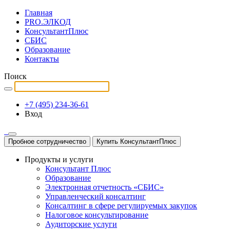
Главная
PRO.ЭЛКОД
КонсультантПлюс
СБИС
Образование
Контакты
Поиск
+7 (495) 234-36-61
Вход
Пробное сотрудничество
Купить КонсультантПлюс
Продукты и услуги
Консультант Плюс
Образование
Электронная отчетность «СБИС»
Управленческий консалтинг
Консалтинг в сфере регулируемых закупок
Налоговое консультирование
Аудиторские услуги