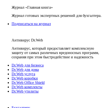
Журнал «Главная книга»
Журнал готовых экспертных решений для бухгалтера.
Подписаться на журнал
Антивирус Dr.Web
Антивирус, который предоставляет комплексную
защиту от самых различных вредоносных программ,
сохраняя при этом быстродействие и надежность
Dr.Web для бизнеса
Dr.Web для дома
Dr.Web услуга
Dr.Web коробки
Dr.Web Office Shield
Dr.Web комплекты
Dr.Web утилиты
Бухгалтеру