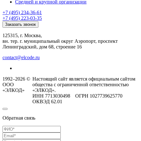
Средней и крупной организации
+7 (495) 234-36-61
+7 (495) 223-03-35
Заказать звонок
125315, г. Москва,
вн. тер. г. муниципальный округ Аэропорт, проспект
Ленинградский, дом 68, строение 16
contact@elcode.ru
1992–2026 ©
Настоящий сайт является официальным сайтом
ООО
общества с ограниченной ответственностью
«ЭЛКОД»
«ЭЛКОД».
ИНН 7713030498 ОГРН 1027739625770
ОКВЭД 62.01
Обратная связь