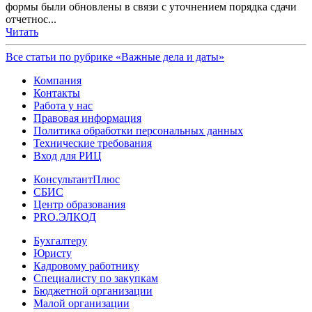
формы были обновлены в связи с уточнением порядка сдачи
отчетнос...
Читать
Все статьи по рубрике «Важные дела и даты»
Компания
Контакты
Работа у нас
Правовая информация
Политика обработки персональных данных
Технические требования
Вход для РИЦ
КонсультантПлюс
СБИС
Центр образования
PRO.ЭЛКОД
Бухгалтеру
Юристу
Кадровому работнику
Специалисту по закупкам
Бюджетной организации
Малой организации