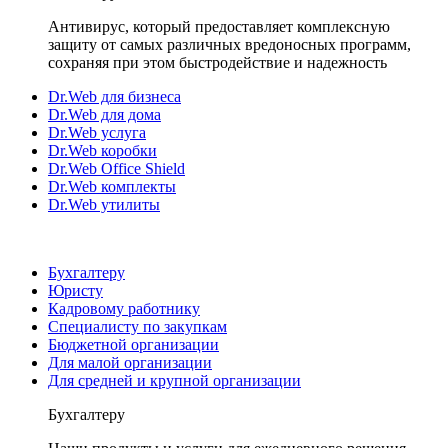
Антивирус, который предоставляет комплексную
защиту от самых различных вредоносных программ,
сохраняя при этом быстродействие и надежность
Dr.Web для бизнеса
Dr.Web для дома
Dr.Web услуга
Dr.Web коробки
Dr.Web Office Shield
Dr.Web комплекты
Dr.Web утилиты
Бухгалтеру
Юристу
Кадровому работнику
Специалисту по закупкам
Бюджетной организации
Для малой организации
Для средней и крупной организации
Бухгалтеру