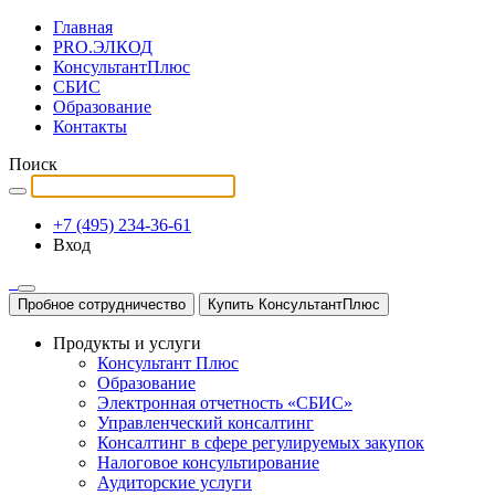
Главная
PRO.ЭЛКОД
КонсультантПлюс
СБИС
Образование
Контакты
Поиск
+7 (495) 234-36-61
Вход
Пробное сотрудничество
Купить КонсультантПлюс
Продукты и услуги
Консультант Плюс
Образование
Электронная отчетность «СБИС»
Управленческий консалтинг
Консалтинг в сфере регулируемых закупок
Налоговое консультирование
Аудиторские услуги