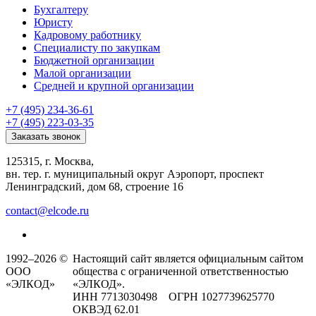
Бухгалтеру
Юристу
Кадровому работнику
Специалисту по закупкам
Бюджетной организации
Малой организации
Средней и крупной организации
+7 (495) 234-36-61
+7 (495) 223-03-35
Заказать звонок
125315, г. Москва,
вн. тер. г. муниципальный округ Аэропорт, проспект
Ленинградский, дом 68, строение 16
contact@elcode.ru
1992–2026 ©
Настоящий сайт является официальным сайтом
ООО
общества с ограниченной ответственностью
«ЭЛКОД»
«ЭЛКОД».
ИНН 7713030498 ОГРН 1027739625770
ОКВЭД 62.01