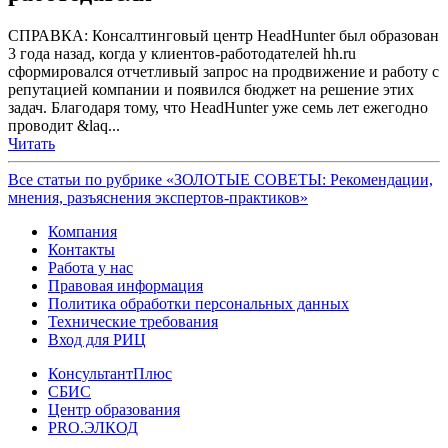
СПРАВКА: Консалтинговый центр HeadHunter был образован
3 года назад, когда у клиентов-работодателей hh.ru
сформировался отчетливый запрос на продвижение и работу с
репутацией компании и появился бюджет на решение этих
задач. Благодаря тому, что HeadHunter уже семь лет ежегодно
проводит &laq...
Читать
Все статьи по рубрике «ЗОЛОТЫЕ СОВЕТЫ: Рекомендации,
мнения, разъяснения экспертов-практиков»
Компания
Контакты
Работа у нас
Правовая информация
Политика обработки персональных данных
Технические требования
Вход для РИЦ
КонсультантПлюс
СБИС
Центр образования
PRO.ЭЛКОД