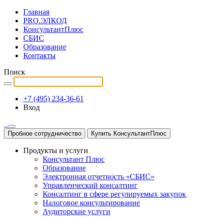
Главная
PRO.ЭЛКОД
КонсультантПлюс
СБИС
Образование
Контакты
Поиск
+7 (495) 234-36-61
Вход
Пробное сотрудничество
Купить КонсультантПлюс
Продукты и услуги
Консультант Плюс
Образование
Электронная отчетность «СБИС»
Управленческий консалтинг
Консалтинг в сфере регулируемых закупок
Налоговое консультирование
Аудиторские услуги