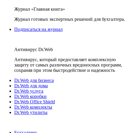
Журнал «Главная книга»
Журнал готовых экспертных решений для бухгалтера.
Подписаться на журнал
Антивирус Dr.Web
Антивирус, который предоставляет комплексную
защиту от самых различных вредоносных программ,
сохраняя при этом быстродействие и надежность
Dr.Web для бизнеса
Dr.Web для дома
Dr.Web услуга
Dr.Web коробки
Dr.Web Office Shield
Dr.Web комплекты
Dr.Web утилиты
Бухгалтеру