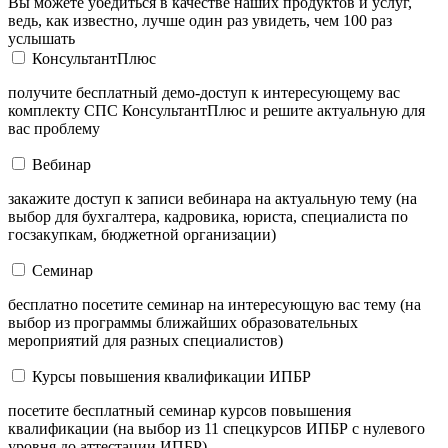
Вы можете убедиться в качестве наших продуктов и услуг,
ведь, как известно, лучше один раз увидеть, чем 100 раз
услышать
КонсультантПлюс
получите бесплатный демо-доступ к интересующему вас
комплекту СПС КонсультантПлюс и решите актуальную для
вас проблему
Вебинар
закажите доступ к записи вебинара на актуальную тему (на
выбор для бухгалтера, кадровика, юриста, специалиста по
госзакупкам, бюджетной организации)
Семинар
бесплатно посетите семинар на интересующую вас тему (на
выбор из программы ближайших образовательных
мероприятий для разных специалистов)
Курсы повышения квалификации ИПБР
посетите бесплатный семинар курсов повышения
квалификации (на выбор из 11 спецкурсов ИПБР с нулевого
уровня до аттестации ИПБР)