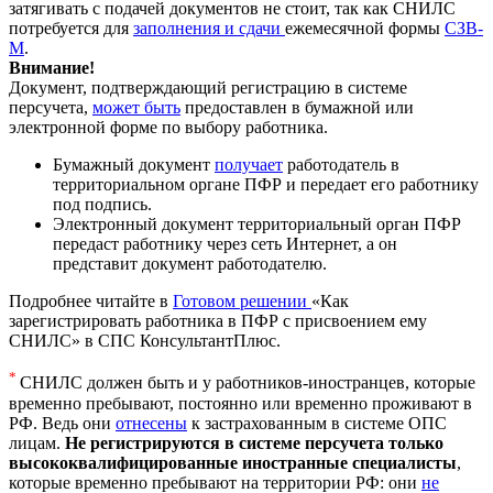
затягивать с подачей документов не стоит, так как СНИЛС
потребуется для
заполнения и сдачи
ежемесячной формы
СЗВ-
М
.
Внимание!
Документ, подтверждающий регистрацию в системе
персучета,
может быть
предоставлен в бумажной или
электронной форме по выбору работника.
Бумажный документ
получает
работодатель в
территориальном органе ПФР и передает его работнику
под подпись.
Электронный документ территориальный орган ПФР
передаст работнику через сеть Интернет, а он
представит документ работодателю.
Подробнее читайте в
Готовом решении
«Как
зарегистрировать работника в ПФР с присвоением ему
СНИЛС» в СПС КонсультантПлюс.
*
СНИЛС должен быть и у работников-иностранцев, которые
временно пребывают, постоянно или временно проживают в
РФ. Ведь они
отнесены
к застрахованным в системе ОПС
лицам.
Не регистрируются в системе персучета только
высококвалифицированные иностранные специалисты
,
которые временно пребывают на территории РФ: они
не