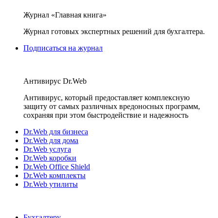
Журнал «Главная книга»
Журнал готовых экспертных решений для бухгалтера.
Подписаться на журнал
Антивирус Dr.Web
Антивирус, который предоставляет комплексную
защиту от самых различных вредоносных программ,
сохраняя при этом быстродействие и надежность
Dr.Web для бизнеса
Dr.Web для дома
Dr.Web услуга
Dr.Web коробки
Dr.Web Office Shield
Dr.Web комплекты
Dr.Web утилиты
Бухгалтеру