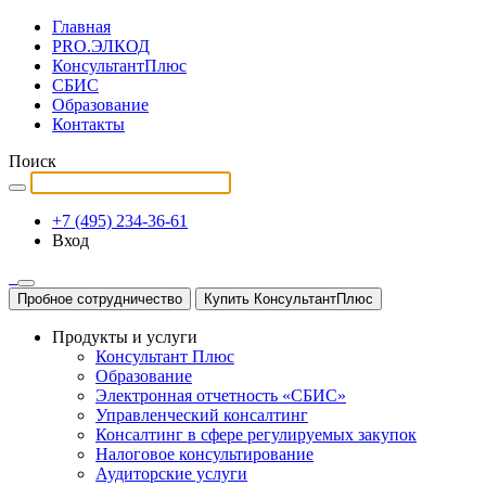
Главная
PRO.ЭЛКОД
КонсультантПлюс
СБИС
Образование
Контакты
Поиск
+7 (495) 234-36-61
Вход
Пробное сотрудничество
Купить КонсультантПлюс
Продукты и услуги
Консультант Плюс
Образование
Электронная отчетность «СБИС»
Управленческий консалтинг
Консалтинг в сфере регулируемых закупок
Налоговое консультирование
Аудиторские услуги