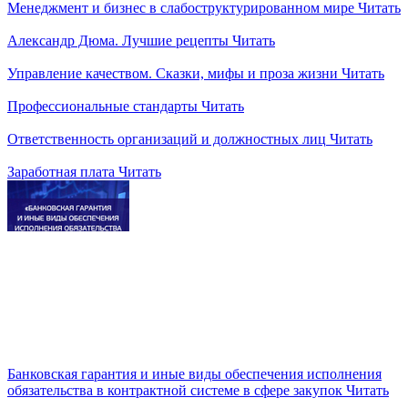
Менеджмент и бизнес в слабоструктурированном мире
Читать
Александр Дюма. Лучшие рецепты
Читать
Управление качеством. Сказки, мифы и проза жизни
Читать
Профессиональные стандарты
Читать
Ответственность организаций и должностных лиц
Читать
Заработная плата
Читать
Банковская гарантия и иные виды обеспечения исполнения
обязательства в контрактной системе в сфере закупок
Читать