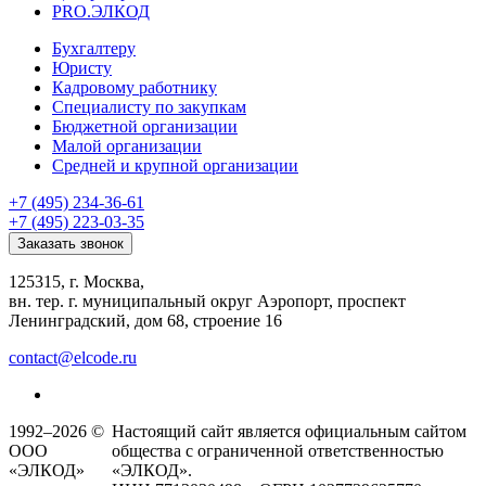
PRO.ЭЛКОД
Бухгалтеру
Юристу
Кадровому работнику
Специалисту по закупкам
Бюджетной организации
Малой организации
Средней и крупной организации
+7 (495) 234-36-61
+7 (495) 223-03-35
Заказать звонок
125315, г. Москва,
вн. тер. г. муниципальный округ Аэропорт, проспект
Ленинградский, дом 68, строение 16
contact@elcode.ru
1992–2026 ©
Настоящий сайт является официальным сайтом
ООО
общества с ограниченной ответственностью
«ЭЛКОД»
«ЭЛКОД».