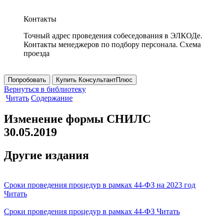
Контакты
Точный адрес проведения собеседования в ЭЛКОДе.
Контакты менеджеров по подбору персонала. Схема
проезда
Попробовать
Купить КонсультантПлюс
Вернуться в библиотеку
Читать
Содержание
Изменение формы СНИЛС
30.05.2019
Другие издания
Сроки проведения процедур в рамках 44-ФЗ на 2023 год
Читать
Сроки проведения процедур в рамках 44-ФЗ
Читать