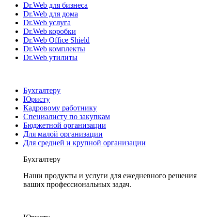
Dr.Web для бизнеса
Dr.Web для дома
Dr.Web услуга
Dr.Web коробки
Dr.Web Office Shield
Dr.Web комплекты
Dr.Web утилиты
Бухгалтеру
Юристу
Кадровому работнику
Специалисту по закупкам
Бюджетной организации
Для малой организации
Для средней и крупной организации
Бухгалтеру
Наши продукты и услуги для ежедневного решения
ваших профессиональных задач.