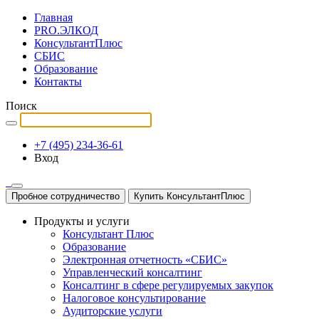
Главная
PRO.ЭЛКОД
КонсультантПлюс
СБИС
Образование
Контакты
Поиск
+7 (495) 234-36-61
Вход
Пробное сотрудничество
Купить КонсультантПлюс
Продукты и услуги
Консультант Плюс
Образование
Электронная отчетность «СБИС»
Управленческий консалтинг
Консалтинг в сфере регулируемых закупок
Налоговое консультирование
Аудиторские услуги