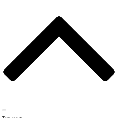
Тест-драйв