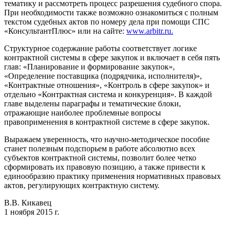
тематику и рассмотреть процесс разрешения судебного спора.
При необходимости также возможно ознакомиться с полным
текстом судебных актов по номеру дела при помощи СПС
«КонсультантПлюс» или на сайте:
www.arbitr.ru.
Структурное содержание работы соответствует логике
контрактной системы в сфере закупок и включает в себя пять
глав: «Планирование и формирование закупок»,
«Определение поставщика (подрядчика, исполнителя)»,
«Контрактные отношения», «Контроль в сфере закупок» и
отдельно «Контрактная система и конкуренция». В каждой
главе выделены параграфы и тематические блоки,
отражающие наиболее проблемные вопросы
правоприменения в контрактной системе в сфере закупок.
Выражаем уверенность, что научно-методическое пособие
станет полезным подспорьем в работе абсолютно всех
субъектов контрактной системы, позволит более четко
сформировать их правовую позицию, а также привести к
единообразию практику применения нормативных правовых
актов, регулирующих контрактную систему.
В.В. Кикавец
1 ноября 2015 г.