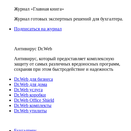
Журнал «Главная книга»
Журнал готовых экспертных решений для бухгалтера.
Подписаться на журнал
Антивирус Dr.Web
Антивирус, который предоставляет комплексную
защиту от самых различных вредоносных программ,
сохраняя при этом быстродействие и надежность
Dr.Web для бизнеса
Dr.Web для дома
Dr.Web услуга
Dr.Web коробки
Dr.Web Office Shield
Dr.Web комплекты
Dr.Web утилиты
Бухгалтеру