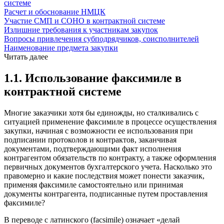
системе
Расчет и обоснование НМЦК
Участие СМП и СОНО в контрактной системе
Излишние требования к участникам закупок
Вопросы привлечения субподрядчиков, соисполнителей
Наименование предмета закупки
Читать далее
1.1. Использование факсимиле в
контрактной системе
Многие заказчики хотя бы единожды, но сталкивались с
ситуацией применение факсимиле в процессе осуществления
закупки, начиная с возможности ее использования при
подписании протоколов и контрактов, заканчивая
документами, подтверждающими факт исполнения
контрагентом обязательств по контракту, а также оформления
первичных документов бухгалтерского учета. Насколько это
правомерно и какие последствия может понести заказчик,
применяя факсимиле самостоятельно или принимая
документы контрагента, подписанные путем проставления
факсимиле?
В переводе с латинского (facsimile) означает «делай