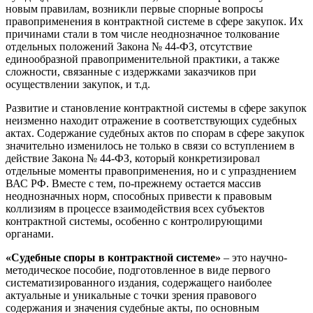
новым правилам, возникли первые спорные вопросы
правоприменения в контрактной системе в сфере закупок. Их
причинами стали в том числе неоднозначное толкование
отдельных положений Закона № 44-ФЗ, отсутствие
единообразной правоприменительной практики, а также
сложности, связанные с издержками заказчиков при
осуществлении закупок, и т.д.
Развитие и становление контрактной системы в сфере закупок
неизменно находит отражение в соответствующих судебных
актах. Содержание судебных актов по спорам в сфере закупок
значительно изменилось не только в связи со вступлением в
действие Закона № 44-ФЗ, который конкретизировал
отдельные моменты правоприменения, но и с упразднением
ВАС РФ. Вместе с тем, по-прежнему остается массив
неоднозначных норм, способных привести к правовым
коллизиям в процессе взаимодействия всех субъектов
контрактной системы, особенно с контролирующими
органами.
«Судебные споры в контрактной системе»
– это научно-
методическое пособие, подготовленное в виде первого
систематизированного издания, содержащего наиболее
актуальные и уникальные с точки зрения правового
содержания и значения судебные акты, по основным