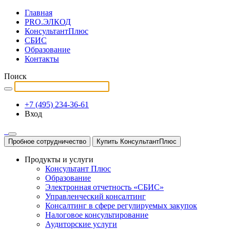
Главная
PRO.ЭЛКОД
КонсультантПлюс
СБИС
Образование
Контакты
Поиск
+7 (495) 234-36-61
Вход
Пробное сотрудничество
Купить КонсультантПлюс
Продукты и услуги
Консультант Плюс
Образование
Электронная отчетность «СБИС»
Управленческий консалтинг
Консалтинг в сфере регулируемых закупок
Налоговое консультирование
Аудиторские услуги