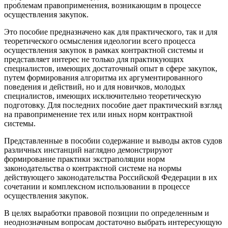
проблемам правоприменения, возникающим в процессе
осуществления закупок.
Это пособие предназначено как для практического, так и для
теоретического осмысления идеологии всего процесса
осуществления закупок в рамках контрактной системы и
представляет интерес не только для практикующих
специалистов, имеющих достаточный опыт в сфере закупок,
путем формирования алгоритма их аргументированного
поведения и действий, но и для новичков, молодых
специалистов, имеющих исключительно теоретическую
подготовку. Для последних пособие дает практический взгляд
на правоприменение тех или иных норм контрактной
системы.
Представленные в пособии содержание и выводы актов судов
различных инстанций наглядно демонстрируют
формирование практики экстраполяции норм
законодательства о контрактной системе на нормы
действующего законодательства Российской Федерации в их
сочетании и комплексном использовании в процессе
осуществления закупок.
В целях выработки правовой позиции по определенным и
неоднозначным вопросам достаточно выбрать интересующую