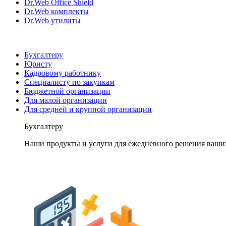
Dr.Web Office Shield
Dr.Web комплекты
Dr.Web утилиты
Бухгалтеру
Юристу
Кадровому работнику
Специалисту по закупкам
Бюджетной организации
Для малой организации
Для средней и крупной организации
Бухгалтеру
Наши продукты и услуги для ежедневного решения ваши