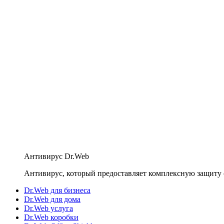
Антивирус Dr.Web
Антивирус, который предоставляет комплексную защиту 
Dr.Web для бизнеса
Dr.Web для дома
Dr.Web услуга
Dr.Web коробки