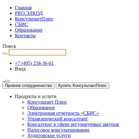
Главная
PRO.ЭЛКОД
КонсультантПлюс
СБИС
Образование
Контакты
Поиск
+7 (495) 234-36-61
Вход
Пробное сотрудничество
Купить КонсультантПлюс
Продукты и услуги
Консультант Плюс
Образование
Электронная отчетность «СБИС»
Управленческий консалтинг
Консалтинг в сфере регулируемых закупок
Налоговое консультирование
Аудиторские услуги