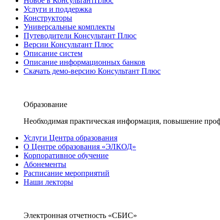
Новое в КонсультантПлюс
Услуги и поддержка
Конструкторы
Универсальные комплекты
Путеводители Консультант Плюс
Версии Консультант Плюс
Описание систем
Описание информационных банков
Скачать демо-версию Консультант Плюс
Образование
Необходимая практическая информация, повышение проф
Услуги Центра образования
О Центре образования «ЭЛКОД»
Корпоративное обучение
Абонементы
Расписание мероприятий
Наши лекторы
Электронная отчетность «СБИС»