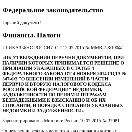
Федеральное законодательство
Горячий документ!
Финансы. Налоги
ПРИКАЗ ФНС РОССИИ ОТ 12.05.2015 № ММВ-7-8/190@
«ОБ УТВЕРЖДЕНИИ ПЕРЕЧНЯ ДОКУМЕНТОВ, ПРИ
НАЛИЧИИ КОТОРЫХ ПРИНИМАЕТСЯ РЕШЕНИЕ О
ПРИЗНАНИИ УКАЗАННЫХ В СТАТЬЕ 4
ФЕДЕРАЛЬНОГО ЗАКОНА ОТ 4 НОЯБРЯ 2014 ГОДА №
347-ФЗ "О ВНЕСЕНИИ ИЗМЕНЕНИЙ В ЧАСТИ
ПЕРВУЮ И ВТОРУЮ НАЛОГОВОГО КОДЕКСА
РОССИЙСКОЙ ФЕДЕРАЦИИ" НЕДОИМКИ,
ЗАДОЛЖЕННОСТИ ПО ПЕНЯМ И ШТРАФАМ
БЕЗНАДЕЖНЫМИ К ВЗЫСКАНИЮ И ОБ ИХ
СПИСАНИИ, И ПОРЯДКА СПИСАНИЯ УКАЗАННЫХ
НЕДОИМКИ И ЗАДОЛЖЕННОСТИ»
Зарегистрировано в Минюсте России 10.07.2015 № 37981
Определен перечень документов, на основании которых