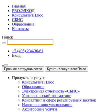
Главная
PRO.ЭЛКОД
КонсультантПлюс
СБИС
Образование
Контакты
Поиск
+7 (495) 234-36-61
Вход
Пробное сотрудничество
Купить КонсультантПлюс
Продукты и услуги
Консультант Плюс
Образование
Электронная отчетность «СБИС»
Управленческий консалтинг
Консалтинг в сфере регулируемых закупок
Налоговое консультирование
Аудиторские услуги