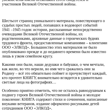
участников Великой Отечественной войны.
Шестьсот страниц уникального материала, повествующего о
судьбах простых людей, попавших в водоворот событий
1941 –1945 годов: истории, рассказанные непосредственно
очевидцами Великой Отечественной войны, их
родственниками, архивные данные о героических буднях
трудового фронта, предоставленные компаниями – клиентами
ООО «ЭЛКОД». Большинство этих материалов не было
опубликовано прежде и до недавнего времени было известно
лишь в узком семейном кругу.
Какими они были, наши дедушки и бабушки, о чем мечтали,
как жили, во что верили, во имя чего сражались они за
Родину – всё это обязательно поймет и прочувствует каждый,
кто прочтет КНИГУ, внимательно вглядится в удивительно
светлые лица на фотографиях…
Особенно приятно отметить, что не осталось равнодушным к
подвигу героев Великой Отечественной войны и молодое
поколение: КНИГА содержит стихи и сочинения, написанные
внуками ветеранов, издание оформлено рисунками детей
сотрудников ООО «ЭЛКОД».