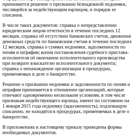
принимается решение о признании безнадежной недоимки,
числящейся за недействующим юрлицом, и порядок ее
списания.
В числе таких документов: справка о непредставлении
юридическим лицом отчетности в течение последних 12
месяцев, справка об отсутствии банковских счетов, движения
денежных средств по банковским счетам в течение последних
12 месяцев, справка о суммах недоимки, задолженности по
пеням и штрафам; копия постановления судебного пристава-
исполнителя об окончании исполнительного производства
при возврате взыскателю исполнительного документа;
справка о ненахождении организации в процедурах,
применяемых в деле о банкротстве.
Решение о признании недоимки и задолженности по пеням и
штрафам принимается в отношении организаций, которые
отвечают одновременно нескольким условиям, в том числе
признакам недействующего юрлица, имеют по состоянию на
1 января 2015 года недоимку (задолженность), подлежащую
списанию, не находятся в процедурах, применяемых в деле о
банкротстве.
В приложениях к настоящему приказу приведены формы
необходимых документов.