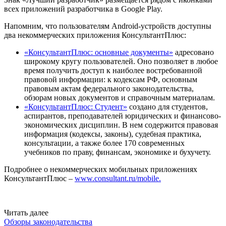
всех приложений разработчика в Google Play.
Напомним, что пользователям Android-устройств доступны
два некоммерческих приложения КонсультантПлюс:
«КонсультантПлюс: основные документы»
адресовано
широкому кругу пользователей. Оно позволяет в любое
время получить доступ к наиболее востребованной
правовой информации: к кодексам РФ, основным
правовым актам федерального законодательства,
обзорам новых документов и справочным материалам.
«КонсультантПлюс: Студент»
создано для студентов,
аспирантов, преподавателей юридических и финансово-
экономических дисциплин. В нем содержится правовая
информация (кодексы, законы), судебная практика,
консультации, а также более 170 современных
учебников по праву, финансам, экономике и бухучету.
Подробнее о некоммерческих мобильных приложениях
КонсультантПлюс –
www.consultant.ru/mobile.
Читать далее
Обзоры законодательства