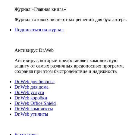
Журнал «Главная книга»
Журнал готовых экспертных решений для бухгалтера.
Подписаться на журнал
Антивирус Dr.Web
Антивирус, который предоставляет комплексную
защиту от самых различных вредоносных программ,
сохраняя при этом быстродействие и надежность
Dr.Web для бизнеса
Dr.Web для дома
Dr.Web услуга
Dr.Web коробки
Dr.Web Office Shield
Dr.Web комплекты
Dr.Web утилиты
Бухгалтеру