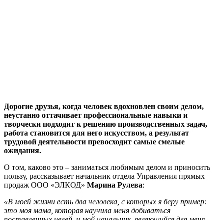
Дорогие друзья, когда человек вдохновлен своим делом,
неустанно оттачивает профессиональные навыки и
творчески подходит к решению производственных задач,
работа становится для него искусством, а результат
трудовой деятельности превосходит самые смелые
ожидания.
О том, каково это – заниматься любимым делом и приносить
пользу, рассказывает начальник отдела Управления прямых
продаж ООО «ЭЛКОД»
Марина Рулева
:
«В моей жизни есть два человека, с которых я беру пример:
это моя мама, которая научила меня добиваться
поставленных целей, и мой начальник, являющийся для меня