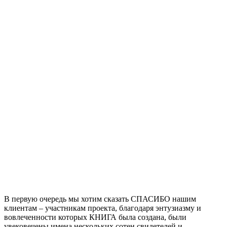
В первую очередь мы хотим сказать СПАСИБО нашим
клиентам – участникам проекта, благодаря энтузиазму и
вовлеченности которых КНИГА была создана, были
увековечены имена нескольких сотен свидетелей и