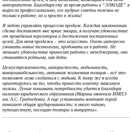
авторитетом. Благодаря ему за время работы в “ЭЛКОДЕ” я
выросла профессионально, его мудрые советы полезны не
только в работе, но и просто в жизни!
Я люблю управлять процессом продаж. Каждая заключенная
сделка доставляет мне яркие эмоции, я получаю удовольствие
от проведения переговоров и достижения поставленных
целей. Для меня продажи – это искусство. Очень интересно
узнавать новые технологии, пробовать их в работе. Не
меньшее удовольствие приносит работа с менеджерами, они
становятся родными, как дети.
Целеустремленность, напористость, мобильность,
коммуникабельность, активная жизненная позиция – всё это
позволяет легко сходиться с людьми. К тому же я всегда
ориентируюсь на то, чтобы принести клиенту максимум
пользы. Лучше понимать потребности удается благодаря
наличию юридического образования (Марина окончила ИМПЭ
им. А.С. Грибоедова). А еще установить контакт порой
помогает общая эрудированность: я много читаю,
путешествую, посещаю театры и концерты».