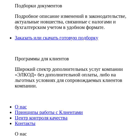
Подборки документов
Подробное описание изменений в законодательстве,
актуальные новшества, связанные с налогами и
бухгалтерским учетом в удобном формате.
Заказать или скачать готовую подборку
Программы для клиентов
Широкий спектр дополнительных услуг компании
«ЭЛКОД» без дополнительной оплаты, либо на
льготных условиях для сопровождаемых клиентов
компании.
О нас
Принципы работы с Клиентами
Центр контроля качества
Контакты
О нас