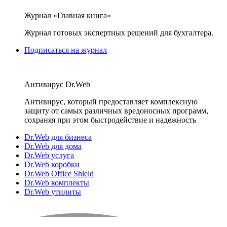
Журнал «Главная книга»
Журнал готовых экспертных решений для бухгалтера.
Подписаться на журнал
Антивирус Dr.Web
Антивирус, который предоставляет комплексную
защиту от самых различных вредоносных программ,
сохраняя при этом быстродействие и надежность
Dr.Web для бизнеса
Dr.Web для дома
Dr.Web услуга
Dr.Web коробки
Dr.Web Office Shield
Dr.Web комплекты
Dr.Web утилиты