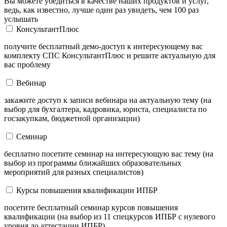
Вы можете убедиться в качестве наших продуктов и услуг,
ведь, как известно, лучше один раз увидеть, чем 100 раз
услышать
КонсультантПлюс
получите бесплатный демо-доступ к интересующему вас
комплекту СПС КонсультантПлюс и решите актуальную для
вас проблему
Вебинар
закажите доступ к записи вебинара на актуальную тему (на
выбор для бухгалтера, кадровика, юриста, специалиста по
госзакупкам, бюджетной организации)
Семинар
бесплатно посетите семинар на интересующую вас тему (на
выбор из программы ближайших образовательных
мероприятий для разных специалистов)
Курсы повышения квалификации ИПБР
посетите бесплатный семинар курсов повышения
квалификации (на выбор из 11 спецкурсов ИПБР с нулевого
уровня до аттестации ИПБР)