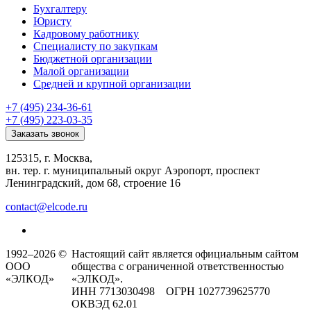
Бухгалтеру
Юристу
Кадровому работнику
Специалисту по закупкам
Бюджетной организации
Малой организации
Средней и крупной организации
+7 (495) 234-36-61
+7 (495) 223-03-35
Заказать звонок
125315, г. Москва,
вн. тер. г. муниципальный округ Аэропорт, проспект
Ленинградский, дом 68, строение 16
contact@elcode.ru
1992–2026 ©
Настоящий сайт является официальным сайтом
ООО
общества с ограниченной ответственностью
«ЭЛКОД»
«ЭЛКОД».
ИНН 7713030498 ОГРН 1027739625770
ОКВЭД 62.01