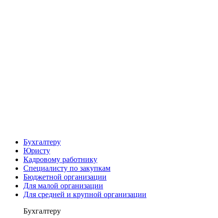
Бухгалтеру
Юристу
Кадровому работнику
Специалисту по закупкам
Бюджетной организации
Для малой организации
Для средней и крупной организации
Бухгалтеру