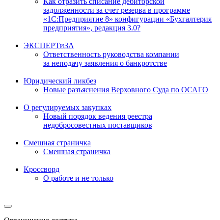
Как отразить списание дебиторской
задолженности за счет резерва в программе
«1С:Предприятие 8» конфигурации «Бухгалтерия
предприятия», редакция 3.0?
ЭКСПЕРТиЗА
Ответственность руководства компании
за неподачу заявления о банкротстве
Юридический ликбез
Новые разъяснения Верховного Суда по ОСАГО
О регулируемых закупках
Новый порядок ведения реестра
недобросовестных поставщиков
Смешная страничка
Смешная страничка
Кроссворд
О работе и не только