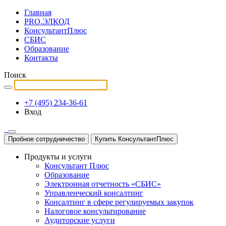
Главная
PRO.ЭЛКОД
КонсультантПлюс
СБИС
Образование
Контакты
Поиск
+7 (495) 234-36-61
Вход
Пробное сотрудничество
Купить КонсультантПлюс
Продукты и услуги
Консультант Плюс
Образование
Электронная отчетность «СБИС»
Управленческий консалтинг
Консалтинг в сфере регулируемых закупок
Налоговое консультирование
Аудиторские услуги