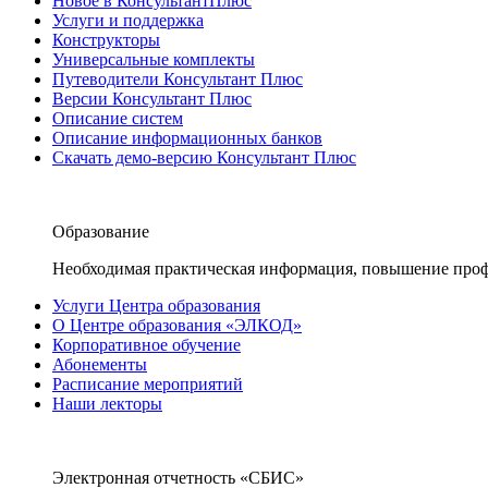
Новое в КонсультантПлюс
Услуги и поддержка
Конструкторы
Универсальные комплекты
Путеводители Консультант Плюс
Версии Консультант Плюс
Описание систем
Описание информационных банков
Скачать демо-версию Консультант Плюс
Образование
Необходимая практическая информация, повышение проф
Услуги Центра образования
О Центре образования «ЭЛКОД»
Корпоративное обучение
Абонементы
Расписание мероприятий
Наши лекторы
Электронная отчетность «СБИС»