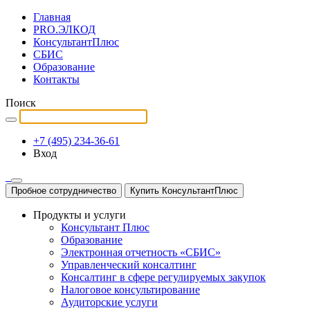
Главная
PRO.ЭЛКОД
КонсультантПлюс
СБИС
Образование
Контакты
Поиск
+7 (495) 234-36-61
Вход
Пробное сотрудничество
Купить КонсультантПлюс
Продукты и услуги
Консультант Плюс
Образование
Электронная отчетность «СБИС»
Управленческий консалтинг
Консалтинг в сфере регулируемых закупок
Налоговое консультирование
Аудиторские услуги