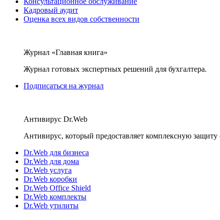
Консультационное обслуживание
Кадровый аудит
Оценка всех видов собственности
Журнал «Главная книга»
Журнал готовых экспертных решений для бухгалтера.
Подписаться на журнал
Антивирус Dr.Web
Антивирус, который предоставляет комплексную защиту 
Dr.Web для бизнеса
Dr.Web для дома
Dr.Web услуга
Dr.Web коробки
Dr.Web Office Shield
Dr.Web комплекты
Dr.Web утилиты