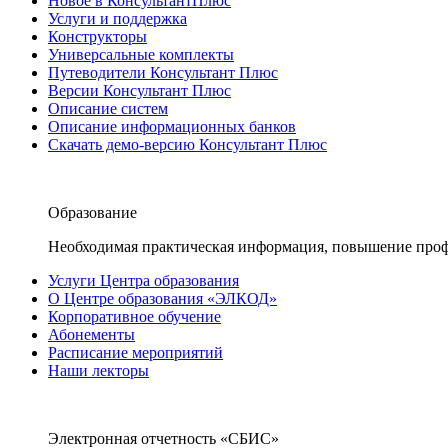
Новое в КонсультантПлюс
Услуги и поддержка
Конструкторы
Универсальные комплекты
Путеводители Консультант Плюс
Версии Консультант Плюс
Описание систем
Описание информационных банков
Скачать демо-версию Консультант Плюс
Образование
Необходимая практическая информация, повышение проф
Услуги Центра образования
О Центре образования «ЭЛКОД»
Корпоративное обучение
Абонементы
Расписание мероприятий
Наши лекторы
Электронная отчетность «СБИС»