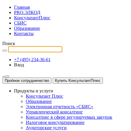
Главная
PRO.ЭЛКОД
КонсультантПлюс
СБИС
Образование
Контакты
Поиск
+7 (495) 234-36-61
Вход
Пробное сотрудничество
Купить КонсультантПлюс
Продукты и услуги
Консультант Плюс
Образование
Электронная отчетность «СБИС»
Управленческий консалтинг
Консалтинг в сфере регулируемых закупок
Налоговое консультирование
Аудиторские услуги