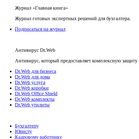
Журнал «Главная книга»
Журнал готовых экспертных решений для бухгалтера.
Подписаться на журнал
Антивирус Dr.Web
Антивирус, который предоставляет комплексную защиту 
Dr.Web для бизнеса
Dr.Web для дома
Dr.Web услуга
Dr.Web коробки
Dr.Web Office Shield
Dr.Web комплекты
Dr.Web утилиты
Бухгалтеру
Юристу
Кадровому работнику