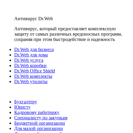
Антивирус Dr.Web
Антивирус, который предоставляет комплексную
защиту от самых различных вредоносных программ,
сохраняя при этом быстродействие и надежность
Dr.Web для бизнеса
Dr.Web для дома
Dr.Web услуга
Dr.Web коробки
Dr.Web Office Shield
Dr.Web комплекты
Dr.Web утилиты
Бухгалтеру
Юристу
Кадровому работнику
Специалисту по закупкам
Бюджетной организации
Для малой организации