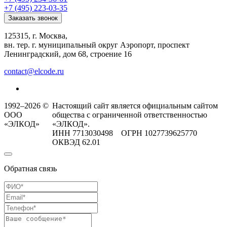
+7 (495) 223-03-35
Заказать звонок
125315, г. Москва,
вн. тер. г. муниципальный округ Аэропорт, проспект
Ленинградский, дом 68, строение 16
contact@elcode.ru
1992–2026 ©
Настоящий сайт является официальным сайтом
ООО
общества с ограниченной ответственностью
«ЭЛКОД»
«ЭЛКОД».
ИНН 7713030498 ОГРН 1027739625770
ОКВЭД 62.01
Обратная связь