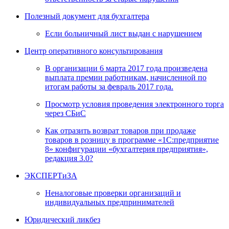
Полезный документ для бухгалтера
Если больничный лист выдан с нарушением
Центр оперативного консультирования
В организации 6 марта 2017 года произведена
выплата премии работникам, начисленной по
итогам работы за февраль 2017 года.
Просмотр условия проведения электронного торга
через СБиС
Как отразить возврат товаров при продаже
товаров в розницу в программе «1C:предприятие
8» конфигурации «бухгалтерия предприятия»,
редакция 3.0?
ЭКСПЕРТиЗА
Неналоговые проверки организаций и
индивидуальных предпринимателей
Юридический ликбез