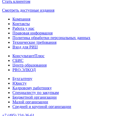
Стать клиентом
Смотреть доступные издания
Компания
Контакты
Работа у нас
Правовая информация
Политика обработки персональных данных
Технические требования
Вход для РИЦ
КонсультантПлюс
СБИС
Центр образования
PRO.ЭЛКОД
Бухгалтеру
Юристу
Кадровому работнику
Специалисту по закупкам
Бюджетной организации
Малой организации
Средней и крупной организации
+7 (495) 234-36-61