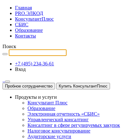
Главная
PRO.ЭЛКОД
КонсультантПлюс
СБИС
Образование
Контакты
Поиск
+7 (495) 234-36-61
Вход
Пробное сотрудничество
Купить КонсультантПлюс
Продукты и услуги
Консультант Плюс
Образование
Электронная отчетность «СБИС»
Управленческий консалтинг
Консалтинг в сфере регулируемых закупок
Налоговое консультирование
Аудиторские услуги