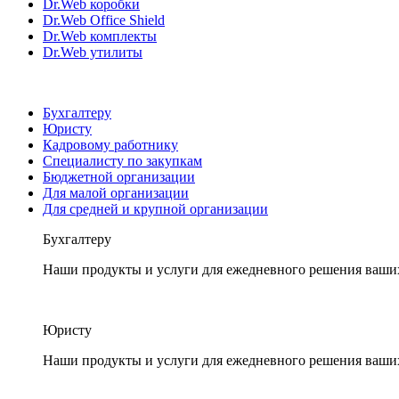
Dr.Web коробки
Dr.Web Office Shield
Dr.Web комплекты
Dr.Web утилиты
Бухгалтеру
Юристу
Кадровому работнику
Специалисту по закупкам
Бюджетной организации
Для малой организации
Для средней и крупной организации
Бухгалтеру
Наши продукты и услуги для ежедневного решения ваши
Юристу
Наши продукты и услуги для ежедневного решения ваши