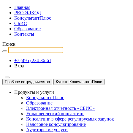
Главная
PRO.ЭЛКОД
КонсультантПлюс
СБИС
Образование
Контакты
Поиск
+7 (495) 234-36-61
Вход
Пробное сотрудничество
Купить КонсультантПлюс
Продукты и услуги
Консультант Плюс
Образование
Электронная отчетность «СБИС»
Управленческий консалтинг
Консалтинг в сфере регулируемых закупок
Налоговое консультирование
Аудиторские услуги