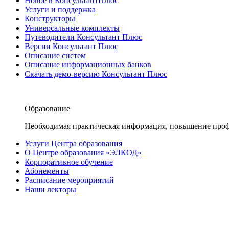
Новое в КонсультантПлюс
Услуги и поддержка
Конструкторы
Универсальные комплекты
Путеводители Консультант Плюс
Версии Консультант Плюс
Описание систем
Описание информационных банков
Скачать демо-версию Консультант Плюс
Образование
Необходимая практическая информация, повышение проф
Услуги Центра образования
О Центре образования «ЭЛКОД»
Корпоративное обучение
Абонементы
Расписание мероприятий
Наши лекторы