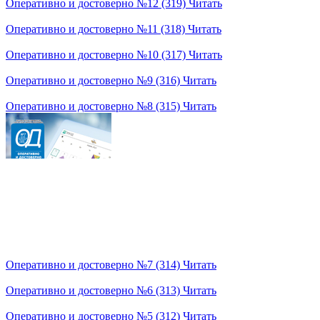
Оперативно и достоверно №12 (319)
Читать
Оперативно и достоверно №11 (318)
Читать
Оперативно и достоверно №10 (317)
Читать
Оперативно и достоверно №9 (316)
Читать
Оперативно и достоверно №8 (315)
Читать
Оперативно и достоверно №7 (314)
Читать
Оперативно и достоверно №6 (313)
Читать
Оперативно и достоверно №5 (312)
Читать