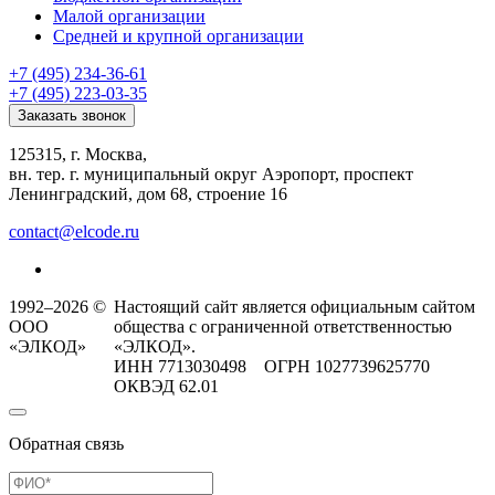
Малой организации
Средней и крупной организации
+7 (495) 234-36-61
+7 (495) 223-03-35
Заказать звонок
125315, г. Москва,
вн. тер. г. муниципальный округ Аэропорт, проспект
Ленинградский, дом 68, строение 16
contact@elcode.ru
1992–2026 ©
Настоящий сайт является официальным сайтом
ООО
общества с ограниченной ответственностью
«ЭЛКОД»
«ЭЛКОД».
ИНН 7713030498 ОГРН 1027739625770
ОКВЭД 62.01
Обратная связь