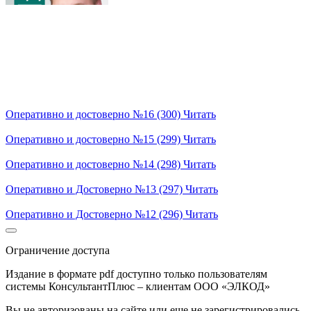
Оперативно и достоверно №16 (300)
Читать
Оперативно и достоверно №15 (299)
Читать
Оперативно и достоверно №14 (298)
Читать
Оперативно и Достоверно №13 (297)
Читать
Оперативно и Достоверно №12 (296)
Читать
Ограничение доступа
Издание в формате pdf доступно только пользователям
системы КонсультантПлюс – клиентам ООО «ЭЛКОД»
Вы не авторизованы на сайте или еще не зарегистрировались