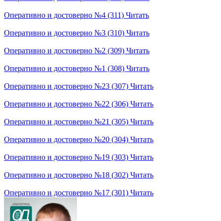
Оперативно и достоверно №4 (311)
Читать
Оперативно и достоверно №3 (310)
Читать
Оперативно и достоверно №2 (309)
Читать
Оперативно и достоверно №1 (308)
Читать
Оперативно и достоверно №23 (307)
Читать
Оперативно и достоверно №22 (306)
Читать
Оперативно и достоверно №21 (305)
Читать
Оперативно и достоверно №20 (304)
Читать
Оперативно и достоверно №19 (303)
Читать
Оперативно и достоверно №18 (302)
Читать
Оперативно и достоверно №17 (301)
Читать