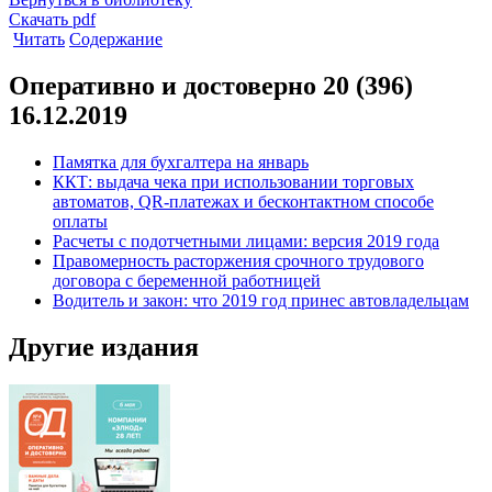
Скачать pdf
Читать
Содержание
Оперативно и достоверно 20 (396)
16.12.2019
Памятка для бухгалтера на январь
ККТ: выдача чека при использовании торговых
автоматов, QR-платежах и бесконтактном способе
оплаты
Расчеты с подотчетными лицами: версия 2019 года
Правомерность расторжения срочного трудового
договора с беременной работницей
Водитель и закон: что 2019 год принес автовладельцам
Другие издания