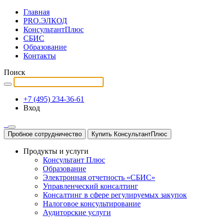
Главная
PRO.ЭЛКОД
КонсультантПлюс
СБИС
Образование
Контакты
Поиск
+7 (495) 234-36-61
Вход
Пробное сотрудничество
Купить КонсультантПлюс
Продукты и услуги
Консультант Плюс
Образование
Электронная отчетность «СБИС»
Управленческий консалтинг
Консалтинг в сфере регулируемых закупок
Налоговое консультирование
Аудиторские услуги