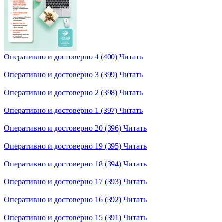
Оперативно и достоверно 4 (400)
Читать
Оперативно и достоверно 3 (399)
Читать
Оперативно и достоверно 2 (398)
Читать
Оперативно и достоверно 1 (397)
Читать
Оперативно и достоверно 20 (396)
Читать
Оперативно и достоверно 19 (395)
Читать
Оперативно и достоверно 18 (394)
Читать
Оперативно и достоверно 17 (393)
Читать
Оперативно и достоверно 16 (392)
Читать
Оперативно и достоверно 15 (391)
Читать