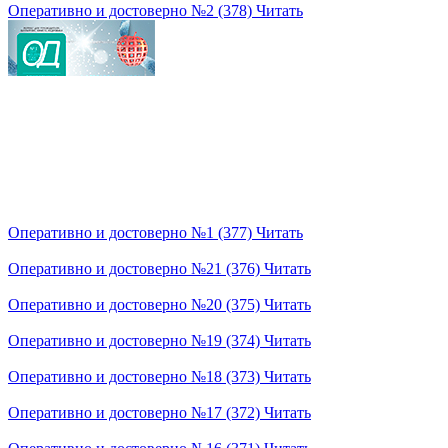
Оперативно и достоверно №2 (378)
Читать
Оперативно и достоверно №1 (377)
Читать
Оперативно и достоверно №21 (376)
Читать
Оперативно и достоверно №20 (375)
Читать
Оперативно и достоверно №19 (374)
Читать
Оперативно и достоверно №18 (373)
Читать
Оперативно и достоверно №17 (372)
Читать