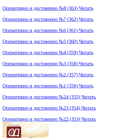
Оперативно и достоверно №8 (363)
Читать
Оперативно и достоверно №7 (362)
Читать
Оперативно и достоверно №6 (361)
Читать
Оперативно и достоверно №5 (360)
Читать
Оперативно и достоверно №4 (359)
Читать
Оперативно и достоверно №3 (358)
Читать
Оперативно и достоверно №2 (357)
Читать
Оперативно и достоверно №1 (356)
Читать
Оперативно и достоверно №24 (355)
Читать
Оперативно и достоверно №23 (354)
Читать
Оперативно и достоверно №22 (353)
Читать