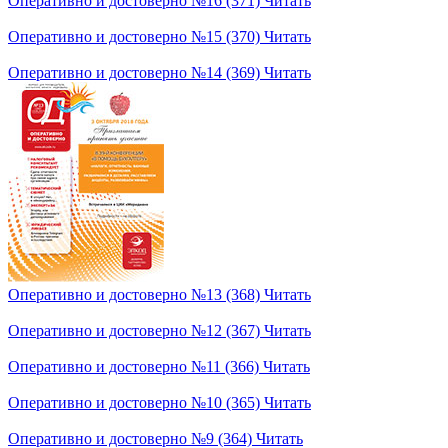
Оперативно и достоверно №16 (371)
Читать
Оперативно и достоверно №15 (370)
Читать
Оперативно и достоверно №14 (369)
Читать
Оперативно и достоверно №13 (368)
Читать
Оперативно и достоверно №12 (367)
Читать
Оперативно и достоверно №11 (366)
Читать
Оперативно и достоверно №10 (365)
Читать
Оперативно и достоверно №9 (364)
Читать