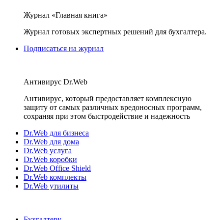
Журнал «Главная книга»
Журнал готовых экспертных решений для бухгалтера.
Подписаться на журнал
Антивирус Dr.Web
Антивирус, который предоставляет комплексную
защиту от самых различных вредоносных программ,
сохраняя при этом быстродействие и надежность
Dr.Web для бизнеса
Dr.Web для дома
Dr.Web услуга
Dr.Web коробки
Dr.Web Office Shield
Dr.Web комплекты
Dr.Web утилиты
Бухгалтеру