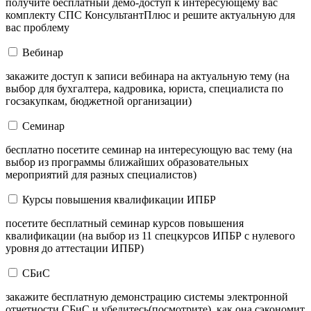
получите бесплатный демо-доступ к интересующему вас
комплекту СПС КонсультантПлюс и решите актуальную для
вас проблему
Вебинар
закажите доступ к записи вебинара на актуальную тему (на
выбор для бухгалтера, кадровика, юриста, специалиста по
госзакупкам, бюджетной организации)
Семинар
бесплатно посетите семинар на интересующую вас тему (на
выбор из программы ближайших образовательных
мероприятий для разных специалистов)
Курсы повышения квалификации ИПБР
посетите бесплатный семинар курсов повышения
квалификации (на выбор из 11 спецкурсов ИПБР с нулевого
уровня до аттестации ИПБР)
СБиС
закажите бесплатную демонстрацию системы электронной
отчетности СБиС и убедитесь(посмотрите), как она сэкономит