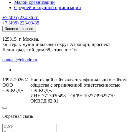
Малой организации
Средней и крупной организации
+7 (495) 234-36-61
+7 (495) 223-03-35
Заказать звонок
125315, г. Москва,
вн. тер. г. муниципальный округ Аэропорт, проспект
Ленинградский, дом 68, строение 16
contact@elcode.ru
1992–2026 ©
Настоящий сайт является официальным сайтом
ООО
общества с ограниченной ответственностью
«ЭЛКОД»
«ЭЛКОД».
ИНН 7713030498 ОГРН 1027739625770
ОКВЭД 62.01
Обратная связь