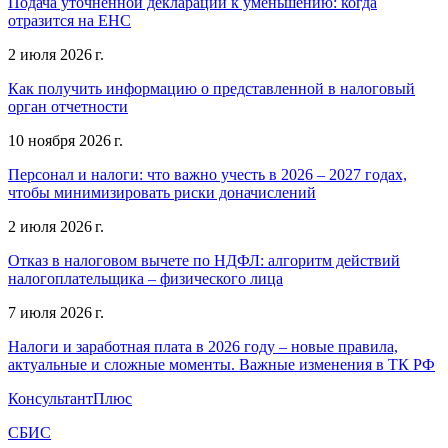
Подача уточненной декларации к уменьшению: когда
отразится на ЕНС
2 июля 2026 г.
Как получить информацию о представленной в налоговый
орган отчетности
10 ноября 2026 г.
Персонал и налоги: что важно учесть в 2026 – 2027 годах,
чтобы минимизировать риски доначислений
2 июля 2026 г.
Отказ в налоговом вычете по НДФЛ: алгоритм действий
налогоплательщика – физического лица
7 июля 2026 г.
Налоги и заработная плата в 2026 году – новые правила,
актуальные и сложные моменты. Важные изменения в ТК РФ
КонсультантПлюс
СБИС