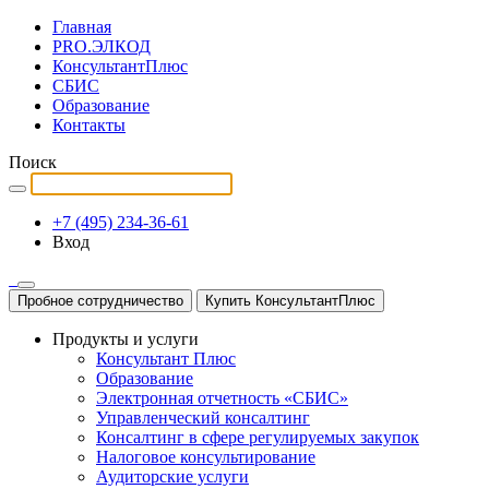
Главная
PRO.ЭЛКОД
КонсультантПлюс
СБИС
Образование
Контакты
Поиск
+7 (495) 234-36-61
Вход
Пробное сотрудничество
Купить КонсультантПлюс
Продукты и услуги
Консультант Плюс
Образование
Электронная отчетность «СБИС»
Управленческий консалтинг
Консалтинг в сфере регулируемых закупок
Налоговое консультирование
Аудиторские услуги