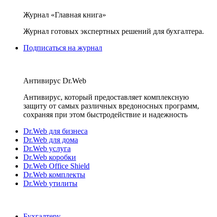
Журнал «Главная книга»
Журнал готовых экспертных решений для бухгалтера.
Подписаться на журнал
Антивирус Dr.Web
Антивирус, который предоставляет комплексную
защиту от самых различных вредоносных программ,
сохраняя при этом быстродействие и надежность
Dr.Web для бизнеса
Dr.Web для дома
Dr.Web услуга
Dr.Web коробки
Dr.Web Office Shield
Dr.Web комплекты
Dr.Web утилиты
Бухгалтеру