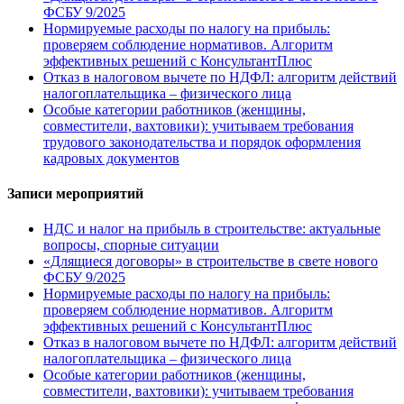
ФСБУ 9/2025
Нормируемые расходы по налогу на прибыль:
проверяем соблюдение нормативов. Алгоритм
эффективных решений с КонсультантПлюс
Отказ в налоговом вычете по НДФЛ: алгоритм действий
налогоплательщика – физического лица
Особые категории работников (женщины,
совместители, вахтовики): учитываем требования
трудового законодательства и порядок оформления
кадровых документов
Записи мероприятий
НДС и налог на прибыль в строительстве: актуальные
вопросы, спорные ситуации
«Длящиеся договоры» в строительстве в свете нового
ФСБУ 9/2025
Нормируемые расходы по налогу на прибыль:
проверяем соблюдение нормативов. Алгоритм
эффективных решений с КонсультантПлюс
Отказ в налоговом вычете по НДФЛ: алгоритм действий
налогоплательщика – физического лица
Особые категории работников (женщины,
совместители, вахтовики): учитываем требования