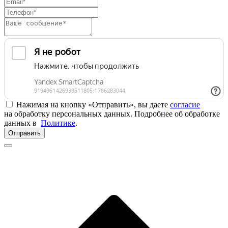
Нажимая на кнопку «Отправить», вы даете
согласие
на обработку персональных данных. Подробнее об обработке
данных в
Политике
.
Отправить