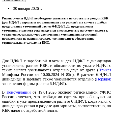
30 января 2026 г.
Риски: суммы НДФЛ необходимо указывать по соответствующим КБК
(для НДФЛ с зарплаты и с дивидендов они разные), а в случае ошибки
предоставить уточненный расчет 6-НДФЛ. До представления
уточненного расчета рекомендуется внести доплату на сумму налога к
увеличению, так как учет увеличения и уменьшения начислений
производится по разным срокам, что приводит к образованию
отрицательного сальдо на ЕНС.
Для НДФЛ с заработной платы и для НДФЛ с дивидендов
установлены разные КБК, и обязанности по уплате НДФЛ с
таких выплат учитываются отдельно друг от друга (
Приказ
Минфина России от 10.06.2024 N 85н). В расчете 6-НДФЛ
дивиденды и зарплата также указываются отдельно (
Порядок
заполнения формы расчета 6-НДФЛ).
В
Консультации
от 19.01.2026 эксперт региональной УФНС
России отвечает, что необходимо сделать при обнаружении
ошибки в уже представленном расчете 6-НДФЛ, когда налог с
дивидендов указан в разделе для зарплаты, соответственно, по
КБК налога с заработной платы.