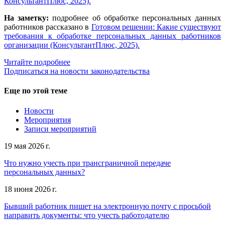
КонсультантПлюс, 2025).
На заметку:
подробнее об обработке персональных данных
работников рассказано в
Готовом решении: Какие существуют
требования к обработке персональных данных работников
организации (КонсультантПлюс, 2025).
Читайте подробнее
Подписаться на новости законодательства
Еще по этой теме
Новости
Мероприятия
Записи мероприятий
19 мая 2026 г.
Что нужно учесть при трансграничной передаче
персональных данных?
18 июня 2026 г.
Бывший работник пишет на электронную почту с просьбой
направить документы: что учесть работодателю