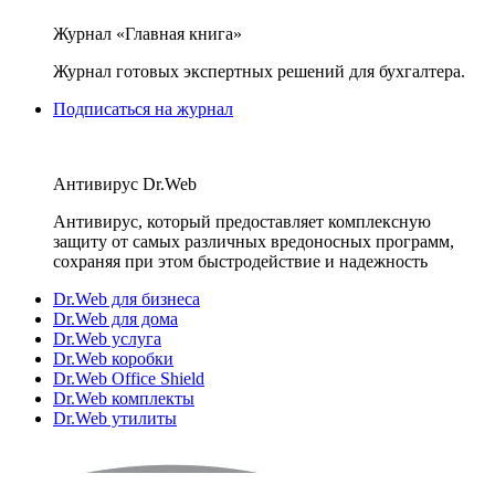
Журнал «Главная книга»
Журнал готовых экспертных решений для бухгалтера.
Подписаться на журнал
Антивирус Dr.Web
Антивирус, который предоставляет комплексную
защиту от самых различных вредоносных программ,
сохраняя при этом быстродействие и надежность
Dr.Web для бизнеса
Dr.Web для дома
Dr.Web услуга
Dr.Web коробки
Dr.Web Office Shield
Dr.Web комплекты
Dr.Web утилиты