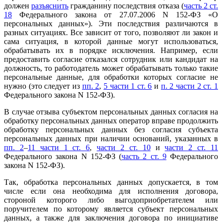
должен
разъяснить
гражданину последствия отказа (
часть 2 ст.
18
Федерального закона от 27.07.2006 N 152-ФЗ «О
персональных данных»). Эти последствия различаются в
разных ситуациях. Все зависит от того, позволяют ли закон и
сама ситуация, в которой данные могут использоваться,
обрабатывать их в порядке исключения. Например, если
предоставить согласие отказался сотрудник или кандидат на
должность, то работодатель может обрабатывать только такие
персональные данные, для обработки которых согласие не
нужно (это следует из
пп. 2
,
5 части 1 ст. 6
и
п. 2 части 2 ст. 1
Федерального закона N 152-ФЗ).
В случае отзыва субъектом персональных данных согласия на
обработку персональных данных оператор вправе продолжить
обработку персональных данных без согласия субъекта
персональных данных при наличии оснований, указанных в
пп. 2
–
11 части 1 ст. 6
,
части 2 ст. 10
и
части 2 ст. 11
Федерального закона N 152-ФЗ (
часть 2 ст. 9
Федерального
закона N 152-ФЗ).
Так, обработка персональных данных допускается, в том
числе если она необходима для исполнения договора,
стороной которого либо выгодоприобретателем или
поручителем по которому является субъект персональных
данных, а также для заключения договора по инициативе