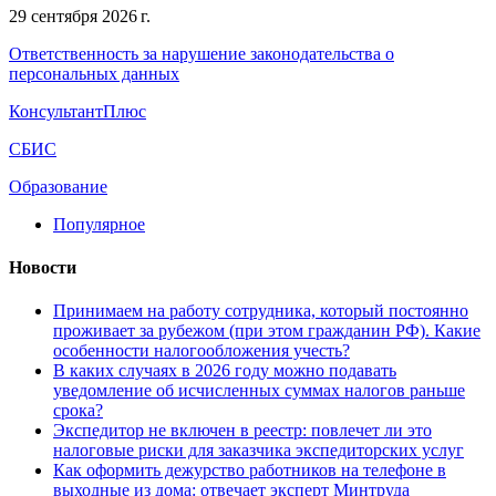
29 сентября 2026 г.
Ответственность за нарушение законодательства о
персональных данных
КонсультантПлюс
СБИС
Образование
Популярное
Новости
Принимаем на работу сотрудника, который постоянно
проживает за рубежом (при этом гражданин РФ). Какие
особенности налогообложения учесть?
В каких случаях в 2026 году можно подавать
уведомление об исчисленных суммах налогов раньше
срока?
Экспедитор не включен в реестр: повлечет ли это
налоговые риски для заказчика экспедиторских услуг
Как оформить дежурство работников на телефоне в
выходные из дома: отвечает эксперт Минтруда