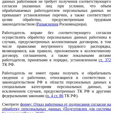
данных работников не требует получения соответствующего
согласия указанных лиц при условии, что объем
обрабатываемых работодателем персональных данных не
превышает установленные перечни, а также соответствует
целям обработки, предусмотренным трудовым
законодательством (
Разъяснения
Роскомнадзора).
Работодатель вправе без соответствующего согласия
осуществлять обработку персональных данных работника в
случаях, предусмотренных коллективным договором, в том
числе правилами внутреннего трудового распорядка,
являющимися, как правило, приложением к коллективному
договору, соглашением, а также локальными актами
работодателя, принятыми в порядке, установленном
ст. 372
ТК РФ.
Работодатель не имеет права получать и обрабатывать
сведения о работнике, относящиеся в соответствии с
законодательством РФ в области персональных данных к
специальным категориям персональных данных, за
исключением случаев, предусмотренных ТК РФ и другими
федеральными законами (
п. 4 ст. 86
ТК РФ).
Смотрите
форму: Отказ работника от подписания согласия на
обработку персональных данных (Подготовлен для системы