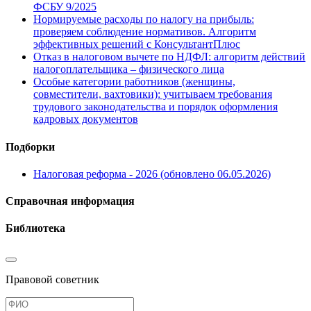
ФСБУ 9/2025
Нормируемые расходы по налогу на прибыль:
проверяем соблюдение нормативов. Алгоритм
эффективных решений с КонсультантПлюс
Отказ в налоговом вычете по НДФЛ: алгоритм действий
налогоплательщика – физического лица
Особые категории работников (женщины,
совместители, вахтовики): учитываем требования
трудового законодательства и порядок оформления
кадровых документов
Подборки
Налоговая реформа - 2026 (обновлено 06.05.2026)
Справочная информация
Библиотека
Правовой советник