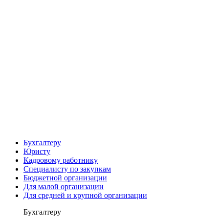
Бухгалтеру
Юристу
Кадровому работнику
Специалисту по закупкам
Бюджетной организации
Для малой организации
Для средней и крупной организации
Бухгалтеру