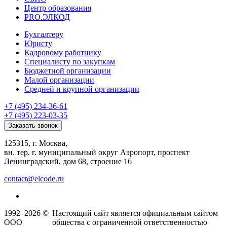
Центр образования
PRO.ЭЛКОД
Бухгалтеру
Юристу
Кадровому работнику
Специалисту по закупкам
Бюджетной организации
Малой организации
Средней и крупной организации
+7 (495) 234-36-61
+7 (495) 223-03-35
Заказать звонок
125315, г. Москва,
вн. тер. г. муниципальный округ Аэропорт, проспект
Ленинградский, дом 68, строение 16
contact@elcode.ru
1992–2026 ©
Настоящий сайт является официальным сайтом
ООО
общества с ограниченной ответственностью