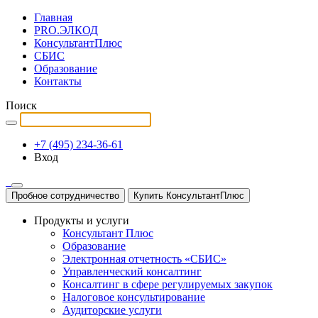
Главная
PRO.ЭЛКОД
КонсультантПлюс
СБИС
Образование
Контакты
Поиск
+7 (495) 234-36-61
Вход
Пробное сотрудничество
Купить КонсультантПлюс
Продукты и услуги
Консультант Плюс
Образование
Электронная отчетность «СБИС»
Управленческий консалтинг
Консалтинг в сфере регулируемых закупок
Налоговое консультирование
Аудиторские услуги