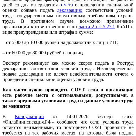
дней со дня утверждения
отчета
о проведении специальной
оценки обязана подать
декларацию
соответствия условий
труда государственным нормативным требованиям охраны
труда. В противном случае возможно привлечение
организации к ответственности по
части 2 ст. 5.27.1
КоАП в
виде предупреждения или штрафа в сумме:
– от 5 000 до 10 000 рублей на должностных лиц и ИП;
– от 60 000 до 80 000 рублей на юрлиц.
Эксперт рекомендует как можно скорее подать в Роструд
декларацию соответствия условий труда. Несвоевременная
подача декларации не влечет недействительности отчета о
проведении специальной оценки условий труда.
Как часто нужно проводить СОУТ, если в организации
есть рабочие места с оптимальными, допустимыми, а
также вредными условиями труда и данные условия труда
не меняются
В
Консультации
от 14.01.2026 эксперт сайта
«Онлайнинспекция.РФ» сообщает, что если условия труда
остаются неизменными, то повторную СОУТ проводить не
требуется на тех рабочих местах, на которые была подана