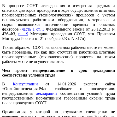
В процессе СОУТ исследования и измерения вредных и
опасных факторов проводятся в ходе осуществления штатных
производственных (технологических) процессов с учетом
используемого работником оборудования, материалов и
сырья, являющихся источниками вредных и опасных
факторов (
часть 1 ст. 3
Федерального закона от 28.12.2013 N
426-ФЗ,
п. 19
Методики проведения СОУТ, утв. Приказом
Минтруда России от 21 ноября 2023 г. N 817н).
Таким образом, СОУТ на вакантном рабочем месте не может
быть проведена, так как при отсутствии работника штатные
производственные (технологические) процессы на таком
рабочем месте не осуществляются.
Чем грозит непредставление в срок декларации
соответствия условий труда
В
Консультации
от 14.01.2026 эксперт сайта
«Онлайнинспекция.РФ» сообщает о последствиях
непредставления
декларации
соответствия условий труда
государственным нормативным требованиям охраны труда
после проведения СОУТ.
Организация, у которой по результатам спецоценки не
выявлено вредных факторов, в срок не позднее 30 рабочих