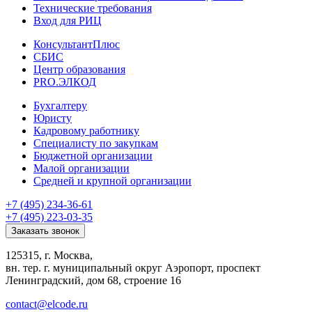
Технические требования
Вход для РИЦ
КонсультантПлюс
СБИС
Центр образования
PRO.ЭЛКОД
Бухгалтеру
Юристу
Кадровому работнику
Специалисту по закупкам
Бюджетной организации
Малой организации
Средней и крупной организации
+7 (495) 234-36-61
+7 (495) 223-03-35
Заказать звонок
125315, г. Москва,
вн. тер. г. муниципальный округ Аэропорт, проспект
Ленинградский, дом 68, строение 16
contact@elcode.ru