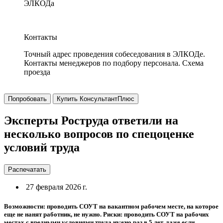
ЭЛКОДа
Контакты
Точный адрес проведения собеседования в ЭЛКОДе.
Контакты менеджеров по подбору персонала. Схема
проезда
Попробовать
Купить КонсультантПлюс
Эксперты Роструда ответили на
несколько вопросов по спецоценке
условий труда
Распечатать
27 февраля 2026 г.
Возможности: проводить СОУТ на вакантном рабочем месте, на которое
еще не нанят работник, не нужно. Риски: проводить СОУТ на рабочих
местах с вредными условиями труда нужно раз в 5 лет, даже если