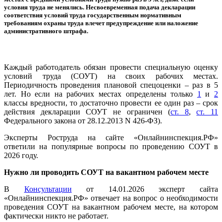
условия труда не менялись. Несвоевременная подача декларации
соответствия условий труда государственным нормативным
требованиям охраны труда влечет предупреждение или наложение
административного штрафа.
Каждый работодатель обязан провести специальную оценку
условий труда (СОУТ) на своих рабочих местах.
Периодичность проведения плановой спецоценки – раз в 5
лет. Но если на рабочих местах определены только
1
и
2
классы вредности, то достаточно провести ее один раз – срок
действия декларации СОУТ не ограничен (
ст. 8
,
ст. 11
Федерального закона от 28.12.2013 N 426-ФЗ).
Эксперты Роструда на сайте «Онлайнинспекция.РФ»
ответили на популярные вопросы по проведению СОУТ в
2026 году.
Нужно ли проводить СОУТ на вакантном рабочем месте
В
Консультации
от 14.01.2026 эксперт сайта
«Онлайнинспекция.РФ» отвечает на вопрос о необходимости
проведения СОУТ на вакантном рабочем месте, на котором
фактически никто не работает.