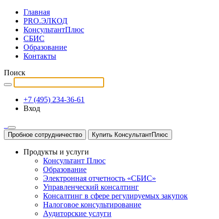
Главная
PRO.ЭЛКОД
КонсультантПлюс
СБИС
Образование
Контакты
Поиск
+7 (495) 234-36-61
Вход
Пробное сотрудничество
Купить КонсультантПлюс
Продукты и услуги
Консультант Плюс
Образование
Электронная отчетность «СБИС»
Управленческий консалтинг
Консалтинг в сфере регулируемых закупок
Налоговое консультирование
Аудиторские услуги