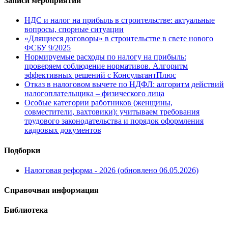
Записи мероприятий
НДС и налог на прибыль в строительстве: актуальные
вопросы, спорные ситуации
«Длящиеся договоры» в строительстве в свете нового
ФСБУ 9/2025
Нормируемые расходы по налогу на прибыль:
проверяем соблюдение нормативов. Алгоритм
эффективных решений с КонсультантПлюс
Отказ в налоговом вычете по НДФЛ: алгоритм действий
налогоплательщика – физического лица
Особые категории работников (женщины,
совместители, вахтовики): учитываем требования
трудового законодательства и порядок оформления
кадровых документов
Подборки
Налоговая реформа - 2026 (обновлено 06.05.2026)
Справочная информация
Библиотека