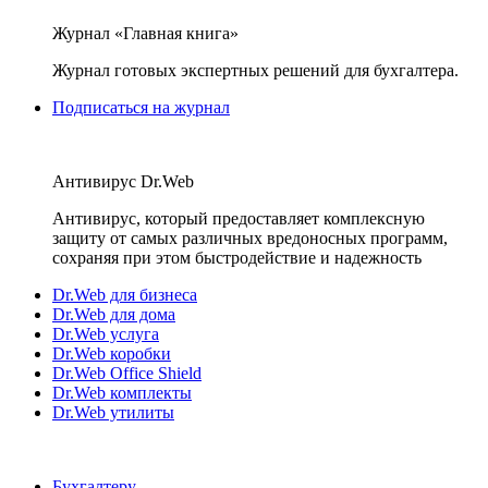
Журнал «Главная книга»
Журнал готовых экспертных решений для бухгалтера.
Подписаться на журнал
Антивирус Dr.Web
Антивирус, который предоставляет комплексную
защиту от самых различных вредоносных программ,
сохраняя при этом быстродействие и надежность
Dr.Web для бизнеса
Dr.Web для дома
Dr.Web услуга
Dr.Web коробки
Dr.Web Office Shield
Dr.Web комплекты
Dr.Web утилиты
Бухгалтеру