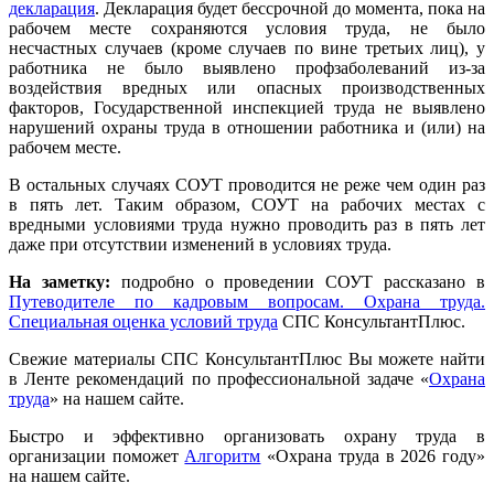
декларация
. Декларация будет бессрочной до момента, пока на
рабочем месте сохраняются условия труда, не было
несчастных случаев (кроме случаев по вине третьих лиц), у
работника не было выявлено профзаболеваний из-за
воздействия вредных или опасных производственных
факторов, Государственной инспекцией труда не выявлено
нарушений охраны труда в отношении работника и (или) на
рабочем месте.
В остальных случаях СОУТ проводится не реже чем один раз
в пять лет. Таким образом, СОУТ на рабочих местах с
вредными условиями труда нужно проводить раз в пять лет
даже при отсутствии изменений в условиях труда.
На заметку:
подробно о проведении СОУТ рассказано в
Путеводителе по кадровым вопросам. Охрана труда.
Специальная оценка условий труда
СПС КонсультантПлюс.
Свежие материалы СПС КонсультантПлюс Вы можете найти
в Ленте рекомендаций по профессиональной задаче «
Охрана
труда
» на нашем сайте.
Быстро и эффективно организовать охрану труда в
организации поможет
Алгоритм
«Охрана труда в 2026 году»
на нашем сайте.