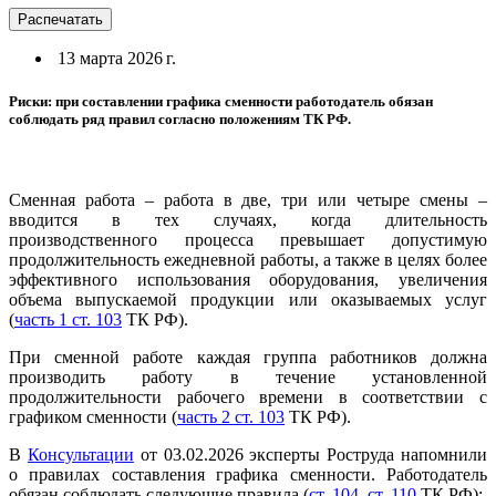
Распечатать
13 марта 2026 г.
Риски: при составлении графика сменности работодатель обязан
соблюдать ряд правил согласно положениям ТК РФ.
Сменная работа – работа в две, три или четыре смены –
вводится в тех случаях, когда длительность
производственного процесса превышает допустимую
продолжительность ежедневной работы, а также в целях более
эффективного использования оборудования, увеличения
объема выпускаемой продукции или оказываемых услуг
(
часть 1 ст. 103
ТК РФ).
При сменной работе каждая группа работников должна
производить работу в течение установленной
продолжительности рабочего времени в соответствии с
графиком сменности (
часть 2 ст. 103
ТК РФ).
В
Консультации
от 03.02.2026 эксперты Роструда напомнили
о правилах составления графика сменности. Работодатель
обязан соблюдать следующие правила (
ст. 104
,
ст. 110
ТК РФ):