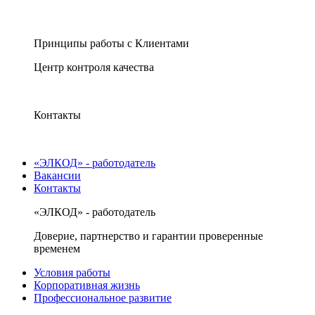
Принципы работы с Клиентами
Центр контроля качества
Контакты
«ЭЛКОД» - работодатель
Вакансии
Контакты
«ЭЛКОД» - работодатель
Доверие, партнерство и гарантии проверенные
временем
Условия работы
Корпоративная жизнь
Профессиональное развитие