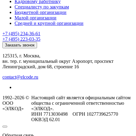
Кадровому работнику
Специалисту по закупкам
Бюджетной организации
Малой организации
Средней и крупной организации
+7 (495) 234-36-61
+7 (495) 223-03-35
Заказать звонок
125315, г. Москва,
вн. тер. г. муниципальный округ Аэропорт, проспект
Ленинградский, дом 68, строение 16
contact@elcode.ru
1992–2026 ©
Настоящий сайт является официальным сайтом
ООО
общества с ограниченной ответственностью
«ЭЛКОД»
«ЭЛКОД».
ИНН 7713030498 ОГРН 1027739625770
ОКВЭД 62.01
Обратная связь