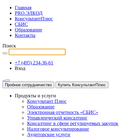
Главная
PRO.ЭЛКОД
КонсультантПлюс
СБИС
Образование
Контакты
Поиск
+7 (495) 234-36-61
Вход
Пробное сотрудничество
Купить КонсультантПлюс
Продукты и услуги
Консультант Плюс
Образование
Электронная отчетность «СБИС»
Управленческий консалтинг
Консалтинг в сфере регулируемых закупок
Налоговое консультирование
Аудиторские услуги