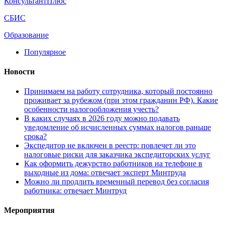
КонсультантПлюс
СБИС
Образование
Популярное
Новости
Принимаем на работу сотрудника, который постоянно
проживает за рубежом (при этом гражданин РФ). Какие
особенности налогообложения учесть?
В каких случаях в 2026 году можно подавать
уведомление об исчисленных суммах налогов раньше
срока?
Экспедитор не включен в реестр: повлечет ли это
налоговые риски для заказчика экспедиторских услуг
Как оформить дежурство работников на телефоне в
выходные из дома: отвечает эксперт Минтруда
Можно ли продлить временный перевод без согласия
работника: отвечает Минтруд
Мероприятия