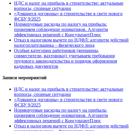
НДС и налог на прибыль в строительстве: актуальные
вопросы, спорные ситуации
«Длящиеся договоры» в строительстве в свете нового
ФСБУ 9/2025
Нормируемые расходы по налогу на прибыль:
проверяем соблюдение нормативов. Алгоритм
эффективных решений с КонсультантПлюс
Отказ в налоговом вычете по НДФЛ: алгоритм действий
налогоплательщика – физического лица
Особые категории работников (женщины,
совместители, вахтовики): учитываем требования
трудового законодательства и порядок оформления
кадровых документов
Записи мероприятий
НДС и налог на прибыль в строительстве: актуальные
вопросы, спорные ситуации
«Длящиеся договоры» в строительстве в свете нового
ФСБУ 9/2025
Нормируемые расходы по налогу на прибыль:
проверяем соблюдение нормативов. Алгоритм
эффективных решений с КонсультантПлюс
Отказ в налоговом вычете по НДФЛ: алгоритм действий