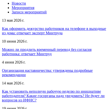
Новости
Мероприятия
Записи мероприятий
13 мая 2026 г.
Как оформить дежурство работников на телефоне в выходные
из дома: отвечает эксперт Минтруда
10 июня 2026 г.
Можно ли продлить временный перевод без согласия
работника: отвечает Минтруд
4 июня 2026 г.
Организация наставничества: утверждены подробные
рекомендации
14 мая 2026 г.
Как установить неполную рабочую неделю по инициативе
работодателя? Какие госорганы надо уведомить? Не будет ли
вопросов из ИФНС?
19 июня 2026 г.