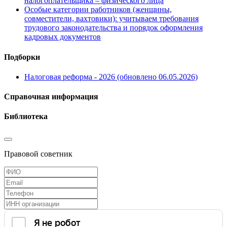
налогоплательщика – физического лица
Особые категории работников (женщины,
совместители, вахтовики): учитываем требования
трудового законодательства и порядок оформления
кадровых документов
Подборки
Налоговая реформа - 2026 (обновлено 06.05.2026)
Справочная информация
Библиотека
Правовой советник