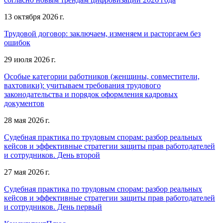
13 октября 2026 г.
Трудовой договор: заключаем, изменяем и расторгаем без
ошибок
29 июля 2026 г.
Особые категории работников (женщины, совместители,
вахтовики): учитываем требования трудового
законодательства и порядок оформления кадровых
документов
28 мая 2026 г.
Судебная практика по трудовым спорам: разбор реальных
кейсов и эффективные стратегии защиты прав работодателей
и сотрудников. День второй
27 мая 2026 г.
Судебная практика по трудовым спорам: разбор реальных
кейсов и эффективные стратегии защиты прав работодателей
и сотрудников. День первый