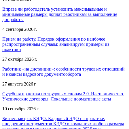
Вправе ли работодатель установить максимальные и
минимальные размеры доплат работникам за выполнение
допработы
4 сентября 2026 г.
Прием на работу. Порядок оформления по наиболее
распространенным случаям: анализируем примеры из
практики
27 октября 2026 г.
Работник «на дистанции»: особенности трудовых отношений
и нюансы кадрового документооборота
27 августа 2026 г.
Судебная практика по трудовым спорам 2.0. Наставничество.
Ученические договоры. Локальные нормативные акты
10 сентября 2026 г.
Бизнес-завтрак КЭДО. Кадровый ЭДО на практике:
внедрение инструментов КЭДО в компаниях любого размера
согласно новым трендам цифровизации 2026 года