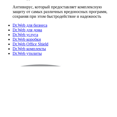
Антивирус, который предоставляет комплексную
защиту от самых различных вредоносных программ,
сохраняя при этом быстродействие и надежность
Dr.Web для бизнеса
Dr.Web для дома
Dr.Web услуга
Dr.Web коробки
Dr.Web Office Shield
Dr.Web комплекты
Dr.Web утилиты