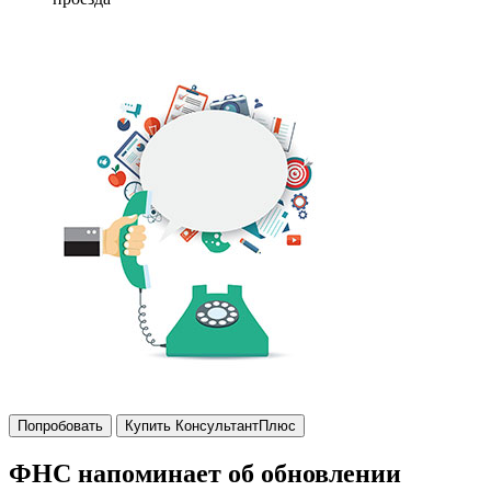
Попробовать
Купить КонсультантПлюс
ФНС напоминает об обновлении