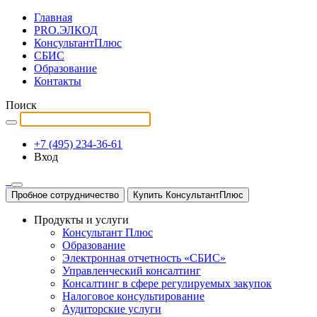
Главная
PRO.ЭЛКОД
КонсультантПлюс
СБИС
Образование
Контакты
Поиск
+7 (495) 234-36-61
Вход
Пробное сотрудничество
Купить КонсультантПлюс
Продукты и услуги
Консультант Плюс
Образование
Электронная отчетность «СБИС»
Управленческий консалтинг
Консалтинг в сфере регулируемых закупок
Налоговое консультирование
Аудиторские услуги