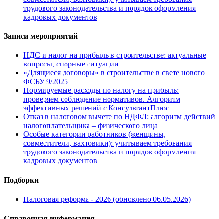
трудового законодательства и порядок оформления
кадровых документов
Записи мероприятий
НДС и налог на прибыль в строительстве: актуальные
вопросы, спорные ситуации
«Длящиеся договоры» в строительстве в свете нового
ФСБУ 9/2025
Нормируемые расходы по налогу на прибыль:
проверяем соблюдение нормативов. Алгоритм
эффективных решений с КонсультантПлюс
Отказ в налоговом вычете по НДФЛ: алгоритм действий
налогоплательщика – физического лица
Особые категории работников (женщины,
совместители, вахтовики): учитываем требования
трудового законодательства и порядок оформления
кадровых документов
Подборки
Налоговая реформа - 2026 (обновлено 06.05.2026)
Справочная информация