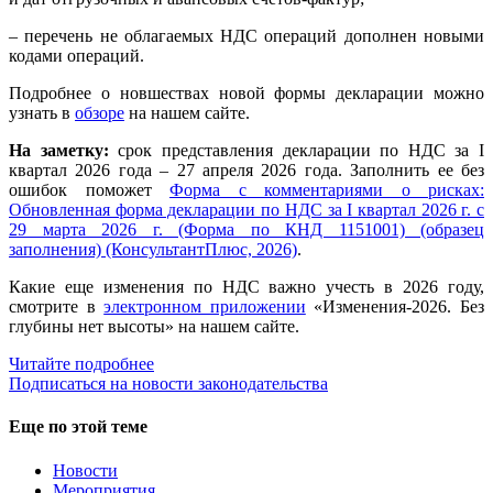
– перечень не облагаемых НДС операций дополнен новыми
кодами операций.
Подробнее о новшествах новой формы декларации можно
узнать в
обзоре
на нашем сайте.
На заметку:
срок представления декларации по НДС за I
квартал 2026 года – 27 апреля 2026 года. Заполнить ее без
ошибок поможет
Форма с комментариями о рисках:
Обновленная форма декларации по НДС за I квартал 2026 г. с
29 марта 2026 г. (Форма по КНД 1151001) (образец
заполнения) (КонсультантПлюс, 2026)
.
Какие еще изменения по НДС важно учесть в 2026 году,
смотрите в
электронном приложении
«Изменения-2026. Без
глубины нет высоты» на нашем сайте.
Читайте подробнее
Подписаться на новости законодательства
Еще по этой теме
Новости
Мероприятия