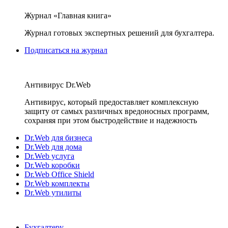
Журнал «Главная книга»
Журнал готовых экспертных решений для бухгалтера.
Подписаться на журнал
Антивирус Dr.Web
Антивирус, который предоставляет комплексную
защиту от самых различных вредоносных программ,
сохраняя при этом быстродействие и надежность
Dr.Web для бизнеса
Dr.Web для дома
Dr.Web услуга
Dr.Web коробки
Dr.Web Office Shield
Dr.Web комплекты
Dr.Web утилиты
Бухгалтеру