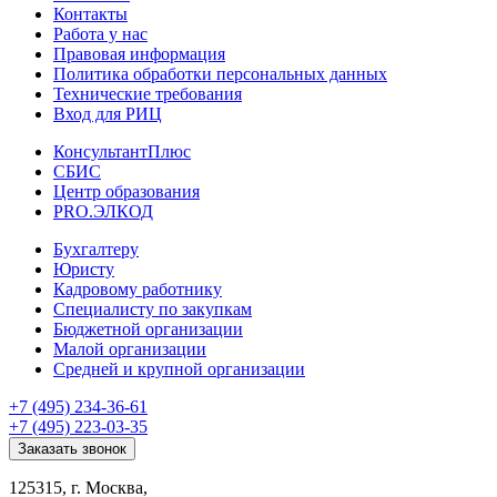
Контакты
Работа у нас
Правовая информация
Политика обработки персональных данных
Технические требования
Вход для РИЦ
КонсультантПлюс
СБИС
Центр образования
PRO.ЭЛКОД
Бухгалтеру
Юристу
Кадровому работнику
Специалисту по закупкам
Бюджетной организации
Малой организации
Средней и крупной организации
+7 (495) 234-36-61
+7 (495) 223-03-35
Заказать звонок
125315, г. Москва,