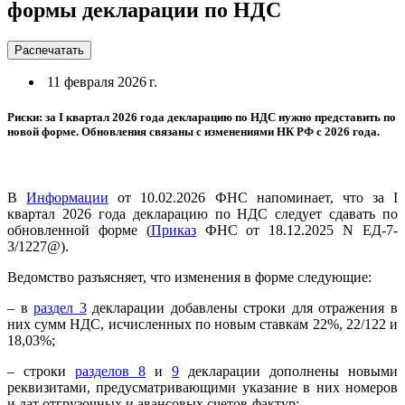
формы декларации по НДС
Распечатать
11 февраля 2026 г.
Риски: за I квартал 2026 года декларацию по НДС нужно представить по
новой форме. Обновления связаны с изменениями НК РФ с 2026 года.
В
Информации
от 10.02.2026 ФНС напоминает, что за I
квартал 2026 года декларацию по НДС следует сдавать по
обновленной форме (
Приказ
ФНС от 18.12.2025 N ЕД-7-
3/1227@).
Ведомство разъясняет, что изменения в форме следующие:
– в
раздел 3
декларации добавлены строки для отражения в
них сумм НДС, исчисленных по новым ставкам 22%, 22/122 и
18,03%;
– строки
разделов 8
и
9
декларации дополнены новыми
реквизитами, предусматривающими указание в них номеров
и дат отгрузочных и авансовых счетов-фактур;