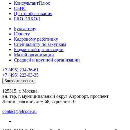
КонсультантПлюс
СБИС
Центр образования
PRO.ЭЛКОД
Бухгалтеру
Юристу
Кадровому работнику
Специалисту по закупкам
Бюджетной организации
Малой организации
Средней и крупной организации
+7 (495) 234-36-61
+7 (495) 223-03-35
Заказать звонок
125315, г. Москва,
вн. тер. г. муниципальный округ Аэропорт, проспект
Ленинградский, дом 68, строение 16
contact@elcode.ru