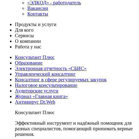
«ЭЛКОД» - работодатель
Вакансии
Контакты
Продукты и услуги
Для кого
Сервисы
О компании
Работа у нас
Консультант Плюс
Образование
Электронная отчетность «СБИС»
Управленческий консалтинг
Консалтинг в сфере регулируемых закупок
Налоговое консультирование
Аудиторские услуги
Журнал «Главная книга»
Антивирус Dr.Web
Консультант Плюс
Эффективный инструмент и надёжный помощник для
разных специалистов, помогающий принимать верные
решения.