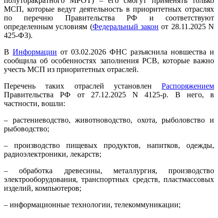
полуторакратного МРОТ) – его смогут применять только
МСП, которые ведут деятельность в приоритетных отраслях
по перечню Правительства РФ и соответствуют
определенным условиям (
Федеральный закон
от 28.11.2025 N
425-ФЗ).
В
Информации
от 03.02.2026 ФНС разъяснила новшества и
сообщила об особенностях заполнения РСВ, которые важно
учесть МСП из приоритетных отраслей.
Перечень таких отраслей установлен
Распоряжением
Правительства РФ от 27.12.2025 N 4125-р. В него, в
частности, вошли:
– растениеводство, животноводство, охота, рыболовство и
рыбоводство;
– производство пищевых продуктов, напитков, одежды,
радиоэлектроники, лекарств;
– обработка древесины, металлургия, производство
электрооборудования, транспортных средств, пластмассовых
изделий, компьютеров;
– информационные технологии, телекоммуникации;