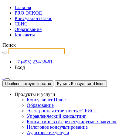
Главная
PRO.ЭЛКОД
КонсультантПлюс
СБИС
Образование
Контакты
Поиск
+7 (495) 234-36-61
Вход
Пробное сотрудничество
Купить КонсультантПлюс
Продукты и услуги
Консультант Плюс
Образование
Электронная отчетность «СБИС»
Управленческий консалтинг
Консалтинг в сфере регулируемых закупок
Налоговое консультирование
Аудиторские услуги