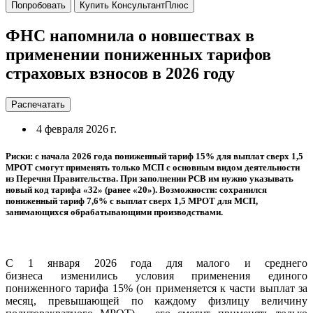
Попробовать
Купить КонсультантПлюс
ФНС напомнила о новшествах в
применении пониженных тарифов
страховых взносов в 2026 году
Распечатать
4 февраля 2026 г.
Риски: с начала 2026 года пониженный тариф 15% для выплат сверх 1,5
МРОТ смогут применять только МСП с основным видом деятельности
из Перечня Правительства. При заполнении РСВ им нужно указывать
новый код тарифа «32» (ранее «20»). Возможности: сохранился
пониженный тариф 7,6% с выплат сверх 1,5 МРОТ для МСП,
занимающихся обрабатывающими производствами.
С 1 января 2026 года для малого и среднего
бизнеса изменились условия применения единого
пониженного тарифа 15% (он применяется к части выплат за
месяц, превышающей по каждому физлицу величину