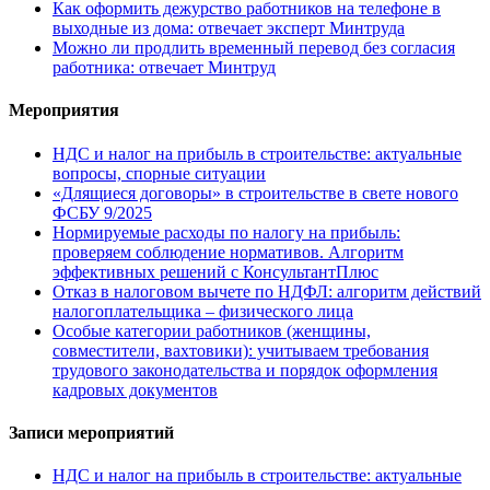
Как оформить дежурство работников на телефоне в
выходные из дома: отвечает эксперт Минтруда
Можно ли продлить временный перевод без согласия
работника: отвечает Минтруд
Мероприятия
НДС и налог на прибыль в строительстве: актуальные
вопросы, спорные ситуации
«Длящиеся договоры» в строительстве в свете нового
ФСБУ 9/2025
Нормируемые расходы по налогу на прибыль:
проверяем соблюдение нормативов. Алгоритм
эффективных решений с КонсультантПлюс
Отказ в налоговом вычете по НДФЛ: алгоритм действий
налогоплательщика – физического лица
Особые категории работников (женщины,
совместители, вахтовики): учитываем требования
трудового законодательства и порядок оформления
кадровых документов
Записи мероприятий
НДС и налог на прибыль в строительстве: актуальные