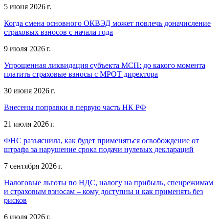
5 июня 2026 г.
Когда смена основного ОКВЭД может повлечь доначисление
страховых взносов с начала года
9 июля 2026 г.
Упрощенная ликвидация субъекта МСП: до какого момента
платить страховые взносы с МРОТ директора
30 июня 2026 г.
Внесены поправки в первую часть НК РФ
21 июля 2026 г.
ФНС разъяснила, как будет применяться освобождение от
штрафа за нарушение срока подачи нулевых деклараций
7 сентября 2026 г.
Налоговые льготы по НДС, налогу на прибыль, спецрежимам
и страховым взносам – кому доступны и как применять без
рисков
6 июля 2026 г.