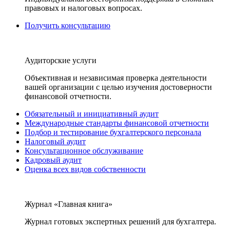
правовых и налоговых вопросах.
Получить консультацию
Аудиторские услуги
Объективная и независимая проверка деятельности
вашей организации с целью изучения достоверности
финансовой отчетности.
Обязательный и инициативный аудит
Международные стандарты финансовой отчетности
Подбор и тестирование бухгалтерского персонала
Налоговый аудит
Консультационное обслуживание
Кадровый аудит
Оценка всех видов собственности
Журнал «Главная книга»
Журнал готовых экспертных решений для бухгалтера.