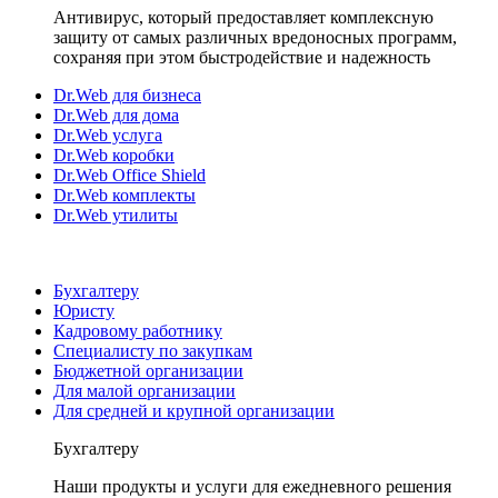
Антивирус, который предоставляет комплексную
защиту от самых различных вредоносных программ,
сохраняя при этом быстродействие и надежность
Dr.Web для бизнеса
Dr.Web для дома
Dr.Web услуга
Dr.Web коробки
Dr.Web Office Shield
Dr.Web комплекты
Dr.Web утилиты
Бухгалтеру
Юристу
Кадровому работнику
Специалисту по закупкам
Бюджетной организации
Для малой организации
Для средней и крупной организации
Бухгалтеру
Наши продукты и услуги для ежедневного решения