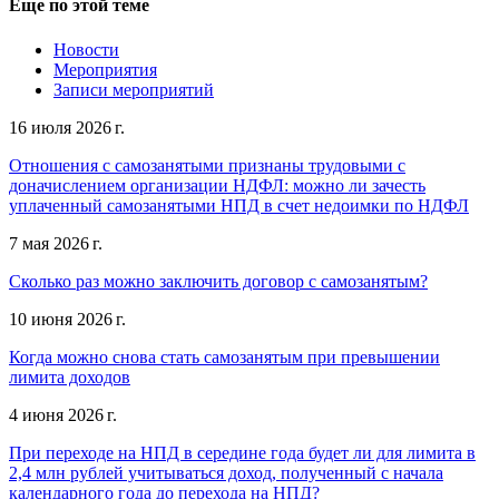
Еще по этой теме
Новости
Мероприятия
Записи мероприятий
16 июля 2026 г.
Отношения с самозанятыми признаны трудовыми с
доначислением организации НДФЛ: можно ли зачесть
уплаченный самозанятыми НПД в счет недоимки по НДФЛ
7 мая 2026 г.
Сколько раз можно заключить договор с самозанятым?
10 июня 2026 г.
Когда можно снова стать самозанятым при превышении
лимита доходов
4 июня 2026 г.
При переходе на НПД в середине года будет ли для лимита в
2,4 млн рублей учитываться доход, полученный с начала
календарного года до перехода на НПД?