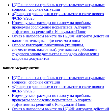
НДС и налог на прибыль в строительстве: актуальные
вопросы, спорные ситуации
«Длящиеся договоры» в строительстве в свете нового
ФСБУ 9/2025
Нормируемые расходы по налогу на прибыль:
проверяем соблюдение нормативов. Алгоритм
эффективных решений с КонсультантПлюс
Отказ в налоговом вычете по НДФЛ: алгоритм действий
налогоплательщика – физического лица
Особые категории работников (женщины,
совместители, вахтовики): учитываем требования
трудового законодательства и порядок оформления
кадровых документов
Записи мероприятий
НДС и налог на прибыль в строительстве: актуальные
вопросы, спорные ситуации
«Длящиеся договоры» в строительстве в свете нового
ФСБУ 9/2025
Нормируемые расходы по налогу на прибыль:
проверяем соблюдение нормативов. Алгоритм
эффективных решений с КонсультантПлюс
Отказ в налоговом вычете по НДФЛ: алгоритм действий