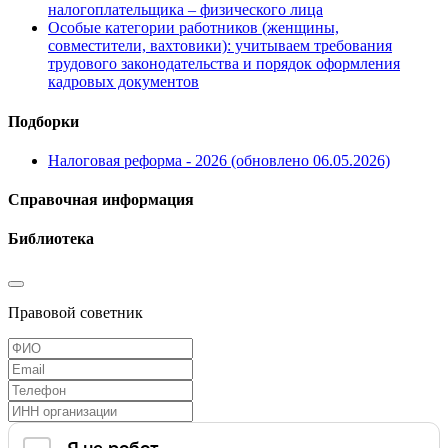
налогоплательщика – физического лица
Особые категории работников (женщины,
совместители, вахтовики): учитываем требования
трудового законодательства и порядок оформления
кадровых документов
Подборки
Налоговая реформа - 2026 (обновлено 06.05.2026)
Справочная информация
Библиотека
Правовой советник