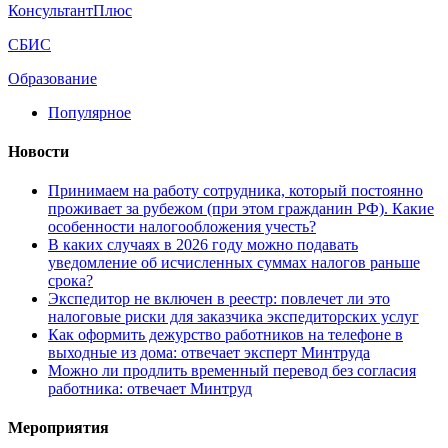
КонсультантПлюс
СБИС
Образование
Популярное
Новости
Принимаем на работу сотрудника, который постоянно
проживает за рубежом (при этом гражданин РФ). Какие
особенности налогообложения учесть?
В каких случаях в 2026 году можно подавать
уведомление об исчисленных суммах налогов раньше
срока?
Экспедитор не включен в реестр: повлечет ли это
налоговые риски для заказчика экспедиторских услуг
Как оформить дежурство работников на телефоне в
выходные из дома: отвечает эксперт Минтруда
Можно ли продлить временный перевод без согласия
работника: отвечает Минтруд
Мероприятия