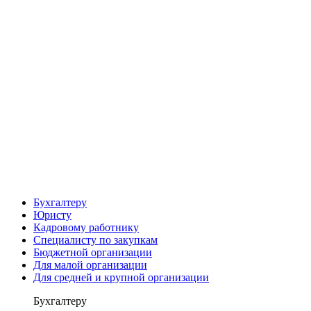
Бухгалтеру
Юристу
Кадровому работнику
Специалисту по закупкам
Бюджетной организации
Для малой организации
Для средней и крупной организации
Бухгалтеру