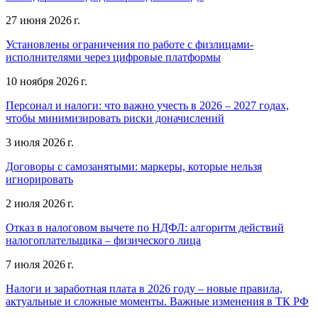
27 июня 2026 г.
Установлены ограничения по работе с физлицами-
исполнителями через цифровые платформы
10 ноября 2026 г.
Персонал и налоги: что важно учесть в 2026 – 2027 годах,
чтобы минимизировать риски доначислений
3 июля 2026 г.
Договоры с самозанятыми: маркеры, которые нельзя
игнорировать
2 июля 2026 г.
Отказ в налоговом вычете по НДФЛ: алгоритм действий
налогоплательщика – физического лица
7 июля 2026 г.
Налоги и заработная плата в 2026 году – новые правила,
актуальные и сложные моменты. Важные изменения в ТК РФ