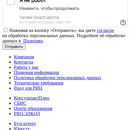
Нажимая на кнопку «Отправить», вы даете
согласие
на обработку персональных данных. Подробнее об обработке
данных в
Политике
.
Отправить
Компания
Контакты
Работа у нас
Правовая информация
Политика обработки персональных данных
Технические требования
Вход для РИЦ
КонсультантПлюс
СБИС
Центр образования
PRO.ЭЛКОД
Бухгалтеру
Юристу