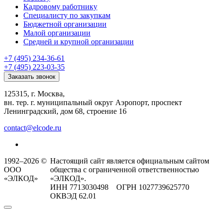
Кадровому работнику
Специалисту по закупкам
Бюджетной организации
Малой организации
Средней и крупной организации
+7 (495) 234-36-61
+7 (495) 223-03-35
Заказать звонок
125315, г. Москва,
вн. тер. г. муниципальный округ Аэропорт, проспект
Ленинградский, дом 68, строение 16
contact@elcode.ru
1992–2026 ©
Настоящий сайт является официальным сайтом
ООО
общества с ограниченной ответственностью
«ЭЛКОД»
«ЭЛКОД».
ИНН 7713030498 ОГРН 1027739625770
ОКВЭД 62.01