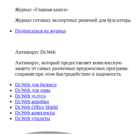
Журнал «Главная книга»
Журнал готовых экспертных решений для бухгалтера.
Подписаться на журнал
Антивирус Dr.Web
Антивирус, который предоставляет комплексную
защиту от самых различных вредоносных программ,
сохраняя при этом быстродействие и надежность
Dr.Web для бизнеса
Dr.Web для дома
Dr.Web услуга
Dr.Web коробки
Dr.Web Office Shield
Dr.Web комплекты
Dr.Web утилиты