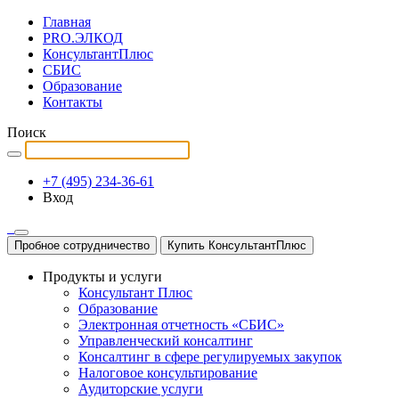
Главная
PRO.ЭЛКОД
КонсультантПлюс
СБИС
Образование
Контакты
Поиск
+7 (495) 234-36-61
Вход
Пробное сотрудничество
Купить КонсультантПлюс
Продукты и услуги
Консультант Плюс
Образование
Электронная отчетность «СБИС»
Управленческий консалтинг
Консалтинг в сфере регулируемых закупок
Налоговое консультирование
Аудиторские услуги