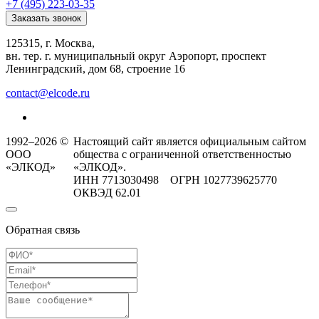
+7 (495) 223-03-35
Заказать звонок
125315, г. Москва,
вн. тер. г. муниципальный округ Аэропорт, проспект
Ленинградский, дом 68, строение 16
contact@elcode.ru
1992–2026 ©
Настоящий сайт является официальным сайтом
ООО
общества с ограниченной ответственностью
«ЭЛКОД»
«ЭЛКОД».
ИНН 7713030498 ОГРН 1027739625770
ОКВЭД 62.01
Обратная связь