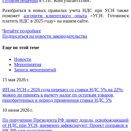
Готовом решении
в СПС КонсультантПлюс.
Разобраться в новых правилах учета НДС при УСН также
поможет
алгоритм клиентского опыта
«УСН. Готовимся
платить НДС в 2025 году» на нашем сайте.
Читайте подробнее
Подписаться на новости законодательства
Еще по этой теме
Новости
Мероприятия
Записи мероприятий
15 мая 2026 г.
ИП на УСН с 2026 года перешел со ставки НДС 5% на 22%:
можно ли принять к вычету налог по остаткам товаров,
приобретенных в период применения ставки НДС 5%
10 июня 2026 г.
По поручению Президента РФ лимит дохода, освобождающий
от НДС при УСН, временно зафиксируют: Проект поправок в
НК РФ уже подготовлен