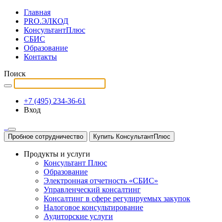
Главная
PRO.ЭЛКОД
КонсультантПлюс
СБИС
Образование
Контакты
Поиск
+7 (495) 234-36-61
Вход
Пробное сотрудничество
Купить КонсультантПлюс
Продукты и услуги
Консультант Плюс
Образование
Электронная отчетность «СБИС»
Управленческий консалтинг
Консалтинг в сфере регулируемых закупок
Налоговое консультирование
Аудиторские услуги