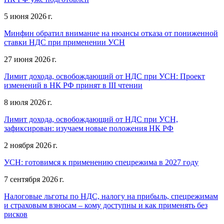
5 июня 2026 г.
Минфин обратил внимание на нюансы отказа от пониженной
ставки НДС при применении УСН
27 июня 2026 г.
Лимит дохода, освобождающий от НДС при УСН: Проект
изменений в НК РФ принят в III чтении
8 июля 2026 г.
Лимит дохода, освобождающий от НДС при УСН,
зафиксирован: изучаем новые положения НК РФ
2 ноября 2026 г.
УСН: готовимся к применению спецрежима в 2027 году
7 сентября 2026 г.
Налоговые льготы по НДС, налогу на прибыль, спецрежимам
и страховым взносам – кому доступны и как применять без
рисков