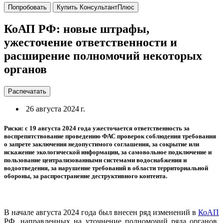
Попробовать
Купить КонсультантПлюс
КоАП РФ: новые штрафы,
ужесточение ответственности и
расширение полномочий некоторых
органов
Распечатать
26 августа 2024 г.
Риски: с 19 августа 2024 года ужесточается ответственность за
воспрепятствование проведению ФАС проверок соблюдения требования
о запрете заключения недопустимого соглашения, за сокрытие или
искажение экологической информации, за самовольное подключение и
пользование централизованными системами водоснабжения и
водоотведения, за нарушение требований в области территориальной
обороны, за распространение деструктивного контента.
В начале августа 2024 года был внесен ряд изменений в
КоАП
РФ, направленных на уточнение полномочий ряда органов,