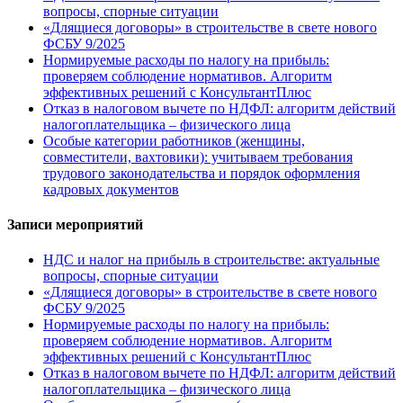
вопросы, спорные ситуации
«Длящиеся договоры» в строительстве в свете нового
ФСБУ 9/2025
Нормируемые расходы по налогу на прибыль:
проверяем соблюдение нормативов. Алгоритм
эффективных решений с КонсультантПлюс
Отказ в налоговом вычете по НДФЛ: алгоритм действий
налогоплательщика – физического лица
Особые категории работников (женщины,
совместители, вахтовики): учитываем требования
трудового законодательства и порядок оформления
кадровых документов
Записи мероприятий
НДС и налог на прибыль в строительстве: актуальные
вопросы, спорные ситуации
«Длящиеся договоры» в строительстве в свете нового
ФСБУ 9/2025
Нормируемые расходы по налогу на прибыль:
проверяем соблюдение нормативов. Алгоритм
эффективных решений с КонсультантПлюс
Отказ в налоговом вычете по НДФЛ: алгоритм действий
налогоплательщика – физического лица