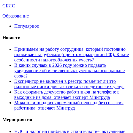
СБИС
Образование
Популярное
Новости
Принимаем на работу сотрудника, который постоянно
проживает за рубежом (при этом гражданин РФ). Какие
особенности налогообложения учесть?
В каких случаях в 2026 году можно подавать
уведомление об исчисленных суммах налогов раньше
срока?
Экспедитор не включен в реестр: повлечет ли это
налоговые риски для заказчика экспедиторских услуг
Как оформить дежурство работников на телефоне в
выходные из дома: отвечает эксперт Минтруда
Можно ли продлить временный перевод без согласия
работника: отвечает Минтруд
Мероприятия
НДС и налог на прибыль в строительстве: актуальные