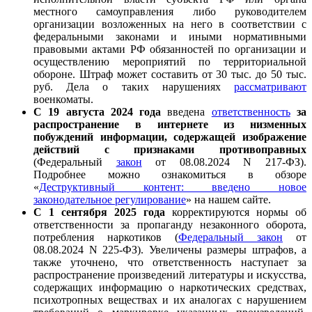
местного самоуправления либо руководителем
организации возложенных на него в соответствии с
федеральными законами и иными нормативными
правовыми актами РФ обязанностей по организации и
осуществлению мероприятий по территориальной
обороне. Штраф может составить от 30 тыс. до 50 тыс.
руб. Дела о таких нарушениях
рассматривают
военкоматы.
С 19 августа 2024 года
введена
ответственность
за
распространение в интернете из низменных
побуждений информации, содержащей изображение
действий с признаками противоправных
(Федеральный
закон
от 08.08.2024 N 217-ФЗ).
Подробнее можно ознакомиться в обзоре
«
Деструктивный контент: введено новое
законодательное регулирование
» на нашем сайте.
С 1 сентября 2025 года
корректируются нормы об
ответственности за пропаганду незаконного оборота,
потребления наркотиков (
Федеральный закон
от
08.08.2024 N 225-ФЗ). Увеличены размеры штрафов, а
также уточнено, что ответственность наступает за
распространение произведений литературы и искусства,
содержащих информацию о наркотических средствах,
психотропных веществах и их аналогах с нарушением