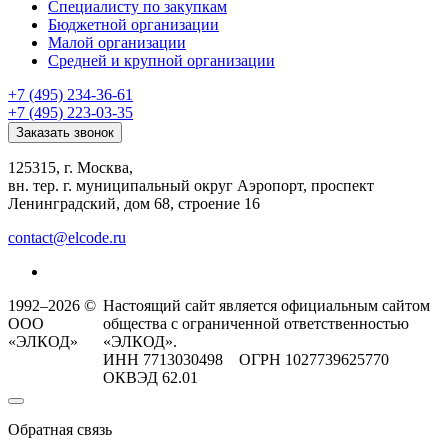
Специалисту по закупкам
Бюджетной организации
Малой организации
Средней и крупной организации
+7 (495) 234-36-61
+7 (495) 223-03-35
Заказать звонок
125315, г. Москва,
вн. тер. г. муниципальный округ Аэропорт, проспект
Ленинградский, дом 68, строение 16
contact@elcode.ru
1992–2026 ©
Настоящий сайт является официальным сайтом
ООО
общества с ограниченной ответственностью
«ЭЛКОД»
«ЭЛКОД».
ИНН 7713030498 ОГРН 1027739625770
ОКВЭД 62.01
Обратная связь