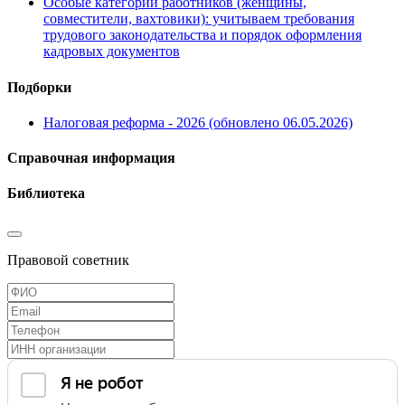
Особые категории работников (женщины,
совместители, вахтовики): учитываем требования
трудового законодательства и порядок оформления
кадровых документов
Подборки
Налоговая реформа - 2026 (обновлено 06.05.2026)
Справочная информация
Библиотека
Правовой советник