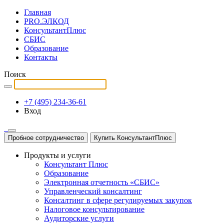
Главная
PRO.ЭЛКОД
КонсультантПлюс
СБИС
Образование
Контакты
Поиск
+7 (495) 234-36-61
Вход
Пробное сотрудничество
Купить КонсультантПлюс
Продукты и услуги
Консультант Плюс
Образование
Электронная отчетность «СБИС»
Управленческий консалтинг
Консалтинг в сфере регулируемых закупок
Налоговое консультирование
Аудиторские услуги