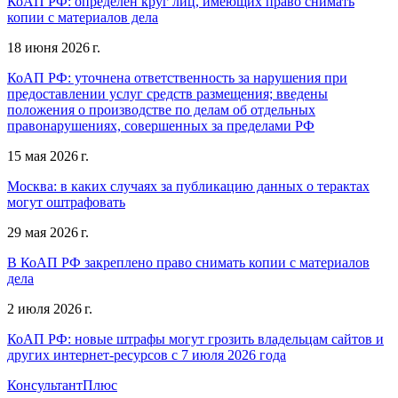
КоАП РФ: определен круг лиц, имеющих право снимать
копии с материалов дела
18 июня 2026 г.
КоАП РФ: уточнена ответственность за нарушения при
предоставлении услуг средств размещения; введены
положения о производстве по делам об отдельных
правонарушениях, совершенных за пределами РФ
15 мая 2026 г.
Москва: в каких случаях за публикацию данных о терактах
могут оштрафовать
29 мая 2026 г.
В КоАП РФ закреплено право снимать копии с материалов
дела
2 июля 2026 г.
КоАП РФ: новые штрафы могут грозить владельцам сайтов и
других интернет-ресурсов с 7 июля 2026 года
КонсультантПлюс