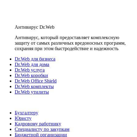
Антивирус Dr.Web
Антивирус, который предоставляет комплексную
защиту от самых различных вредоносных программ,
сохраняя при этом быстродействие и надежность
Dr.Web для бизнеса
Dr.Web для дома
Dr.Web услуга
Dr.Web коробки
Dr.Web Office Shield
Dr.Web комплекты
Dr.Web утилиты
Бухгалтеру
Юристу
Кадровому работнику
Специалисту по закупкам
Бюджетной организации