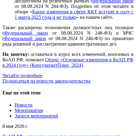
дисциплины на розничных рынках (
Федеральный закон
от 08.08.2024 N 284-ФЗ). Подробно об этом читайте в
обзоре «
Какие изменения в сфере ККТ вступят в силу с
1 марта 2025 года и не только
» на нашем сайте.
Также расширены полномочия должностных лиц полиции
(
Федеральный закон
от 08.08.2024 N 248-ФЗ) и МЧС
(
Федеральный закон
от 08.08.2024 N 246-ФЗ) по принятию
ряда решений и рассмотрению административных дел.
На заметку:
оставаться в курсе всех изменений, вносимых в
КоАП РФ, поможет
Обзор:
«
Основные изменения в КоАП РФ
в 2024 году
»
(КонсультантПлюс, 2024)
.
Читайте подробнее
Подписаться на новости законодательства
Еще по этой теме
Новости
Мероприятия
Записи мероприятий
8 мая 2026 г.