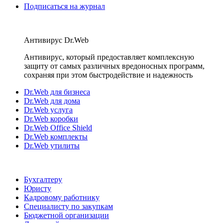
Подписаться на журнал
Антивирус Dr.Web
Антивирус, который предоставляет комплексную
защиту от самых различных вредоносных программ,
сохраняя при этом быстродействие и надежность
Dr.Web для бизнеса
Dr.Web для дома
Dr.Web услуга
Dr.Web коробки
Dr.Web Office Shield
Dr.Web комплекты
Dr.Web утилиты
Бухгалтеру
Юристу
Кадровому работнику
Специалисту по закупкам
Бюджетной организации