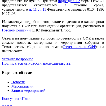
представлять не нужно. При этом
подраздел 1.2
формы ЕФС-1
представляется страхователем в течение срока,
установленного
п. 11 ст. 11
Федерального закона от 01.04.1996
N 27-ФЗ.
На заметку:
подробно о том, какие сведения и в какие сроки
подаются в СФР при ликвидации организации, рассказано в
Готовом решении
СПС КонсультантПлюс.
Ответы на популярные вопросы по отчетности в СФР, а также
свежие новости, материалы и мероприятия собраны в
Тематическом сборнике по теме «
Отчетность в СФР
» на
нашем сайте.
Читайте подробнее
Подписаться на новости законодательства
Еще по этой теме
Новости
Мероприятия
Записи мероприятий
КонсультантПлюс