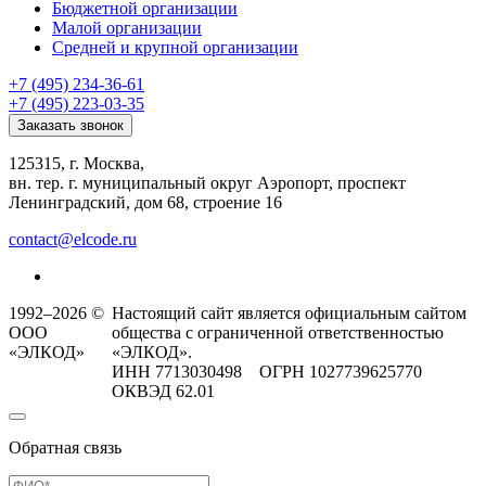
Бюджетной организации
Малой организации
Средней и крупной организации
+7 (495) 234-36-61
+7 (495) 223-03-35
Заказать звонок
125315, г. Москва,
вн. тер. г. муниципальный округ Аэропорт, проспект
Ленинградский, дом 68, строение 16
contact@elcode.ru
1992–2026 ©
Настоящий сайт является официальным сайтом
ООО
общества с ограниченной ответственностью
«ЭЛКОД»
«ЭЛКОД».
ИНН 7713030498 ОГРН 1027739625770
ОКВЭД 62.01
Обратная связь