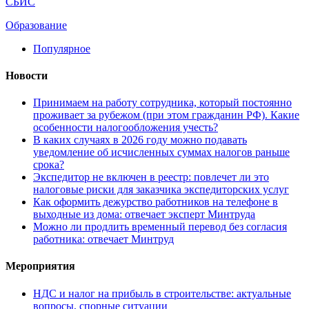
СБИС
Образование
Популярное
Новости
Принимаем на работу сотрудника, который постоянно
проживает за рубежом (при этом гражданин РФ). Какие
особенности налогообложения учесть?
В каких случаях в 2026 году можно подавать
уведомление об исчисленных суммах налогов раньше
срока?
Экспедитор не включен в реестр: повлечет ли это
налоговые риски для заказчика экспедиторских услуг
Как оформить дежурство работников на телефоне в
выходные из дома: отвечает эксперт Минтруда
Можно ли продлить временный перевод без согласия
работника: отвечает Минтруд
Мероприятия
НДС и налог на прибыль в строительстве: актуальные
вопросы, спорные ситуации