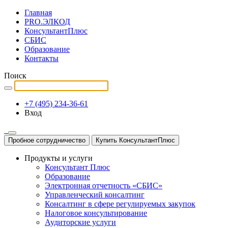
Главная
PRO.ЭЛКОД
КонсультантПлюс
СБИС
Образование
Контакты
Поиск
+7 (495) 234-36-61
Вход
Пробное сотрудничество
Купить КонсультантПлюс
Продукты и услуги
Консультант Плюс
Образование
Электронная отчетность «СБИС»
Управленческий консалтинг
Консалтинг в сфере регулируемых закупок
Налоговое консультирование
Аудиторские услуги