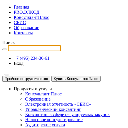
Главная
PRO.ЭЛКОД
КонсультантПлюс
СБИС
Образование
Контакты
Поиск
+7 (495) 234-36-61
Вход
Пробное сотрудничество
Купить КонсультантПлюс
Продукты и услуги
Консультант Плюс
Образование
Электронная отчетность «СБИС»
Управленческий консалтинг
Консалтинг в сфере регулируемых закупок
Налоговое консультирование
Аудиторские услуги