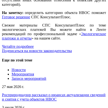
отсутствии иных оснований отнесения к объектам других
категорий).
На заметку:
определить категорию объекта НВОС поможет
Готовое решение
СПС КонсультантПлюс.
Свежие материалы СПС КонсультантПлюс по теме
экологических платежей Вы можете найти в Ленте
рекомендаций по профессиональной задаче «
Экологические
платежи и отчеты
» на нашем сайте.
Читайте подробнее
Подписаться на новости законодательства
Еще по этой теме
Новости
Мероприятия
Записи мероприятий
27 мая 2026 г.
Росприроднадзор рассказал о нюансах актуализации сведений
и снятия с учета объектов НВОС
3 июля 2026 г.