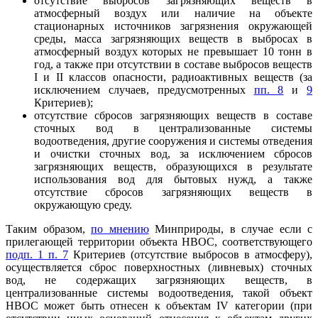
отсутствие выбросов загрязняющих веществ в
атмосферный воздух или наличие на объекте
стационарных источников загрязнения окружающей
среды, масса загрязняющих веществ в выбросах в
атмосферный воздух которых не превышает 10 тонн в
год, а также при отсутствии в составе выбросов веществ
I и II классов опасности, радиоактивных веществ (за
исключением случаев, предусмотренных
пп. 8
и
9
Критериев);
отсутствие сбросов загрязняющих веществ в составе
сточных вод в централизованные системы
водоотведения, другие сооружения и системы отведения
и очистки сточных вод, за исключением сбросов
загрязняющих веществ, образующихся в результате
использования вод для бытовых нужд, а также
отсутствие сбросов загрязняющих веществ в
окружающую среду.
Таким образом,
по мнению
Минприроды, в случае если с
прилегающей территории объекта НВОС, соответствующего
подп. 1 п. 7
Критериев (отсутствие выбросов в атмосферу),
осуществляется сброс поверхностных (ливневых) сточных
вод, не содержащих загрязняющих веществ, в
централизованные системы водоотведения, такой объект
НВОС может быть отнесен к объектам IV категории (при