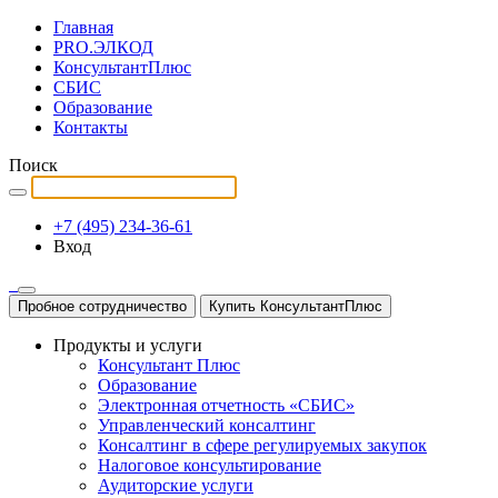
Главная
PRO.ЭЛКОД
КонсультантПлюс
СБИС
Образование
Контакты
Поиск
+7 (495) 234-36-61
Вход
Пробное сотрудничество
Купить КонсультантПлюс
Продукты и услуги
Консультант Плюс
Образование
Электронная отчетность «СБИС»
Управленческий консалтинг
Консалтинг в сфере регулируемых закупок
Налоговое консультирование
Аудиторские услуги