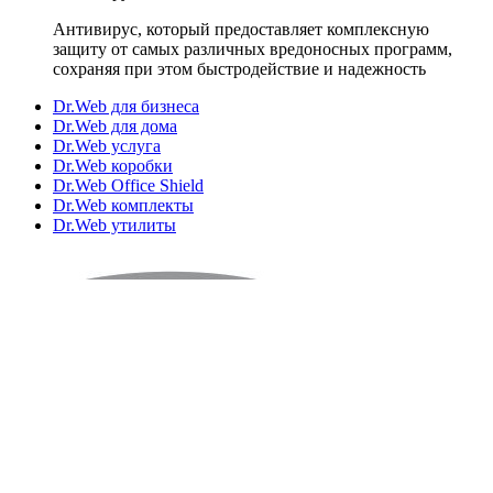
Антивирус, который предоставляет комплексную
защиту от самых различных вредоносных программ,
сохраняя при этом быстродействие и надежность
Dr.Web для бизнеса
Dr.Web для дома
Dr.Web услуга
Dr.Web коробки
Dr.Web Office Shield
Dr.Web комплекты
Dr.Web утилиты