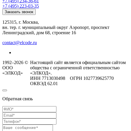
+7 (495) 234-36-61
+7 (495) 223-03-35
Заказать звонок
125315, г. Москва,
вн. тер. г. муниципальный округ Аэропорт, проспект
Ленинградский, дом 68, строение 16
contact@elcode.ru
1992–2026 ©
Настоящий сайт является официальным сайтом
ООО
общества с ограниченной ответственностью
«ЭЛКОД»
«ЭЛКОД».
ИНН 7713030498 ОГРН 1027739625770
ОКВЭД 62.01
Обратная связь