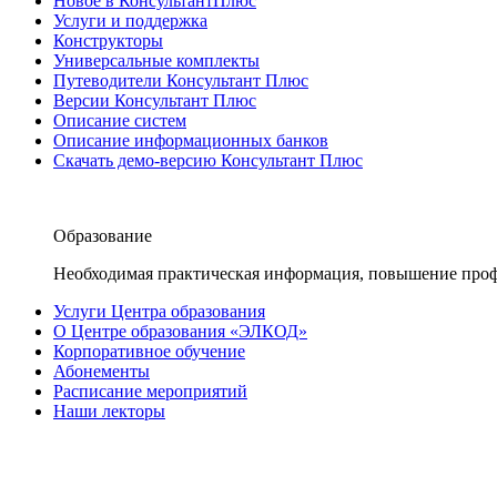
Новое в КонсультантПлюс
Услуги и поддержка
Конструкторы
Универсальные комплекты
Путеводители Консультант Плюс
Версии Консультант Плюс
Описание систем
Описание информационных банков
Скачать демо-версию Консультант Плюс
Образование
Необходимая практическая информация, повышение проф
Услуги Центра образования
О Центре образования «ЭЛКОД»
Корпоративное обучение
Абонементы
Расписание мероприятий
Наши лекторы