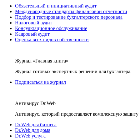
Обязательный и инициативный аудит
Международные стандарты финансовой отчетности
Подбор и тестирование бухгалтерского персонала
Налоговый аудит
Консультационное обслуживание
Кадровый аудит
Оценка всех видов собственности
Журнал «Главная книга»
Журнал готовых экспертных решений для бухгалтера.
Подписаться на журнал
Антивирус Dr.Web
Антивирус, который предоставляет комплексную защиту 
Dr.Web для бизнеса
Dr.Web для дома
Dr.Web услуга