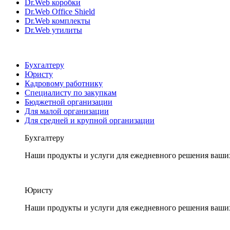
Dr.Web коробки
Dr.Web Office Shield
Dr.Web комплекты
Dr.Web утилиты
Бухгалтеру
Юристу
Кадровому работнику
Специалисту по закупкам
Бюджетной организации
Для малой организации
Для средней и крупной организации
Бухгалтеру
Наши продукты и услуги для ежедневного решения ваши
Юристу
Наши продукты и услуги для ежедневного решения ваши