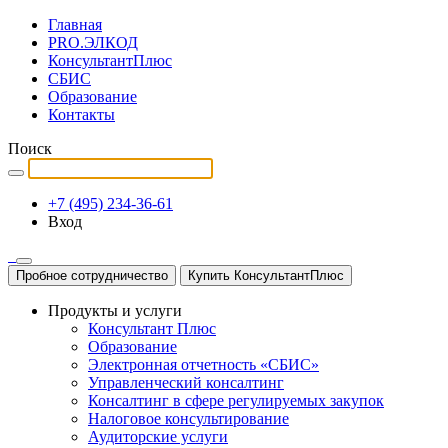
Главная
PRO.ЭЛКОД
КонсультантПлюс
СБИС
Образование
Контакты
Поиск
+7 (495) 234-36-61
Вход
Пробное сотрудничество
Купить КонсультантПлюс
Продукты и услуги
Консультант Плюс
Образование
Электронная отчетность «СБИС»
Управленческий консалтинг
Консалтинг в сфере регулируемых закупок
Налоговое консультирование
Аудиторские услуги