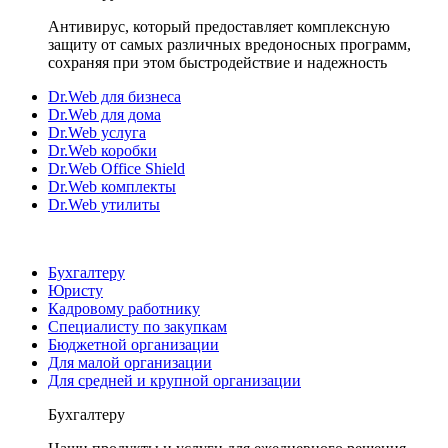
Антивирус, который предоставляет комплексную
защиту от самых различных вредоносных программ,
сохраняя при этом быстродействие и надежность
Dr.Web для бизнеса
Dr.Web для дома
Dr.Web услуга
Dr.Web коробки
Dr.Web Office Shield
Dr.Web комплекты
Dr.Web утилиты
Бухгалтеру
Юристу
Кадровому работнику
Специалисту по закупкам
Бюджетной организации
Для малой организации
Для средней и крупной организации
Бухгалтеру