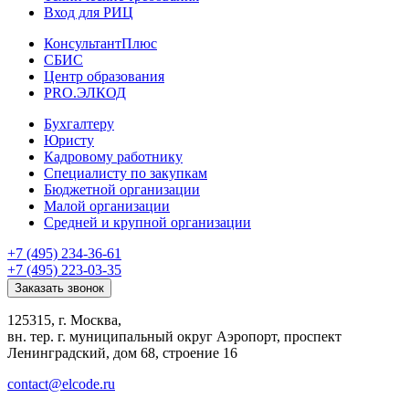
Вход для РИЦ
КонсультантПлюс
СБИС
Центр образования
PRO.ЭЛКОД
Бухгалтеру
Юристу
Кадровому работнику
Специалисту по закупкам
Бюджетной организации
Малой организации
Средней и крупной организации
+7 (495) 234-36-61
+7 (495) 223-03-35
Заказать звонок
125315, г. Москва,
вн. тер. г. муниципальный округ Аэропорт, проспект
Ленинградский, дом 68, строение 16
contact@elcode.ru