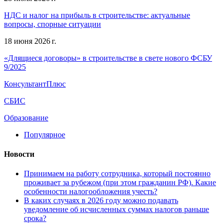
НДС и налог на прибыль в строительстве: актуальные
вопросы, спорные ситуации
18 июня 2026 г.
«Длящиеся договоры» в строительстве в свете нового ФСБУ
9/2025
КонсультантПлюс
СБИС
Образование
Популярное
Новости
Принимаем на работу сотрудника, который постоянно
проживает за рубежом (при этом гражданин РФ). Какие
особенности налогообложения учесть?
В каких случаях в 2026 году можно подавать
уведомление об исчисленных суммах налогов раньше
срока?