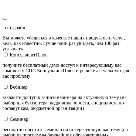
Тест-драйв
Вы можете убедиться в качестве наших продуктов и услуг,
ведь, как известно, лучше один раз увидеть, чем 100 раз
услышать
КонсультантПлюс
получите бесплатный демо-доступ к интересующему вас
комплекту СПС КонсультантПлюс и решите актуальную для
вас проблему
Вебинар
закажите доступ к записи вебинара на актуальную тему (на
выбор для бухгалтера, кадровика, юриста, специалиста по
госзакупкам, бюджетной организации)
Семинар
бесплатно посетите семинар на интересующую вас тему (на
выбор из программы ближайших образовательных