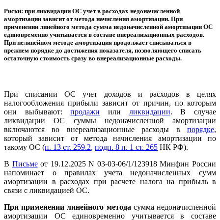
Риски: при ликвидации ОС учет в расходах недоначисленной
амортизации зависит от метода начисления амортизации. При
применении линейного метода сумма недоначисленной амортизации ОС
единовременно учитывается в составе внереализационных расходов.
При нелинейном методе амортизация продолжает списываться в
прежнем порядке до достижения показателя, позволяющего списать
остаточную стоимость сразу во внереализационные расходы.
При списании ОС учет доходов и расходов в целях
налогообложения прибыли зависит от причин, по которым
они выбывают:
продажи
или
ликвидации
. В случае
ликвидации ОС суммы недоначисленной амортизации
включаются во внереализационные расходы в
порядке
,
который зависит от метода начисления амортизации по
такому ОС (
п. 13 ст. 259.2
,
подп. 8 п. 1 ст. 265
НК РФ).
В
Письме
от 19.12.2025 N 03-03-06/1/123918 Минфин России
напоминает о правилах учета недоначисленных сумм
амортизации в расходах при расчете налога на прибыль в
связи с ликвидацией ОС.
При применении линейного метода
сумма недоначисленной
амортизации ОС единовременно учитывается в составе