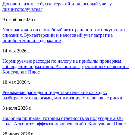
Договор лизинга: бухгалтерский и налоговый учет у
лизингополучателя
9 октября 2026 г.
Учет расходов на служебный автотранспорт от покупки до
списания. Бухгалтерский и налоговый учет затрат на
приобретение и содержание
14 мая 2026 г.
Нормируемые расходы по налогу на прибыль: проверяем
соблюдение нормативов. Алгоритм эффективных решений с
КонсультантПлюс
18 мая 2026 г.
Рекламные расходы и представительские расходы:
разбираемся с налогами, минимизируем налоговые риски
3 июля 2026 г.
Налог на прибыль: готовим отчетность за полугодие 2026
года. Алгоритм эффективных решений с КонсультантПлюс
28 июля 2026 г.