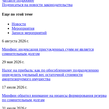
Читайте подробнее
Подписаться на новости законодательства
Еще по этой теме
Новости
Мероприятия
Записи мероприятий
6 августа 2026 г.
Минфин: индексация присужденных сумм не является
сомнительным долгом
29 мая 2026 г.
Налог на прибыль: как по обособленному подразделению
определить удельный вес остаточной стоимости
амортизируемого имущества
17 июля 2026 г.
Минфин обратил внимание на нюансы формирования резерва
по сомнительным долгам
31 июля 2026 г.