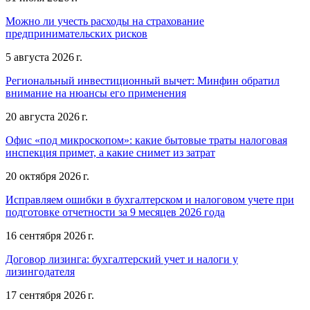
Можно ли учесть расходы на страхование
предпринимательских рисков
5 августа 2026 г.
Региональный инвестиционный вычет: Минфин обратил
внимание на нюансы его применения
20 августа 2026 г.
Офис «под микроскопом»: какие бытовые траты налоговая
инспекция примет, а какие снимет из затрат
20 октября 2026 г.
Исправляем ошибки в бухгалтерском и налоговом учете при
подготовке отчетности за 9 месяцев 2026 года
16 сентября 2026 г.
Договор лизинга: бухгалтерский учет и налоги у
лизингодателя
17 сентября 2026 г.