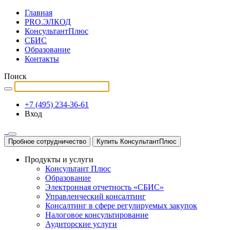
Главная
PRO.ЭЛКОД
КонсультантПлюс
СБИС
Образование
Контакты
Поиск
+7 (495) 234-36-61
Вход
Пробное сотрудничество
Купить КонсультантПлюс
Продукты и услуги
Консультант Плюс
Образование
Электронная отчетность «СБИС»
Управленческий консалтинг
Консалтинг в сфере регулируемых закупок
Налоговое консультирование
Аудиторские услуги