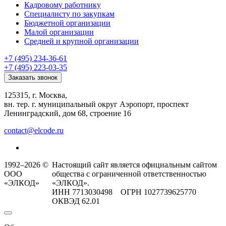
Кадровому работнику
Специалисту по закупкам
Бюджетной организации
Малой организации
Средней и крупной организации
+7 (495) 234-36-61
+7 (495) 223-03-35
Заказать звонок
125315, г. Москва,
вн. тер. г. муниципальный округ Аэропорт, проспект
Ленинградский, дом 68, строение 16
contact@elcode.ru
1992–2026 ©
Настоящий сайт является официальным сайтом
ООО
общества с ограниченной ответственностью
«ЭЛКОД»
«ЭЛКОД».
ИНН 7713030498 ОГРН 1027739625770
ОКВЭД 62.01