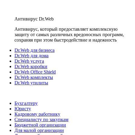
Антивирус Dr.Web
Антивирус, который предоставляет комплексную
защиту от самых различных вредоносных программ,
сохраняя при этом быстродействие и надежность
Dr.Web для бизнеса
Dr.Web для дома
Dr.Web услуга
Dr.Web коробки
Dr.Web Office Shield
Dr.Web комплекты
Dr.Web утилиты
Бухгалтеру
Юристу
Кадровому работнику
Специалисту по закупкам
Бюджетной организации
Для малой организации