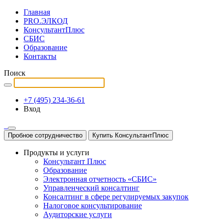
Главная
PRO.ЭЛКОД
КонсультантПлюс
СБИС
Образование
Контакты
Поиск
+7 (495) 234-36-61
Вход
Пробное сотрудничество
Купить КонсультантПлюс
Продукты и услуги
Консультант Плюс
Образование
Электронная отчетность «СБИС»
Управленческий консалтинг
Консалтинг в сфере регулируемых закупок
Налоговое консультирование
Аудиторские услуги