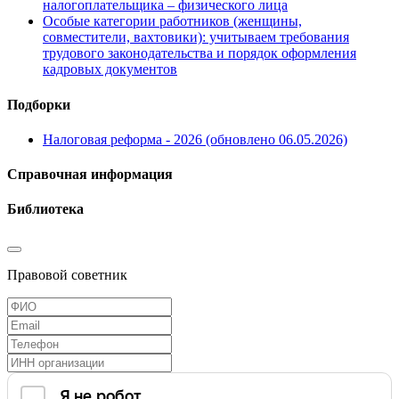
налогоплательщика – физического лица
Особые категории работников (женщины,
совместители, вахтовики): учитываем требования
трудового законодательства и порядок оформления
кадровых документов
Подборки
Налоговая реформа - 2026 (обновлено 06.05.2026)
Справочная информация
Библиотека
Правовой советник