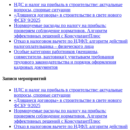
НДС и налог на прибыль в строительстве: актуальные
вопросы, спорные ситуации
«Длящиеся договоры» в строительстве в свете нового
ФСБУ 9/2025
Нормируемые расходы по налогу на прибыль:
проверяем соблюдение нормативов. Алгоритм
эффективных решений с КонсультантПлюс
Отказ в налоговом вычете по НДФЛ: алгоритм действий
налогоплательщика – физического лица
Особые категории работников (женщины,
совместители, вахтовики): учитываем требования
трудового законодательства и порядок оформления
кадровых документов
Записи мероприятий
НДС и налог на прибыль в строительстве: актуальные
вопросы, спорные ситуации
«Длящиеся договоры» в строительстве в свете нового
ФСБУ 9/2025
Нормируемые расходы по налогу на прибыль:
проверяем соблюдение нормативов. Алгоритм
эффективных решений с КонсультантПлюс
Отказ в налоговом вычете по НДФЛ: алгоритм действий