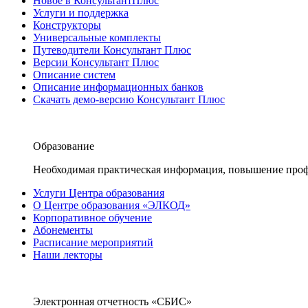
Новое в КонсультантПлюс
Услуги и поддержка
Конструкторы
Универсальные комплекты
Путеводители Консультант Плюс
Версии Консультант Плюс
Описание систем
Описание информационных банков
Скачать демо-версию Консультант Плюс
Образование
Необходимая практическая информация, повышение проф
Услуги Центра образования
О Центре образования «ЭЛКОД»
Корпоративное обучение
Абонементы
Расписание мероприятий
Наши лекторы
Электронная отчетность «СБИС»