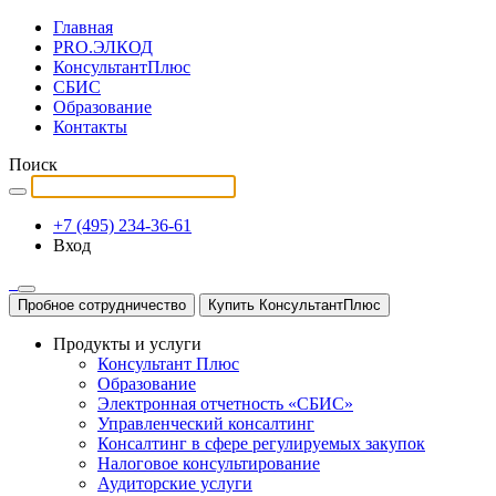
Главная
PRO.ЭЛКОД
КонсультантПлюс
СБИС
Образование
Контакты
Поиск
+7 (495) 234-36-61
Вход
Пробное сотрудничество
Купить КонсультантПлюс
Продукты и услуги
Консультант Плюс
Образование
Электронная отчетность «СБИС»
Управленческий консалтинг
Консалтинг в сфере регулируемых закупок
Налоговое консультирование
Аудиторские услуги