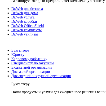
Антивирус, который предоставляет комплексную защиту 
Dr.Web для бизнеса
Dr.Web для дома
Dr.Web услуга
Dr.Web коробки
Dr.Web Office Shield
Dr.Web комплекты
Dr.Web утилиты
Бухгалтеру
Юристу
Кадровому работнику
Специалисту по закупкам
Бюджетной организации
Для малой организации
Для средней и крупной организации
Бухгалтеру
Наши продукты и услуги для ежедневного решения ваши