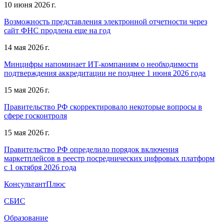
10 июня 2026 г.
Возможность представления электронной отчетности через
сайт ФНС продлена еще на год
14 мая 2026 г.
Минцифры напоминает ИТ-компаниям о необходимости
подтверждения аккредитации не позднее 1 июня 2026 года
15 мая 2026 г.
Правительство РФ скорректировало некоторые вопросы в
сфере госконтроля
15 мая 2026 г.
Правительство РФ определило порядок включения
маркетплейсов в реестр посреднических цифровых платформ
с 1 октября 2026 года
КонсультантПлюс
СБИС
Образование