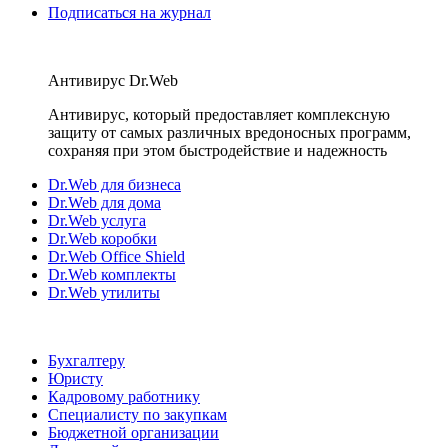
Подписаться на журнал
Антивирус Dr.Web
Антивирус, который предоставляет комплексную
защиту от самых различных вредоносных программ,
сохраняя при этом быстродействие и надежность
Dr.Web для бизнеса
Dr.Web для дома
Dr.Web услуга
Dr.Web коробки
Dr.Web Office Shield
Dr.Web комплекты
Dr.Web утилиты
Бухгалтеру
Юристу
Кадровому работнику
Специалисту по закупкам
Бюджетной организации