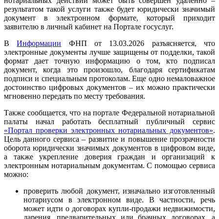
нотариальных действий может быть совершен удаленно –
результатом такой услуги также будет юридически значимый
документ в электронном формате, который приходит
заявителю в личный кабинет на Портале госуслуг.
В
Информации
ФНП от 13.03.2026 разъясняется, что
электронные документы лучше защищены от подделки, такой
формат дает точную информацию о том, кто подписал
документ, когда это произошло, благодаря сертификатам
подписи и специальным протоколам. Еще одно немаловажное
достоинство цифровых документов – их можно практически
мгновенно передать по месту требования.
Также сообщается, что на портале Федеральной нотариальной
палаты начал работать бесплатный публичный сервис
«Портал проверки электронных нотариальных документов»
.
Цель данного сервиса – развитие и повышение прозрачности
оборота юридически значимых документов в цифровом виде,
а также укрепление доверия граждан и организаций к
электронным нотариальным документам. С помощью сервиса
можно:
проверить любой документ, изначально изготовленный
нотариусом в электронном виде. В частности, речь
может идти о договорах купли-продажи недвижимости,
дарения, предварительных или брачных договорах, а