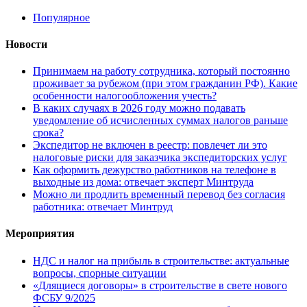
Популярное
Новости
Принимаем на работу сотрудника, который постоянно
проживает за рубежом (при этом гражданин РФ). Какие
особенности налогообложения учесть?
В каких случаях в 2026 году можно подавать
уведомление об исчисленных суммах налогов раньше
срока?
Экспедитор не включен в реестр: повлечет ли это
налоговые риски для заказчика экспедиторских услуг
Как оформить дежурство работников на телефоне в
выходные из дома: отвечает эксперт Минтруда
Можно ли продлить временный перевод без согласия
работника: отвечает Минтруд
Мероприятия
НДС и налог на прибыль в строительстве: актуальные
вопросы, спорные ситуации
«Длящиеся договоры» в строительстве в свете нового
ФСБУ 9/2025