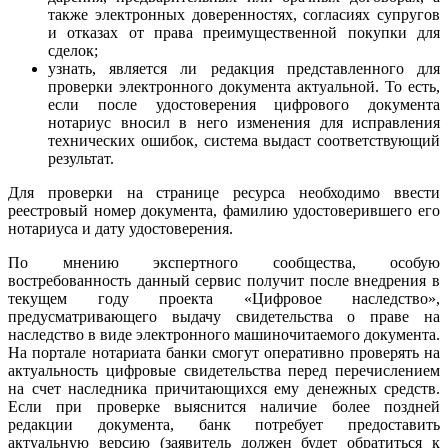
также электронных доверенностях, согласиях супругов
и отказах от права преимущественной покупки для
сделок;
узнать, является ли редакция представленного для
проверки электронного документа актуальной. То есть,
если после удостоверения цифрового документа
нотариус вносил в него изменения для исправления
технических ошибок, система выдаст соответствующий
результат.
Для проверки на странице ресурса необходимо ввести
реестровый номер документа, фамилию удостоверившего его
нотариуса и дату удостоверения.
По мнению экспертного сообщества, особую
востребованность данный сервис получит после внедрения в
текущем году проекта «Цифровое наследство»,
предусматривающего выдачу свидетельства о праве на
наследство в виде электронного машиночитаемого документа.
На портале нотариата банки смогут оперативно проверять на
актуальность цифровые свидетельства перед перечислением
на счет наследника причитающихся ему денежных средств.
Если при проверке выяснится наличие более поздней
редакции документа, банк потребует предоставить
актуальную версию (заявитель должен будет обратиться к