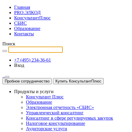
Главная
PRO.ЭЛКОД
КонсультантПлюс
СБИС
Образование
Контакты
Поиск
+7 (495) 234-36-61
Вход
Пробное сотрудничество
Купить КонсультантПлюс
Продукты и услуги
Консультант Плюс
Образование
Электронная отчетность «СБИС»
Управленческий консалтинг
Консалтинг в сфере регулируемых закупок
Налоговое консультирование
Аудиторские услуги