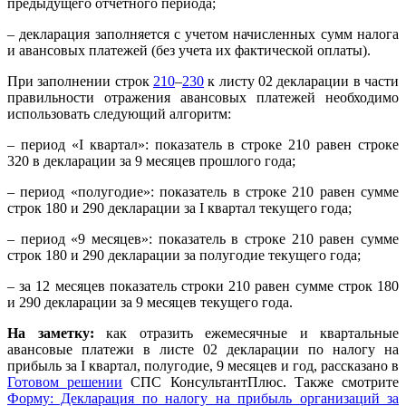
предыдущего отчетного периода;
– декларация заполняется с учетом начисленных сумм налога
и авансовых платежей (без учета их фактической оплаты).
При заполнении строк
210
–
230
к листу 02 декларации в части
правильности отражения авансовых платежей необходимо
использовать следующий алгоритм:
– период «I квартал»: показатель в строке 210 равен строке
320 в декларации за 9 месяцев прошлого года;
– период «полугодие»: показатель в строке 210 равен сумме
строк 180 и 290 декларации за I квартал текущего года;
– период «9 месяцев»: показатель в строке 210 равен сумме
строк 180 и 290 декларации за полугодие текущего года;
– за 12 месяцев показатель строки 210 равен сумме строк 180
и 290 декларации за 9 месяцев текущего года.
На заметку:
как отразить ежемесячные и квартальные
авансовые платежи в листе 02 декларации по налогу на
прибыль за I квартал, полугодие, 9 месяцев и год, рассказано в
Готовом решении
СПС КонсультантПлюс. Также смотрите
Форму: Декларация по налогу на прибыль организаций за