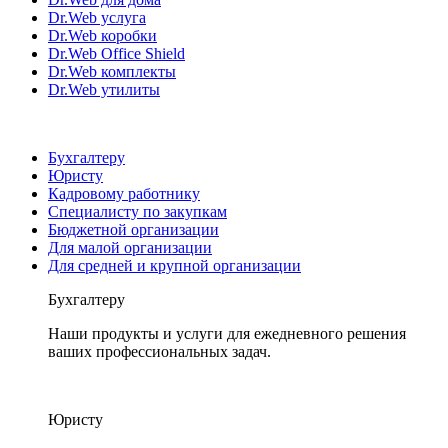
Dr.Web услуга
Dr.Web коробки
Dr.Web Office Shield
Dr.Web комплекты
Dr.Web утилиты
Бухгалтеру
Юристу
Кадровому работнику
Специалисту по закупкам
Бюджетной организации
Для малой организации
Для средней и крупной организации
Бухгалтеру
Наши продукты и услуги для ежедневного решения
ваших профессиональных задач.
Юристу