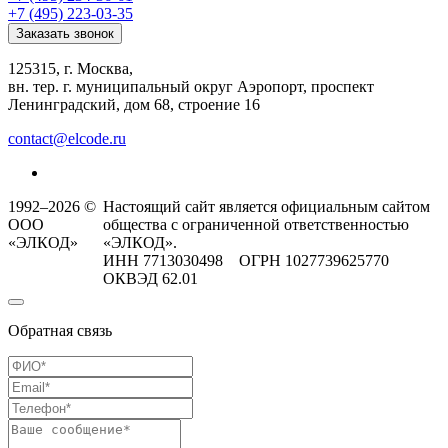
+7 (495) 223-03-35
Заказать звонок
125315, г. Москва,
вн. тер. г. муниципальный округ Аэропорт, проспект
Ленинградский, дом 68, строение 16
contact@elcode.ru
1992–2026 ©
Настоящий сайт является официальным сайтом
ООО
общества с ограниченной ответственностью
«ЭЛКОД»
«ЭЛКОД».
ИНН 7713030498 ОГРН 1027739625770
ОКВЭД 62.01
Обратная связь