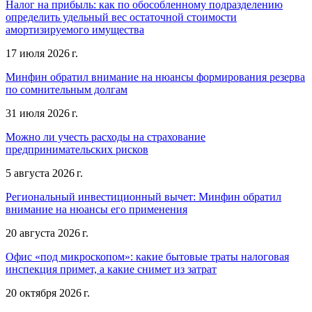
Налог на прибыль: как по обособленному подразделению
определить удельный вес остаточной стоимости
амортизируемого имущества
17 июля 2026 г.
Минфин обратил внимание на нюансы формирования резерва
по сомнительным долгам
31 июля 2026 г.
Можно ли учесть расходы на страхование
предпринимательских рисков
5 августа 2026 г.
Региональный инвестиционный вычет: Минфин обратил
внимание на нюансы его применения
20 августа 2026 г.
Офис «под микроскопом»: какие бытовые траты налоговая
инспекция примет, а какие снимет из затрат
20 октября 2026 г.