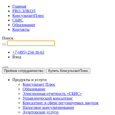
Главная
PRO.ЭЛКОД
КонсультантПлюс
СБИС
Образование
Контакты
Поиск
+7 (495) 234-36-61
Вход
Пробное сотрудничество
Купить КонсультантПлюс
Продукты и услуги
Консультант Плюс
Образование
Электронная отчетность «СБИС»
Управленческий консалтинг
Консалтинг в сфере регулируемых закупок
Налоговое консультирование
Аудиторские услуги