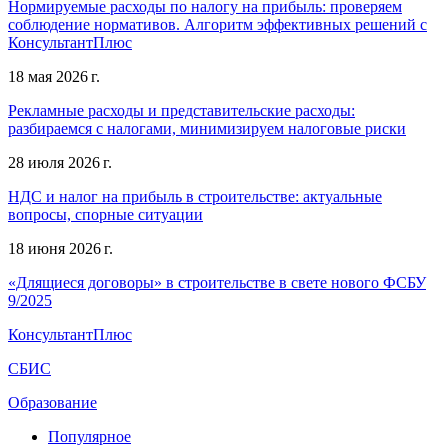
Нормируемые расходы по налогу на прибыль: проверяем
соблюдение нормативов. Алгоритм эффективных решений с
КонсультантПлюс
18 мая 2026 г.
Рекламные расходы и представительские расходы:
разбираемся с налогами, минимизируем налоговые риски
28 июля 2026 г.
НДС и налог на прибыль в строительстве: актуальные
вопросы, спорные ситуации
18 июня 2026 г.
«Длящиеся договоры» в строительстве в свете нового ФСБУ
9/2025
КонсультантПлюс
СБИС
Образование
Популярное