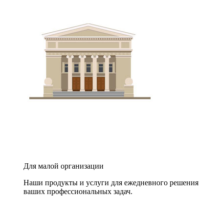
Для малой организации
Наши продукты и услуги для ежедневного решения
ваших профессиональных задач.