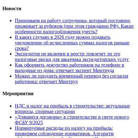
Новости
Принимаем на работу сотрудника, который постоянно
проживает за рубежом (при этом гражданин РФ). Какие
особенности налогообложения учесть?
В каких случаях в 2026 году можно подавать
уведомление об исчисленных суммах налогов раньше
срока?
Экспедитор не включен в реестр: повлечет ли это
налоговые риски для заказчика экспедиторских услуг
Как оформить дежурство работников на телефоне в
выходные из дома: отвечает эксперт Минтруда
Можно ли продлить временный перевод без согласия
работника: отвечает Минтруд
Мероприятия
НДС и налог на прибыль в строительстве: актуальные
вопросы, спорные ситуации
«Длящиеся договоры» в строительстве в свете нового
ФСБУ 9/2025
Нормируемые расходы по налогу на прибыль:
проверяем соблюдение нормативов. Алгоритм